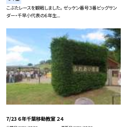
こぶたレースを観戦しました。 ゼッケン番号３番ビッグサン
ダー・千早小代表の６年生...
7/23 ６年千葉移動教室 ２４