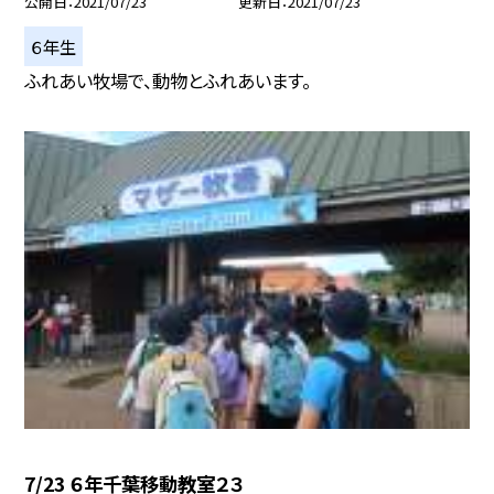
公開日
2021/07/23
更新日
2021/07/23
６年生
ふれあい牧場で、動物とふれあいます。
7/23 ６年千葉移動教室２３