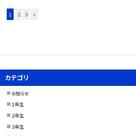
1
2
3
»
カテゴリ
お知らせ
１年生
２年生
３年生