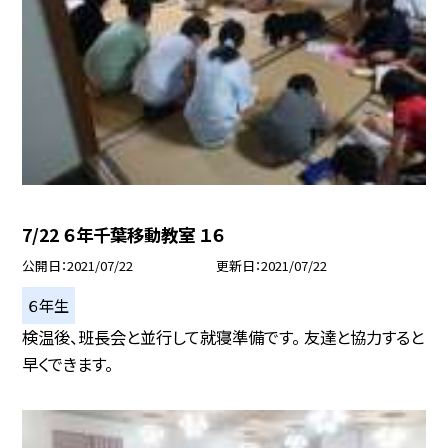
7/22 ６年千葉移動教室 １６
公開日
2021/07/22
更新日
2021/07/22
６年生
検温後、班長会と並行して就寝準備です。 友達と協力すると
早くできます。