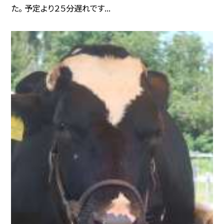
た。 予定より２５分遅れです...