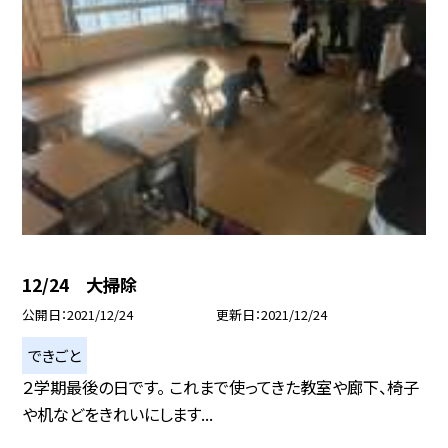
12/24 大掃除
公開日
2021/12/24
更新日
2021/12/24
できごと
２学期最後の日です。 これまで使ってきた教室や廊下、椅子
や机などをきれいにします...