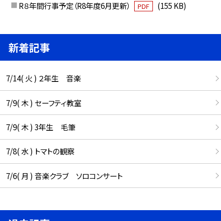
R８年間行事予定（R8年度6月更新）
(155 KB)
PDF
新着記事
7/14( 火 ) ２年生 音楽
7/9( 木 ) セーフティ教室
7/9( 木 ) 3年生 毛筆
7/8( 水 ) トマトの観察
7/6( 月 ) 音楽クラブ ソロコンサート