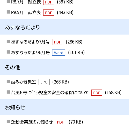
R8.7月 献立表
(597 KB)
PDF
R8.5月 献立表
(443 KB)
PDF
あすなろだより
あすなろだより7月号
(286 KB)
PDF
あすなろだより6月号
(101 KB)
Word
その他
歯みがき教室
(263 KB)
JPG
台風６号に伴う児童の安全の確保について
(158 KB)
PDF
お知らせ
運動会実施のお知らせ
(70 KB)
PDF