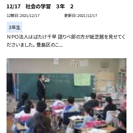
12/17 社会の学習 ３年 ２
公開日
2021/12/17
更新日
2021/12/17
３年生
ＮＰＯ法人はばたけ千早 語りべ部の方が紙芝居を見せてく
ださいました。 豊島区のこ...