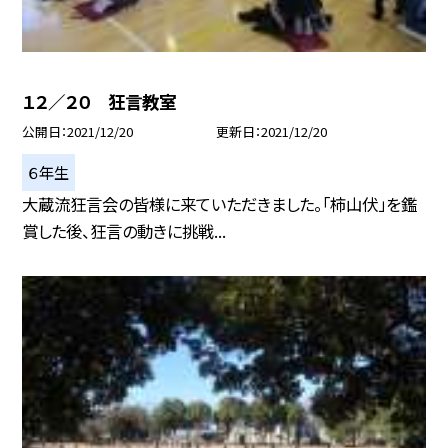
１２／２０ 狂言教室
公開日
2021/12/20
更新日
2021/12/20
６年生
大蔵流狂言会の皆様に来ていただきました。「柿山伏」を鑑
賞した後、狂言の動きに挑戦...