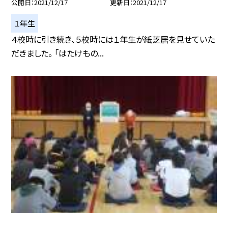
公開日
2021/12/17
更新日
2021/12/17
１年生
４校時に引き続き、５校時には１年生が紙芝居を見せていた
だきました。 「はたけもの...