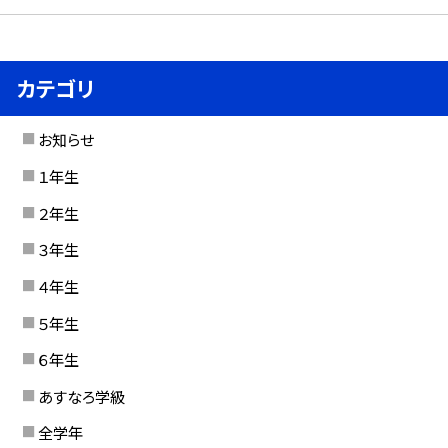
カテゴリ
お知らせ
１年生
２年生
３年生
４年生
５年生
６年生
あすなろ学級
全学年