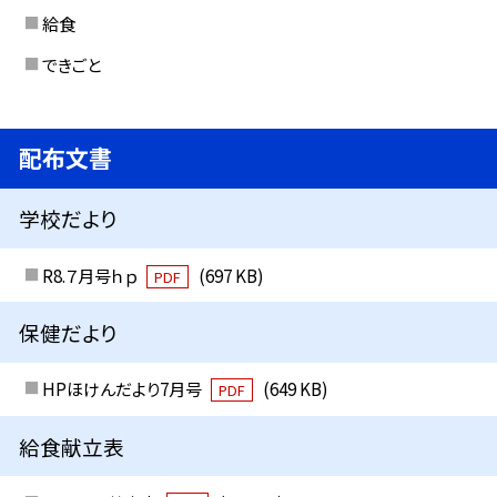
給食
できごと
配布文書
学校だより
R8.７月号ｈｐ
(697 KB)
PDF
保健だより
HPほけんだより7月号
(649 KB)
PDF
給食献立表