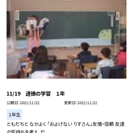
11/19 道徳の学習 １年
公開日
2021/11/22
更新日
2021/11/22
１年生
ともだちと なかよく 「およげない りすさん」友情・信頼 友達
の気持ちを考え、だ...