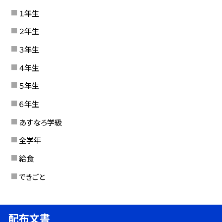
１年生
２年生
３年生
４年生
５年生
６年生
あすなろ学級
全学年
給食
できごと
配布文書