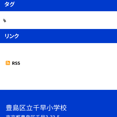
タグ
リンク
RSS
豊島区立千早小学校
東京都豊島区千早3-33-5