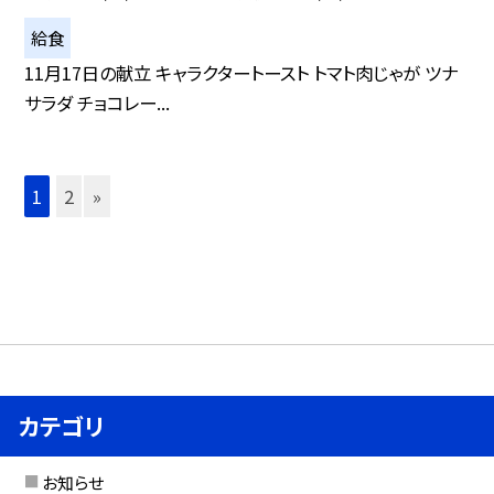
給食
11月17日の献立 キャラクタートースト トマト肉じゃが ツナ
サラダ チョコレー...
1
2
»
カテゴリ
お知らせ