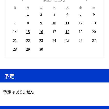
2021年
日
月
火
水
木
金
土
1
2
3
4
5
6
7
8
9
10
11
12
13
14
15
16
17
18
19
20
21
22
23
24
25
26
27
28
29
30
予定
予定はありません