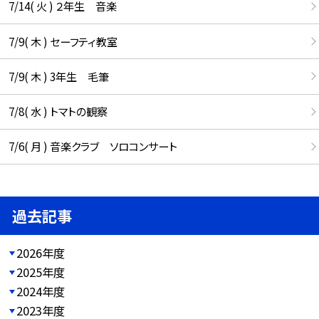
7/14( 火 ) ２年生 音楽
7/9( 木 ) セーフティ教室
7/9( 木 ) 3年生 毛筆
7/8( 水 ) トマトの観察
7/6( 月 ) 音楽クラブ ソロコンサート
過去記事
2026年度
2025年度
2024年度
2023年度