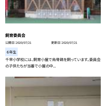
飼育委員会
公開日
2020/07/21
更新日
2020/07/21
６年生
千早小学校には、飼育小屋で烏骨鶏を飼っています。委員会
の子供たちが当番で小屋の中...