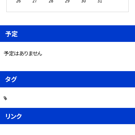
26
27
28
29
30
31
予定
予定はありません
タグ
リンク