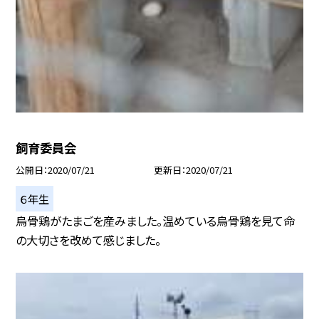
飼育委員会
公開日
2020/07/21
更新日
2020/07/21
６年生
烏骨鶏がたまごを産みました。温めている烏骨鶏を見て命
の大切さを改めて感じました。