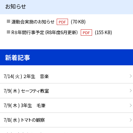
お知らせ
運動会実施のお知らせ
(70 KB)
PDF
R８年間行事予定（R8年度6月更新）
(155 KB)
PDF
新着記事
7/14( 火 ) ２年生 音楽
7/9( 木 ) セーフティ教室
7/9( 木 ) 3年生 毛筆
7/8( 水 ) トマトの観察