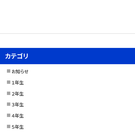
カテゴリ
お知らせ
１年生
２年生
３年生
４年生
５年生