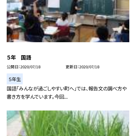
５年 国語
公開日
2020/07/18
更新日
2020/07/18
５年生
国語「みんなが過ごしやすい町へ」では、報告文の調べ方や
書き方を学んでいます。今回...