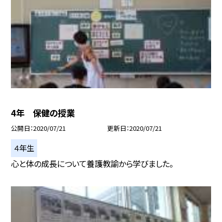
4年 保健の授業
公開日
2020/07/21
更新日
2020/07/21
４年生
心と体の成長について養護教諭から学びました。