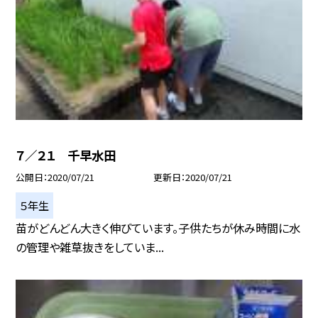
７／２１ 千早水田
公開日
2020/07/21
更新日
2020/07/21
５年生
苗がどんどん大きく伸びています。子供たちが休み時間に水
の管理や雑草抜きをしていま...