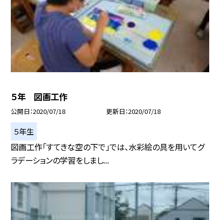
５年 図画工作
公開日
2020/07/18
更新日
2020/07/18
５年生
図画工作「すてきな空の下で」では、水彩絵の具を用いてグ
ラデーションの学習をしまし...