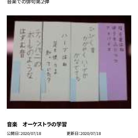
音楽での俳句第２弾
音楽 オーケストラの学習
公開日
2020/07/18
更新日
2020/07/18