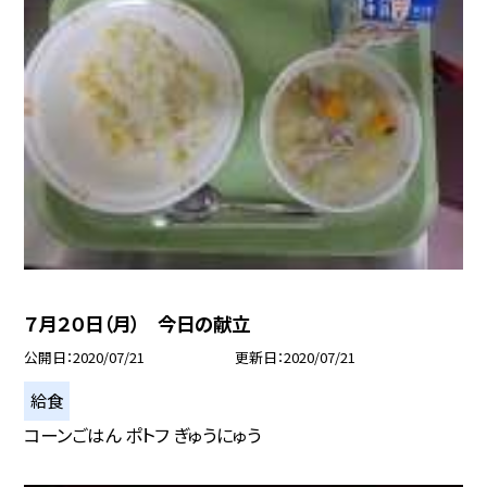
７月２０日（月） 今日の献立
公開日
2020/07/21
更新日
2020/07/21
給食
コーンごはん ポトフ ぎゅうにゅう