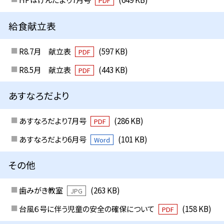
PDF
給食献立表
R8.7月 献立表
(597 KB)
PDF
R8.5月 献立表
(443 KB)
PDF
あすなろだより
あすなろだより7月号
(286 KB)
PDF
あすなろだより6月号
(101 KB)
Word
その他
歯みがき教室
(263 KB)
JPG
台風６号に伴う児童の安全の確保について
(158 KB)
PDF