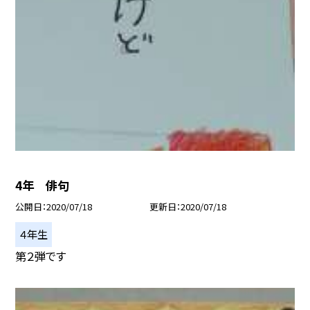
4年 俳句
公開日
2020/07/18
更新日
2020/07/18
４年生
第２弾です