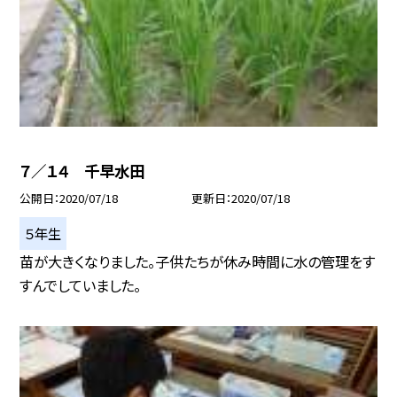
７／１４ 千早水田
公開日
2020/07/18
更新日
2020/07/18
５年生
苗が大きくなりました。子供たちが休み時間に水の管理をす
すんでしていました。