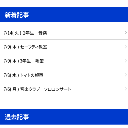
新着記事
7/14( 火 ) ２年生 音楽
7/9( 木 ) セーフティ教室
7/9( 木 ) 3年生 毛筆
7/8( 水 ) トマトの観察
7/6( 月 ) 音楽クラブ ソロコンサート
過去記事