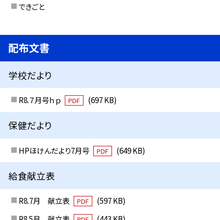
できごと
配布文書
学校だより
R8.７月号ｈｐ
(697 KB)
PDF
保健だより
HPほけんだより7月号
(649 KB)
PDF
給食献立表
R8.7月 献立表
(597 KB)
PDF
R8.5月 献立表
(443 KB)
PDF