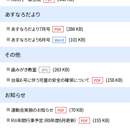
あすなろだより
あすなろだより7月号
(286 KB)
PDF
あすなろだより6月号
(101 KB)
Word
その他
歯みがき教室
(263 KB)
JPG
台風６号に伴う児童の安全の確保について
(158 KB)
PDF
お知らせ
運動会実施のお知らせ
(70 KB)
PDF
R８年間行事予定（R8年度6月更新）
(155 KB)
PDF