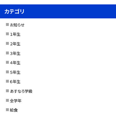
カテゴリ
お知らせ
１年生
２年生
３年生
４年生
５年生
６年生
あすなろ学級
全学年
給食