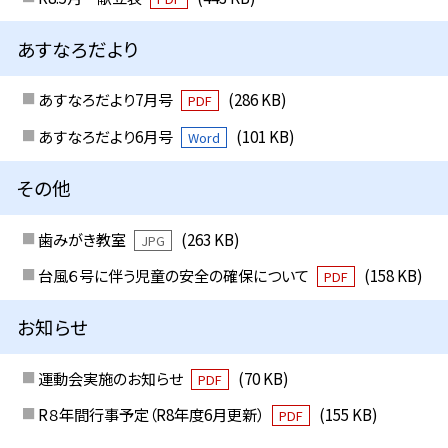
あすなろだより
あすなろだより7月号
(286 KB)
PDF
あすなろだより6月号
(101 KB)
Word
その他
歯みがき教室
(263 KB)
JPG
台風６号に伴う児童の安全の確保について
(158 KB)
PDF
お知らせ
運動会実施のお知らせ
(70 KB)
PDF
R８年間行事予定（R8年度6月更新）
(155 KB)
PDF