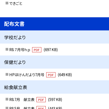
できごと
配布文書
学校だより
R8.７月号ｈｐ
(697 KB)
PDF
保健だより
HPほけんだより7月号
(649 KB)
PDF
給食献立表
R8.7月 献立表
(597 KB)
PDF
R8.5月 献立表
(443 KB)
PDF