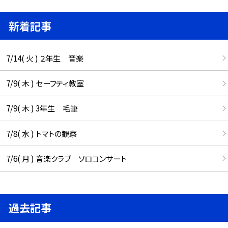
新着記事
7/14( 火 ) ２年生 音楽
7/9( 木 ) セーフティ教室
7/9( 木 ) 3年生 毛筆
7/8( 水 ) トマトの観察
7/6( 月 ) 音楽クラブ ソロコンサート
過去記事