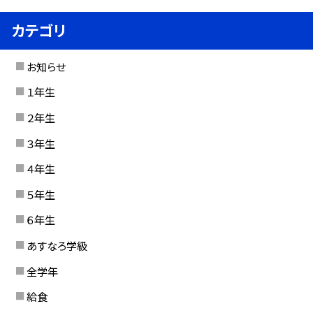
カテゴリ
お知らせ
１年生
２年生
３年生
４年生
５年生
６年生
あすなろ学級
全学年
給食