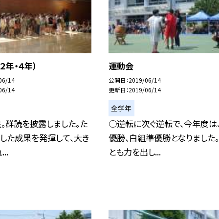
２年・４年）
運動会
06/14
公開日
2019/06/14
06/14
更新日
2019/06/14
全学年
生。群読を披露しました。た
○逆転に次ぐ逆転で、今年度は
した成果を発揮して、大き
優勝、白組準優勝となりました
..
とも力を出し...