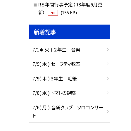
R８年間行事予定（R8年度6月更
新）
(155 KB)
PDF
新着記事
7/14( 火 ) ２年生 音楽
7/9( 木 ) セーフティ教室
7/9( 木 ) 3年生 毛筆
7/8( 水 ) トマトの観察
7/6( 月 ) 音楽クラブ ソロコンサー
ト