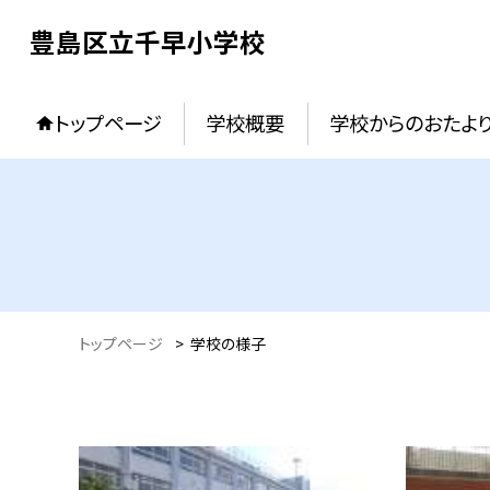
豊島区立千早小学校
トップページ
学校概要
学校からのおたよ
トップページ
>
学校の様子