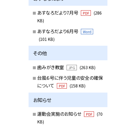
あすなろだより7月号
(286
PDF
KB)
あすなろだより6月号
Word
(101 KB)
その他
歯みがき教室
(263 KB)
JPG
台風６号に伴う児童の安全の確保
について
(158 KB)
PDF
お知らせ
運動会実施のお知らせ
(70
PDF
KB)