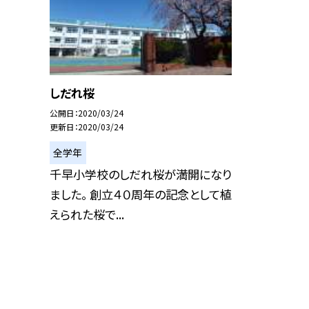
しだれ桜
公開日
2020/03/24
更新日
2020/03/24
全学年
千早小学校のしだれ桜が満開になり
ました。 創立４０周年の記念として植
えられた桜で...