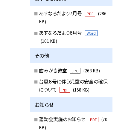
あすなろだより7月号
(286
PDF
KB)
あすなろだより6月号
Word
(101 KB)
その他
歯みがき教室
(263 KB)
JPG
台風６号に伴う児童の安全の確保
について
(158 KB)
PDF
お知らせ
運動会実施のお知らせ
(70
PDF
KB)