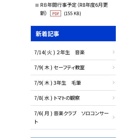
R８年間行事予定（R8年度6月更
新）
(155 KB)
PDF
新着記事
7/14( 火 ) ２年生 音楽
7/9( 木 ) セーフティ教室
7/9( 木 ) 3年生 毛筆
7/8( 水 ) トマトの観察
7/6( 月 ) 音楽クラブ ソロコンサー
ト