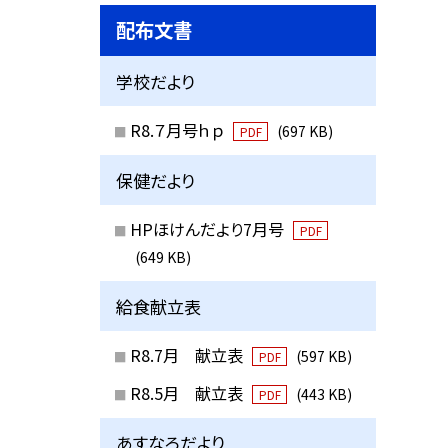
配布文書
学校だより
R8.７月号ｈｐ
(697 KB)
PDF
保健だより
HPほけんだより7月号
PDF
(649 KB)
給食献立表
R8.7月 献立表
(597 KB)
PDF
R8.5月 献立表
(443 KB)
PDF
あすなろだより