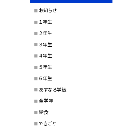
お知らせ
１年生
２年生
３年生
４年生
５年生
６年生
あすなろ学級
全学年
給食
できごと