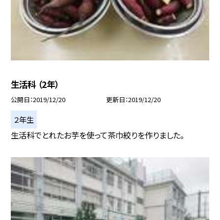
生活科 （2年）
公開日
2019/12/20
更新日
2019/12/20
２年生
生活科でとれたお芋を使って茶巾絞りを作りました。