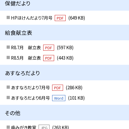
保健だより
HPほけんだより7月号
(649 KB)
PDF
給食献立表
R8.7月 献立表
(597 KB)
PDF
R8.5月 献立表
(443 KB)
PDF
あすなろだより
あすなろだより7月号
(286 KB)
PDF
あすなろだより6月号
(101 KB)
Word
その他
歯みがき教室
(263 KB)
JPG