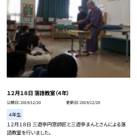
１２月１８日 落語教室（４年）
公開日
2019/12/20
更新日
2019/12/20
４年生
１２月１８日 三遊亭円窓師匠と三遊亭まんとさんによる落
語教室を行いました。