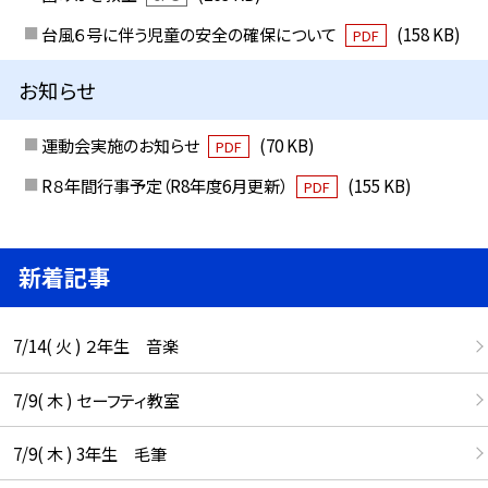
台風６号に伴う児童の安全の確保について
(158 KB)
PDF
お知らせ
運動会実施のお知らせ
(70 KB)
PDF
R８年間行事予定（R8年度6月更新）
(155 KB)
PDF
新着記事
7/14( 火 ) ２年生 音楽
7/9( 木 ) セーフティ教室
7/9( 木 ) 3年生 毛筆