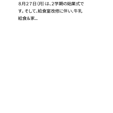
８月２７日（月）は、２学期の始業式で
す。 そして、給食室改修に伴い、牛乳
給食＆家...