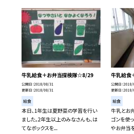
牛乳給食＋お弁当探検隊☆8/29
牛乳給食＋
公開日
2018/08/31
公開日
2018/
更新日
2018/08/31
更新日
2018/
給食
給食
本日、1年生は夏野菜の学習を行い
牛乳とお
ました。2年生以上のみなさんも、は
ゴンを使っ
てなボックスを...
やお弁当を配