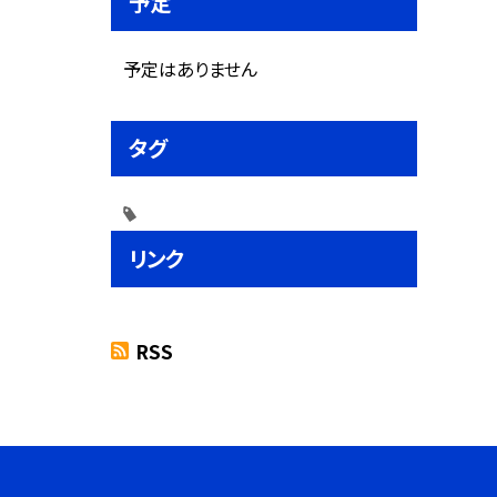
予定
予定はありません
タグ
リンク
RSS