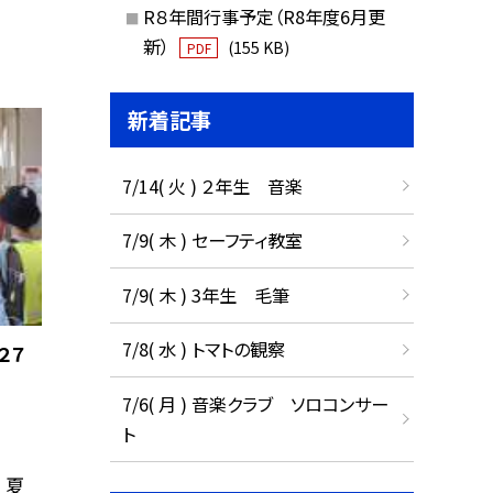
R８年間行事予定（R8年度6月更
新）
(155 KB)
PDF
新着記事
7/14( 火 ) ２年生 音楽
7/9( 木 ) セーフティ教室
7/9( 木 ) 3年生 毛筆
7/8( 水 ) トマトの観察
２７
7/6( 月 ) 音楽クラブ ソロコンサー
ト
 夏