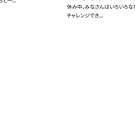
と一...
休み中、みなさんはいろいろな
チャレンジでき...