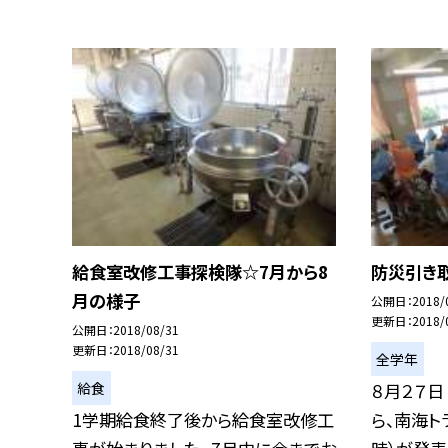
給食室改修工事探検隊☆7月から8
防災引き
月の様子
公開日
2018/
更新日
2018/
公開日
2018/08/31
更新日
2018/08/31
全学年
給食
８月２７日
1学期給食終了後から給食室改修工
ら、南海ト