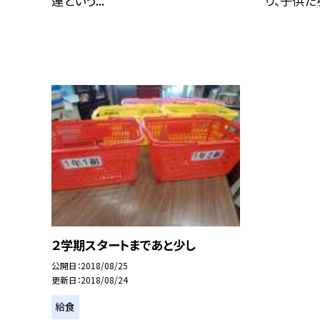
連という...
り、子供たち
２学期スタートまであと少し
公開日
2018/08/25
更新日
2018/08/24
給食