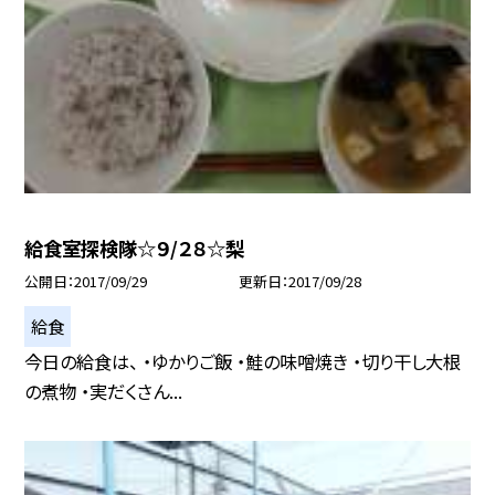
給食室探検隊☆９/２８☆梨
公開日
2017/09/29
更新日
2017/09/28
給食
今日の給食は、 ・ゆかりご飯 ・鮭の味噌焼き ・切り干し大根
の煮物 ・実だくさん...