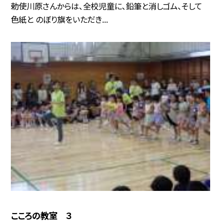
勅使川原さんからは、全校児童に、鉛筆と消しゴム、そして
色紙と のぼり旗をいただき...
こころの教室 ３