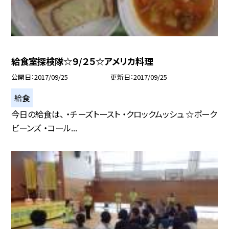
給食室探検隊☆９/２５☆アメリカ料理
公開日
2017/09/25
更新日
2017/09/25
給食
今日の給食は、 ・チーズトースト ・クロックムッシュ ☆ポーク
ビーンズ ・コール...