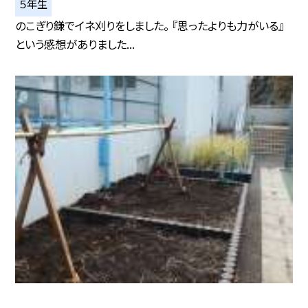
５年生
のこぎり鎌でイネ刈りをしました。 『思ったよりも力がいる』
という感想がありました...