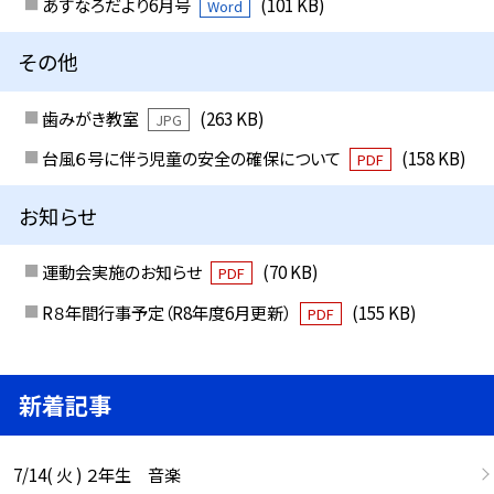
あすなろだより6月号
(101 KB)
Word
その他
歯みがき教室
(263 KB)
JPG
台風６号に伴う児童の安全の確保について
(158 KB)
PDF
お知らせ
運動会実施のお知らせ
(70 KB)
PDF
R８年間行事予定（R8年度6月更新）
(155 KB)
PDF
新着記事
7/14( 火 ) ２年生 音楽