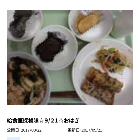
給食室探検隊☆９/２１☆おはぎ
公開日
2017/09/22
更新日
2017/09/21