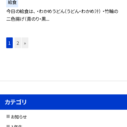
給食
今日の給食は、 ・わかめうどん（うどん・わかめ汁） ・竹輪の
二色揚げ（青のり・黒...
1
2
»
カテゴリ
お知らせ
１年生