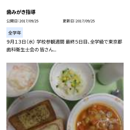
歯みがき指導
公開日
2017/09/25
更新日
2017/09/25
全学年
９月１３日（水） 学校参観週間 最終５日目、全学級で東京都
歯科衛生士会の 皆さん...