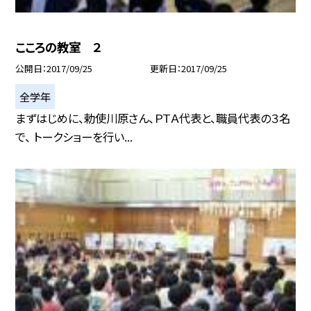
こころの教室 ２
公開日
2017/09/25
更新日
2017/09/25
全学年
まずはじめに、勅使川原さん、ＰＴＡ代表と、職員代表の３名
で、 トークショーを行い...