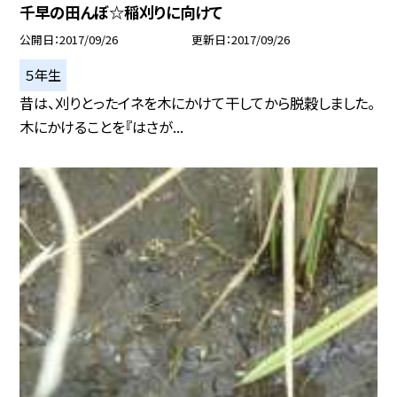
千早の田んぼ☆稲刈りに向けて
公開日
2017/09/26
更新日
2017/09/26
５年生
昔は、刈りとったイネを木にかけて干してから脱穀しました。
木にかけることを『はさが...