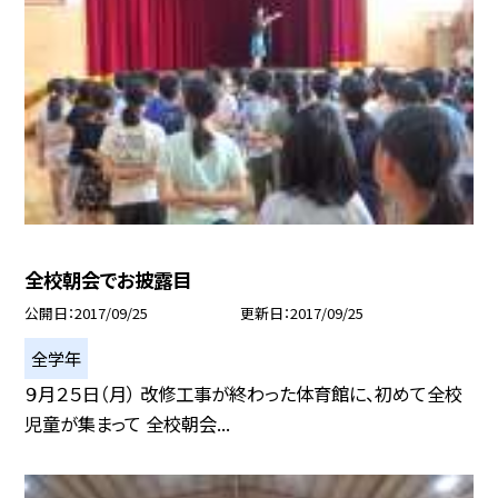
全校朝会でお披露目
公開日
2017/09/25
更新日
2017/09/25
全学年
９月２５日（月） 改修工事が終わった体育館に、初めて全校
児童が集まって 全校朝会...