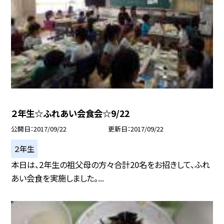
２年生☆ふれあい会食会☆9/22
公開日
2017/09/22
更新日
2017/09/22
２年生
本日は、2年生の祖父母の方々合計20名をお招きして、ふれ
あい会食を実施しました。...