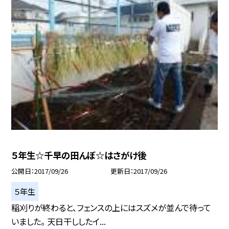
５年生☆千早の田んぼ☆はさがけ後
公開日
2017/09/26
更新日
2017/09/26
５年生
稲刈りが終わると、フェンスの上にはスズメが並んで待って
いました。 天日干ししたイ...