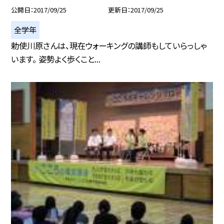
公開日
2017/09/25
更新日
2017/09/25
全学年
勅使川原さんは、現在ウォーキングの講師もしていらっしゃ
います。 姿勢よく歩くこと...