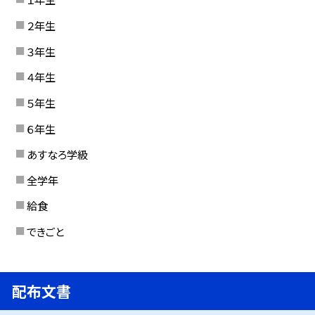
２年生
３年生
４年生
５年生
６年生
あすなろ学級
全学年
給食
できごと
配布文書