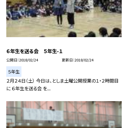
６年生を送る会 ５年生-１
公開日
2018/02/24
更新日
2018/02/24
５年生
２月２４日（土） 今日は、としま土曜公開授業の１・２時間目
に ６年生を送る会 を...