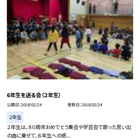
6年生を送る会（２年生）
公開日
2018/02/24
更新日
2018/02/24
２年生
２年生は、８０周年おめでとう集会や学芸会で歌った思い出
の曲に乗せて、６年生への感...