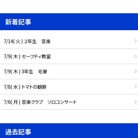
新着記事
7/14( 火 ) ２年生 音楽
7/9( 木 ) セーフティ教室
7/9( 木 ) 3年生 毛筆
7/8( 水 ) トマトの観察
7/6( 月 ) 音楽クラブ ソロコンサート
過去記事