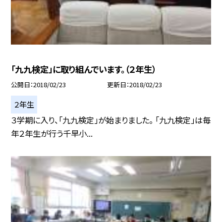
「九九検定」に取り組んでいます。（２年生）
公開日
2018/02/23
更新日
2018/02/23
２年生
３学期に入り、「九九検定」が始まりました。 「九九検定」は毎
年２年生が行う千早小...