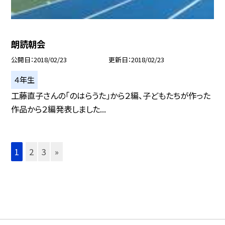
朗読朝会
公開日
2018/02/23
更新日
2018/02/23
４年生
工藤直子さんの「のはらうた」から２編、子どもたちが作った
作品から２編発表しました...
1
2
3
»