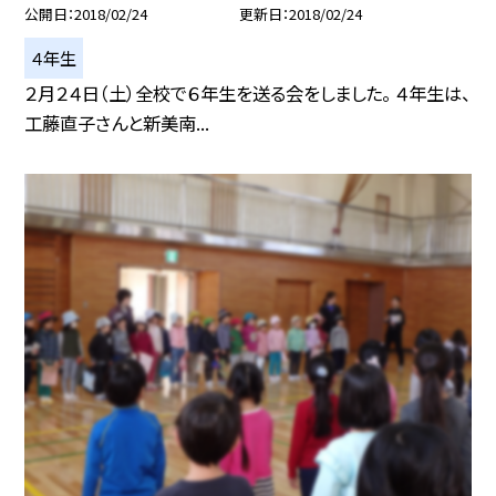
公開日
2018/02/24
更新日
2018/02/24
４年生
２月２４日（土）全校で６年生を送る会をしました。 ４年生は、
工藤直子さんと新美南...