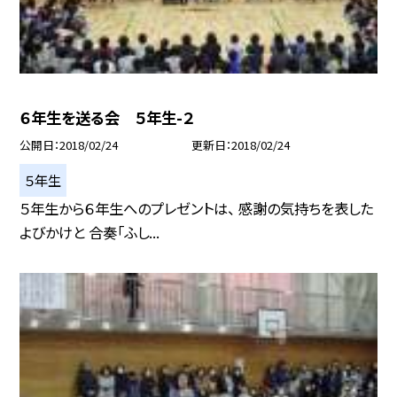
６年生を送る会 ５年生-２
公開日
2018/02/24
更新日
2018/02/24
５年生
５年生から６年生へのプレゼントは、 感謝の気持ちを表した
よびかけと 合奏「ふし...