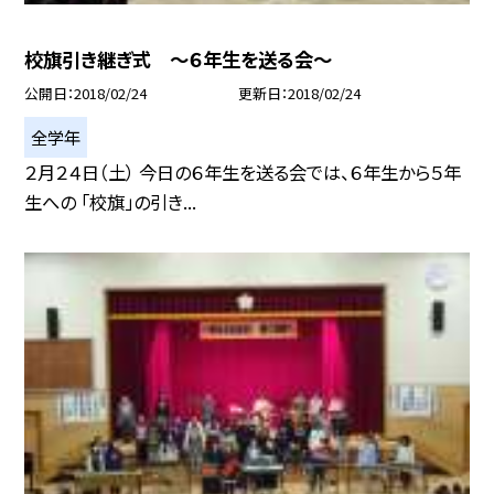
校旗引き継ぎ式 〜６年生を送る会〜
公開日
2018/02/24
更新日
2018/02/24
全学年
２月２４日（土） 今日の６年生を送る会では、６年生から５年
生への 「校旗」の引き...