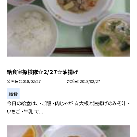
給食室探検隊☆２/２７☆油揚げ
公開日
2018/02/27
更新日
2018/02/27
給食
今日の給食は、 ・ご飯 ・肉じゃが ☆大根と油揚げのみそ汁 ・
いちご ・牛乳 で...