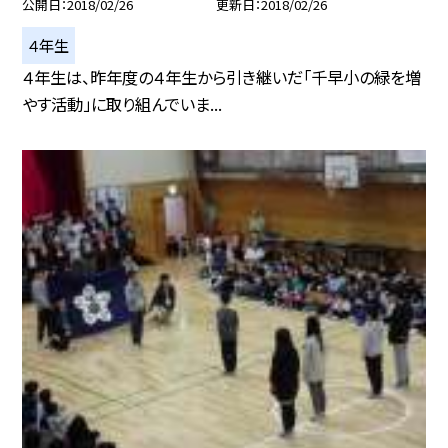
公開日
2018/02/26
更新日
2018/02/26
４年生
４年生は、昨年度の４年生から引き継いだ「千早小の緑を増
やす活動」に取り組んでいま...