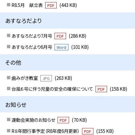
R8.5月 献立表
(443 KB)
PDF
あすなろだより
あすなろだより7月号
(286 KB)
PDF
あすなろだより6月号
(101 KB)
Word
その他
歯みがき教室
(263 KB)
JPG
台風６号に伴う児童の安全の確保について
(158 KB)
PDF
お知らせ
運動会実施のお知らせ
(70 KB)
PDF
R８年間行事予定（R8年度6月更新）
(155 KB)
PDF