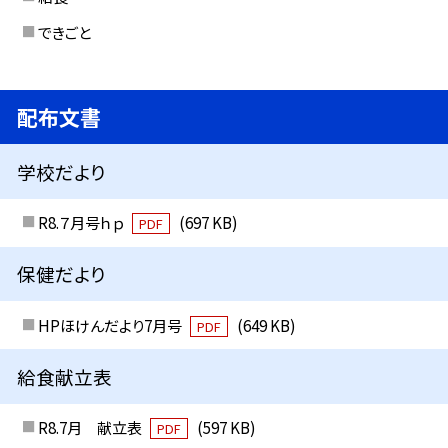
できごと
配布文書
学校だより
R8.７月号ｈｐ
(697 KB)
PDF
保健だより
HPほけんだより7月号
(649 KB)
PDF
給食献立表
R8.7月 献立表
(597 KB)
PDF