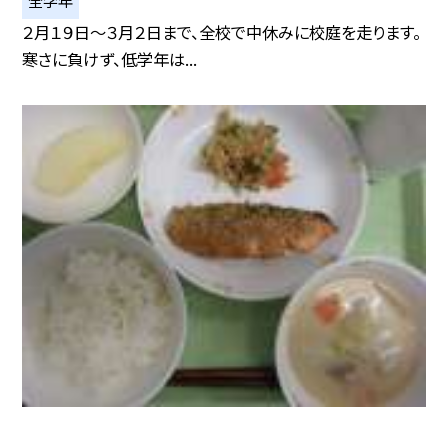
全学年
２月１９日〜３月２日まで、全校で中休みに校庭を走ります。
寒さに負けず、低学年は...