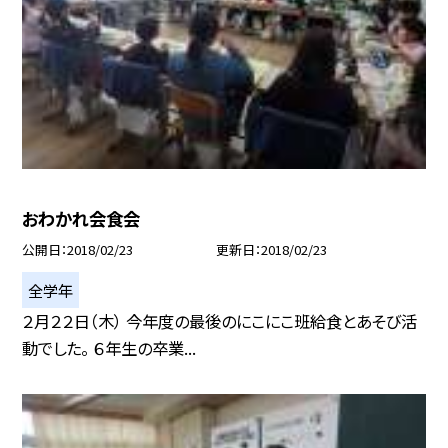
おわかれ会食会
公開日
2018/02/23
更新日
2018/02/23
全学年
２月２２日（木） 今年度の最後のにこにこ班給食とあそび活
動でした。 ６年生の卒業...