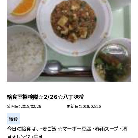
給食室探検隊☆２/２６☆八丁味噌
公開日
2018/02/26
更新日
2018/02/26
給食
今日の給食は、 ・麦ご飯 ☆マーボー豆腐 ・春雨スープ ・清
見オレンジ ・牛乳 ...