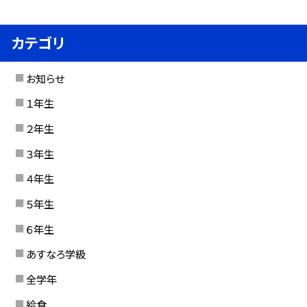
カテゴリ
お知らせ
１年生
２年生
３年生
４年生
５年生
６年生
あすなろ学級
全学年
給食