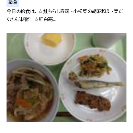
給食
今日の給食は、 ☆鮭ちらし寿司 ・小松菜の胡麻和え ・実だ
くさん味噌汁 ☆紅白寒...