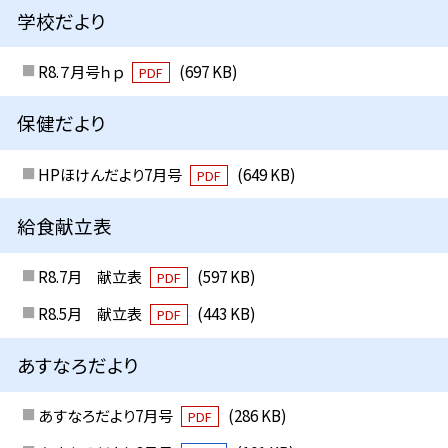
学校だより
R8.７月号ｈｐ
(697 KB)
PDF
保健だより
HPほけんだより7月号
(649 KB)
PDF
給食献立表
R8.7月 献立表
(597 KB)
PDF
R8.5月 献立表
(443 KB)
PDF
あすなろだより
あすなろだより7月号
(286 KB)
PDF