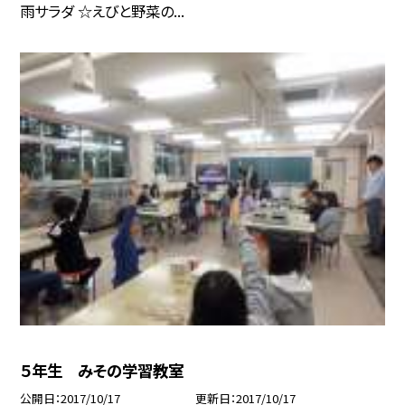
雨サラダ ☆えびと野菜の...
５年生 みその学習教室
公開日
2017/10/17
更新日
2017/10/17