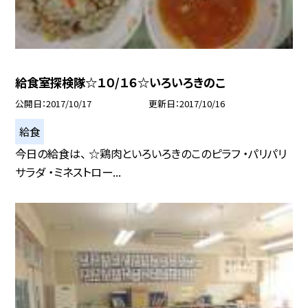
給食室探検隊☆１０/１６☆いろいろきのこ
公開日
2017/10/17
更新日
2017/10/16
給食
今日の給食は、 ☆鶏肉といろいろきのこのピラフ ・パリパリ
サラダ ・ミネストロー...