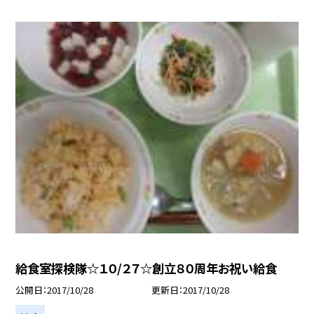
給食室探検隊☆１０/２７☆創立８０周年お祝い給食
公開日
2017/10/28
更新日
2017/10/28