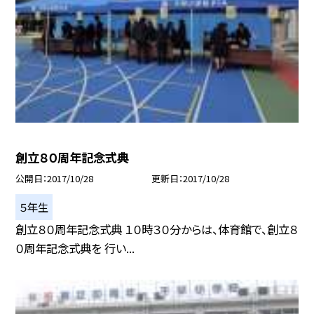
創立８０周年記念式典
公開日
2017/10/28
更新日
2017/10/28
５年生
創立８０周年記念式典 １０時３０分からは、体育館で、創立８
０周年記念式典を 行い...