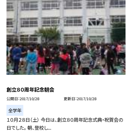
創立８０周年記念朝会
公開日
2017/10/28
更新日
2017/10/28
全学年
１０月２８日（土） 今日は、創立８０周年記念式典・祝賀会の
日でした。 朝、登校し...