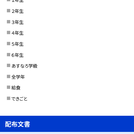
２年生
３年生
４年生
５年生
６年生
あすなろ学級
全学年
給食
できごと
配布文書