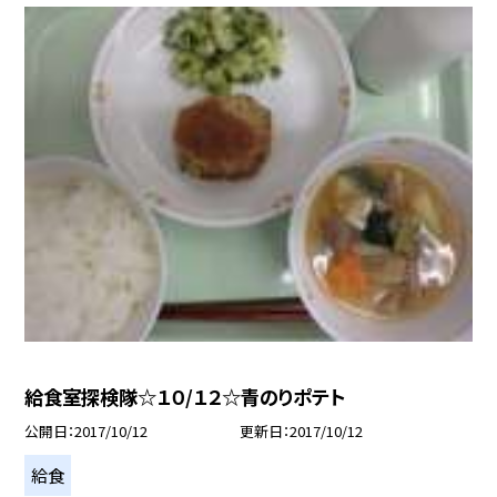
給食室探検隊☆１０/１２☆青のりポテト
公開日
2017/10/12
更新日
2017/10/12
給食