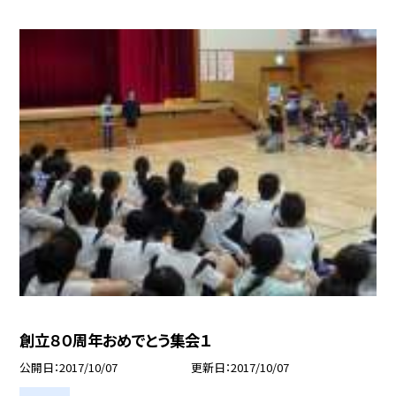
創立８０周年おめでとう集会１
公開日
2017/10/07
更新日
2017/10/07