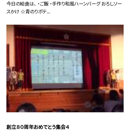
今日の給食は、 ・ご飯 ・手作り和風ハーンバーグ おろしソー
スかけ ☆青のりポテ...
創立８０周年おめでとう集会４