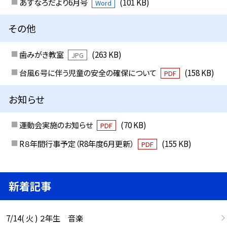
あすなろだより6月号
(101 KB)
Word
その他
歯みがき教室
(263 KB)
JPG
台風６号に伴う児童の安全の確保について
(158 KB)
PDF
お知らせ
運動会実施のお知らせ
(70 KB)
PDF
R８年間行事予定（R8年度6月更新）
(155 KB)
PDF
新着記事
7/14( 火 ) ２年生 音楽