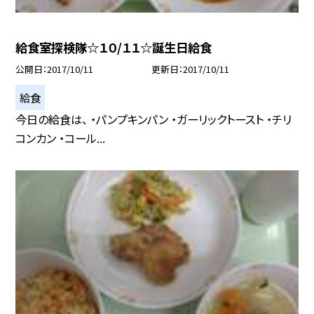
給食室探検隊☆１０/１１☆誕生日給食
公開日
2017/10/11
更新日
2017/10/11
給食
今日の給食は、 ・パンプキンパン ・ガーリックトースト ・チリ
コンカン ・コール...