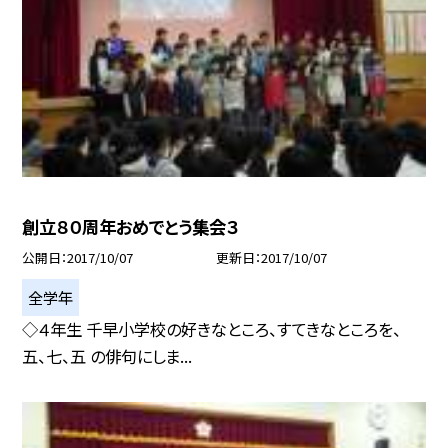
創立８０周年おめでとう集会３
公開日
2017/10/07
更新日
2017/10/07
全学年
◇４年生 千早小学校の好きなところ、すてきなところを、
五、七、五 の俳句にしま...