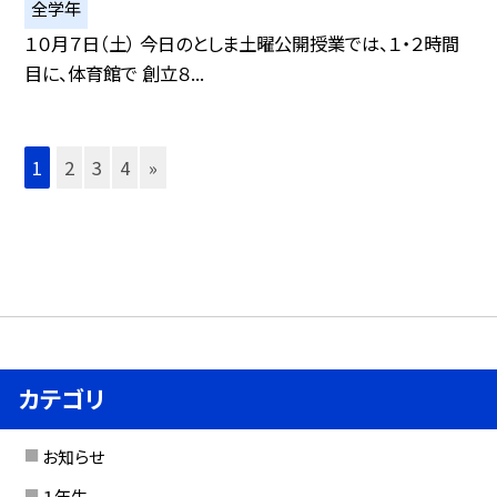
全学年
１０月７日（土） 今日のとしま土曜公開授業では、１・２時間
目に、体育館で 創立８...
1
2
3
4
»
カテゴリ
お知らせ
１年生