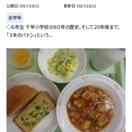
公開日
2017/10/11
更新日
2017/10/11
全学年
◇６年生 千早小学校の８０年の歴史、そして２0年後まで、
「３本のバトン」という...