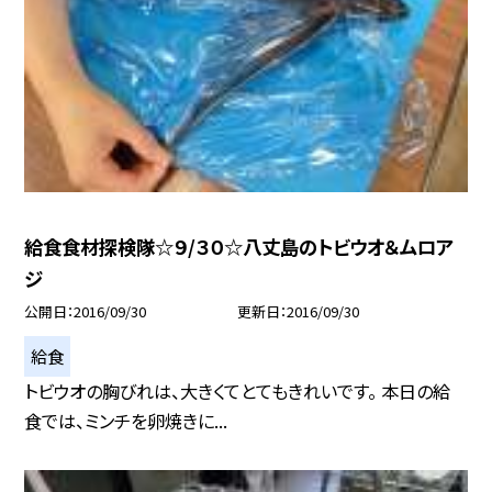
給食食材探検隊☆９/３０☆八丈島のトビウオ＆ムロア
ジ
公開日
2016/09/30
更新日
2016/09/30
給食
トビウオの胸びれは、大きくてとてもきれいです。 本日の給
食では、ミンチを卵焼きに...