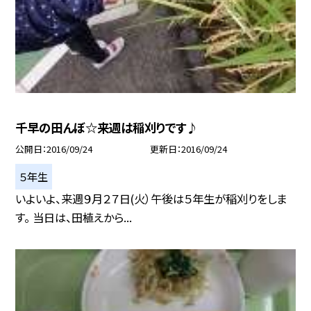
千早の田んぼ☆来週は稲刈りです♪
公開日
2016/09/24
更新日
2016/09/24
５年生
いよいよ、来週９月２７日(火）午後は５年生が稲刈りをしま
す。 当日は、田植えから...