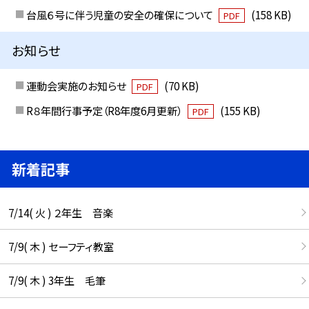
台風６号に伴う児童の安全の確保について
(158 KB)
PDF
お知らせ
運動会実施のお知らせ
(70 KB)
PDF
R８年間行事予定（R8年度6月更新）
(155 KB)
PDF
新着記事
7/14( 火 ) ２年生 音楽
7/9( 木 ) セーフティ教室
7/9( 木 ) 3年生 毛筆