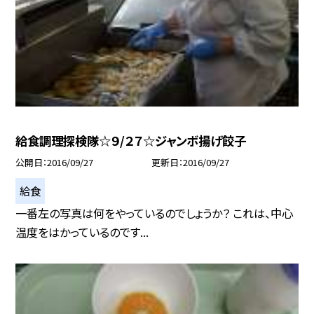
給食調理探検隊☆９/２７☆ジャンボ揚げ餃子
公開日
2016/09/27
更新日
2016/09/27
給食
一番左の写真は何をやっているのでしょうか？ これは、中心
温度をはかっているのです...