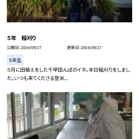
５年 稲刈り
公開日
2016/09/27
更新日
2016/09/27
５年生
５月に田植えをした千早田んぼのイネ。本日稲刈りをしまし
た。いつも来てくださる登米...