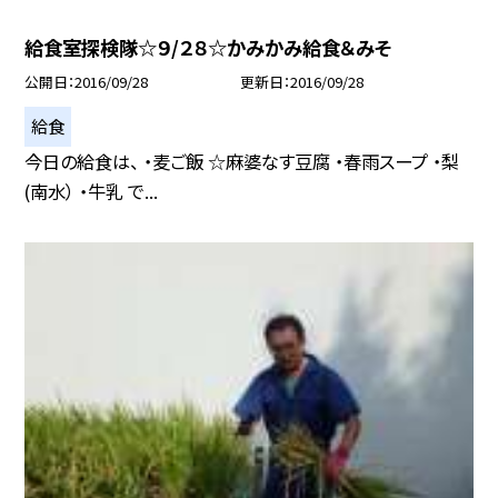
給食室探検隊☆９/２８☆かみかみ給食＆みそ
公開日
2016/09/28
更新日
2016/09/28
給食
今日の給食は、 ・麦ご飯 ☆麻婆なす豆腐 ・春雨スープ ・梨
(南水） ・牛乳 で...