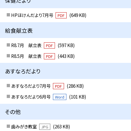
保健だより
HPほけんだより7月号
(649 KB)
PDF
給食献立表
R8.7月 献立表
(597 KB)
PDF
R8.5月 献立表
(443 KB)
PDF
あすなろだより
あすなろだより7月号
(286 KB)
PDF
あすなろだより6月号
(101 KB)
Word
その他
歯みがき教室
(263 KB)
JPG