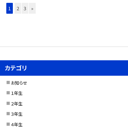
1
2
3
»
カテゴリ
お知らせ
１年生
２年生
３年生
４年生