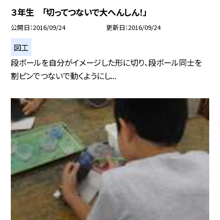
３年生 「切ってつないで大へんしん！」
公開日
2016/09/24
更新日
2016/09/24
図工
段ボールを自分がイメージした形に切り、段ボール同士を
割ピンでつないで動くようにし...