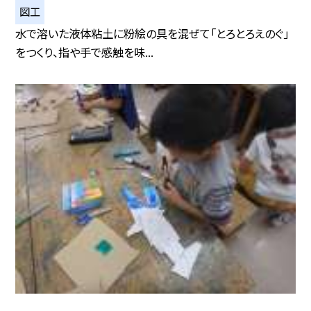
図工
水で溶いた液体粘土に粉絵の具を混ぜて「とろとろえのぐ」
をつくり、指や手で感触を味...