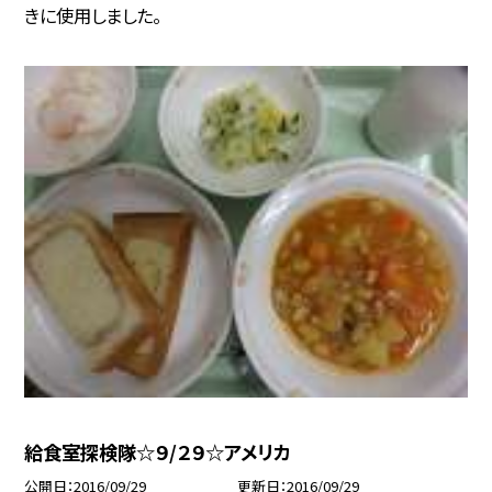
きに使用しました。
給食室探検隊☆９/２９☆アメリカ
公開日
2016/09/29
更新日
2016/09/29