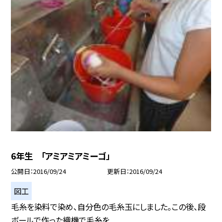
6年生 「アミアミアミーゴ」
公開日
2016/09/24
更新日
2016/09/24
図工
毛糸を染料で染め、自分色の毛糸玉にしました。この後、段
ボールで作った織機で毛糸を...