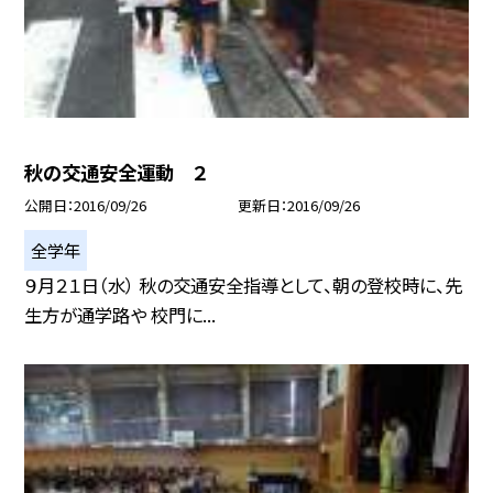
秋の交通安全運動 ２
公開日
2016/09/26
更新日
2016/09/26
全学年
９月２１日（水） 秋の交通安全指導として、朝の登校時に、先
生方が通学路や 校門に...