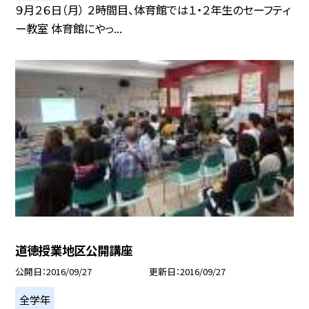
９月２６日（月） ２時間目、体育館では１・２年生のセーフティ
ー教室 体育館にやっ...
道徳授業地区公開講座
公開日
2016/09/27
更新日
2016/09/27
全学年