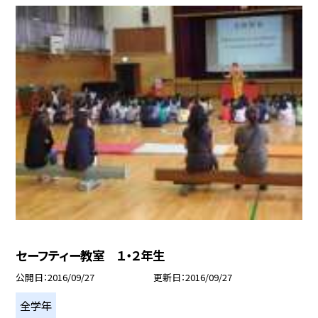
セーフティー教室 １・２年生
公開日
2016/09/27
更新日
2016/09/27
全学年