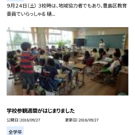
９月２４日（土） ３校時は、地域協力者でもあり、豊島区教育
委員でいらっしゃる 樋...
学校参観週間がはじまりました
公開日
2016/09/27
更新日
2016/09/27
全学年