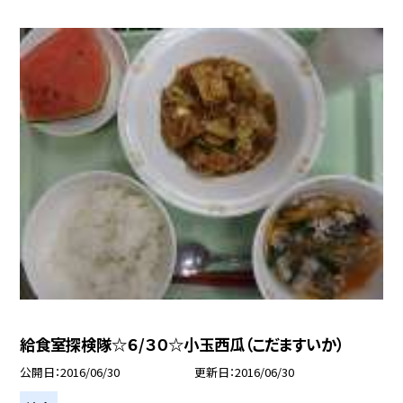
給食室探検隊☆６/３０☆小玉西瓜（こだますいか）
公開日
2016/06/30
更新日
2016/06/30