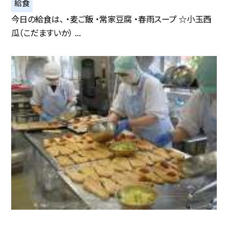
給食
今日の給食は、 ・麦ご飯 ・常家豆腐 ・春雨スープ ☆小玉西
瓜（こだますいか） ...