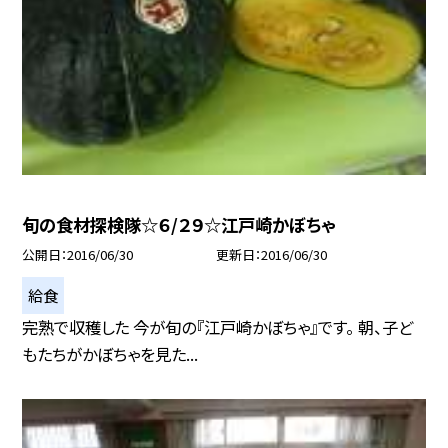
旬の食材探検隊☆６/２９☆江戸崎かぼちゃ
公開日
2016/06/30
更新日
2016/06/30
給食
完熟で収穫した 今が旬の『江戸崎かぼちゃ』です。 朝、子ど
もたちがかぼちゃを見た...