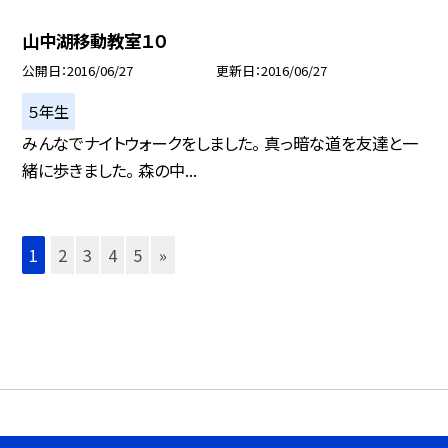
山中湖移動教室１０
公開日
2016/06/27
更新日
2016/06/27
５年生
みんなでナイトウォークをしました。 真っ暗な道を友達と一
緒に歩きました。 森の中...
1
2
3
4
5
»