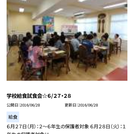
学校給食試食会☆６/２７・２８
公開日
2016/06/28
更新日
2016/06/28
給食
６月２７日（月）：２〜６年生の保護者対象 ６月２８日（火）：１