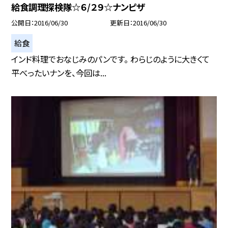
給食調理探検隊☆６/２９☆ナンピザ
公開日
2016/06/30
更新日
2016/06/30
給食
インド料理でおなじみのパンです。 わらじのように大きくて
平べったいナンを、今回は...