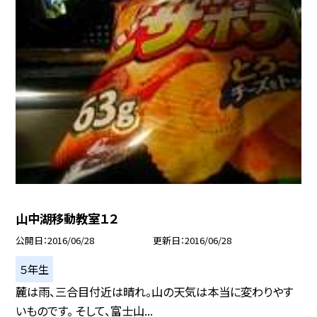
山中湖移動教室１２
公開日
2016/06/28
更新日
2016/06/28
５年生
麓は雨、三合目付近は晴れ。山の天気は本当に変わりやす
いものです。 そして、富士山...