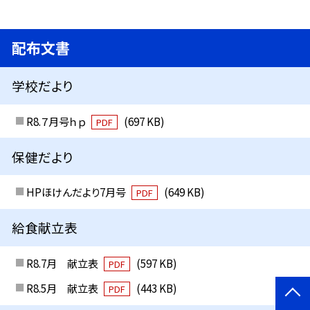
配布文書
学校だより
R8.７月号ｈｐ
(697 KB)
PDF
保健だより
HPほけんだより7月号
(649 KB)
PDF
給食献立表
R8.7月 献立表
(597 KB)
PDF
R8.5月 献立表
(443 KB)
PDF