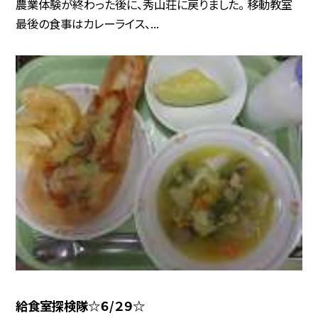
農業体験が終わった後に、秀山荘に戻りました。 移動教室
最後の食事はカレーライス、...
給食室探検隊☆６/２９☆