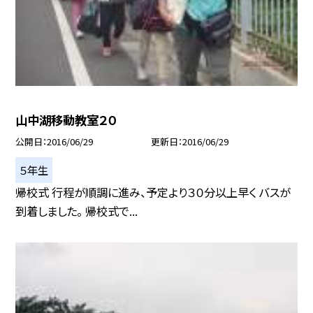
山中湖移動教室２０
公開日
2016/06/29
更新日
2016/06/29
５年生
帰校式 行程が順調に進み、予定より３０分以上早く バスが
到着しました。 帰校式で...