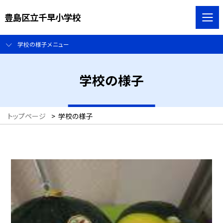
豊島区立千早小学校
学校の様子メニュー
学校の様子
トップページ
>
学校の様子