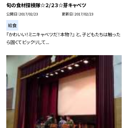
旬の食材探検隊☆２/２３☆芽キャベツ
公開日
2017/02/23
更新日
2017/02/23
給食
『かわいい！ミニキャベツだ！本物？』 と、子どもたちは触った
ら固くてビックリして...