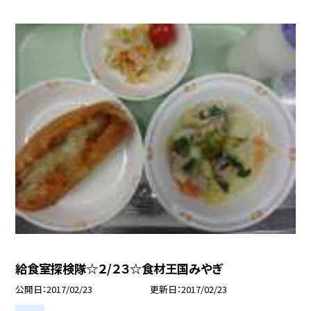
給食室探検隊☆２/２３☆食材王国みやぎ
公開日
2017/02/23
更新日
2017/02/23