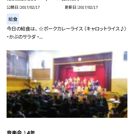
公開日
2017/02/17
更新日
2017/02/17
給食
今日の給食は、 ☆ポークカレーライス （キャロットライス♪）
・かぶのサラダ ・...
音楽会♪4年