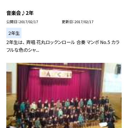
音楽会♪2年
公開日
2017/02/17
更新日
2017/02/17
２年生
2年生は、 斉唱 花丸ロックンロール 合奏 マンボ No.5 カラ
フルな色のシャ...