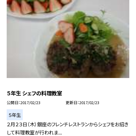
５年生 シェフの料理教室
公開日
2017/02/23
更新日
2017/02/23
５年生
２月２３日（木）銀座のフレンチレストランからシェフをお招き
して料理教室が行われま...