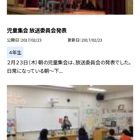
児童集会 放送委員会発表
公開日
2017/02/23
更新日
2017/02/23
４年生
２月２３日（木）朝の児童集会は、放送委員会の発表でした。
日常になっている朝〜下...