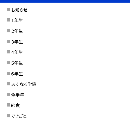
お知らせ
１年生
２年生
３年生
４年生
５年生
６年生
あすなろ学級
全学年
給食
できごと