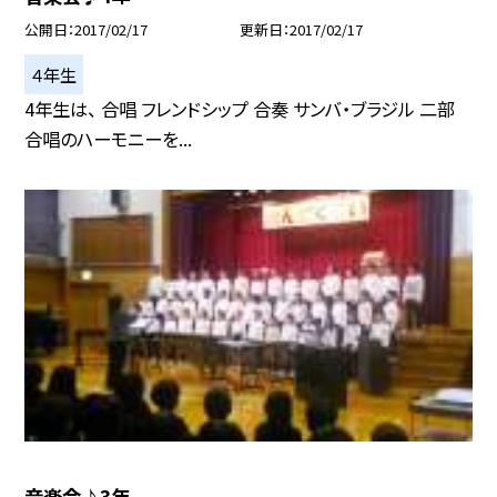
公開日
2017/02/17
更新日
2017/02/17
４年生
4年生は、 合唱 フレンドシップ 合奏 サンバ・ブラジル 二部
合唱のハーモニーを...
音楽会♪3年