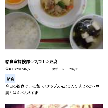
給食室探検隊☆２/２１☆豆腐
公開日
2017/02/21
更新日
2017/02/21
給食
今日の給食は、 ・ご飯 ・スナップえんどう入り 肉じゃが ・豆
腐とはんぺんのすま...