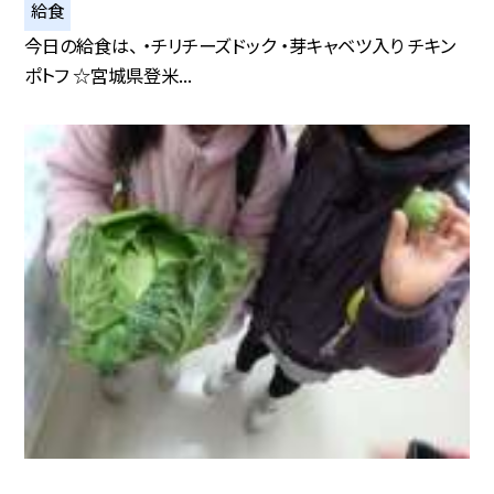
給食
今日の給食は、 ・チリチーズドック ・芽キャベツ入り チキン
ポトフ ☆宮城県登米...