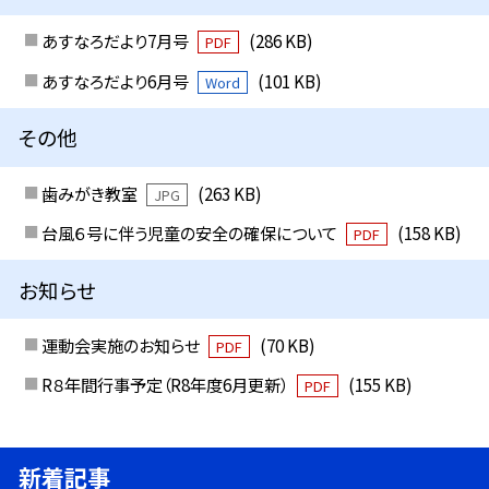
あすなろだより7月号
(286 KB)
PDF
あすなろだより6月号
(101 KB)
Word
その他
歯みがき教室
(263 KB)
JPG
台風６号に伴う児童の安全の確保について
(158 KB)
PDF
お知らせ
運動会実施のお知らせ
(70 KB)
PDF
R８年間行事予定（R8年度6月更新）
(155 KB)
PDF
新着記事