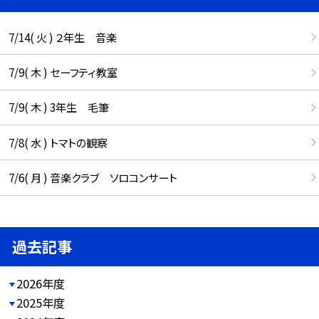
7/14( 火 ) ２年生 音楽
7/9( 木 ) セーフティ教室
7/9( 木 ) 3年生 毛筆
7/8( 水 ) トマトの観察
7/6( 月 ) 音楽クラブ ソロコンサート
過去記事
2026年度
2025年度