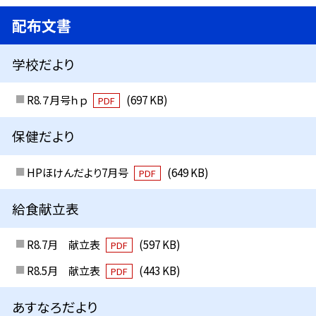
配布文書
学校だより
R8.７月号ｈｐ
(697 KB)
PDF
保健だより
HPほけんだより7月号
(649 KB)
PDF
給食献立表
R8.7月 献立表
(597 KB)
PDF
R8.5月 献立表
(443 KB)
PDF
あすなろだより