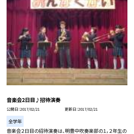
音楽会2日目♪招待演奏
公開日
2017/02/21
更新日
2017/02/21
全学年
音楽会２日目の招待演奏は、明豊中吹奏楽部の１，２年生の