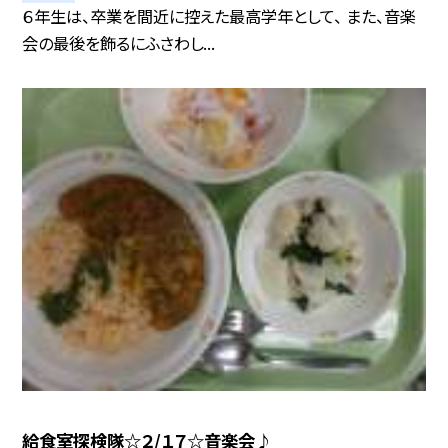
６年生は、卒業を間近に控えた最高学年として、 また、音楽
会の最後を飾るにふさわし...
給食室探検隊☆２/１７☆音楽会♪