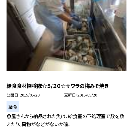
給食食材探検隊☆５/２０☆サワラの梅みそ焼き
公開日
2015/05/20
更新日
2015/05/20
給食
魚屋さんから納品された魚は、給食室の下処理室で数を数
えたり、異物がなどがないか確...