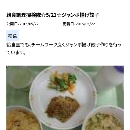
給食調理探検隊☆5/21☆ジャンボ揚げ餃子
公開日
2015/05/22
更新日
2015/05/22
給食
給食室でも、チームワーク良くジャンボ揚げ餃子作りを行っ
ています。