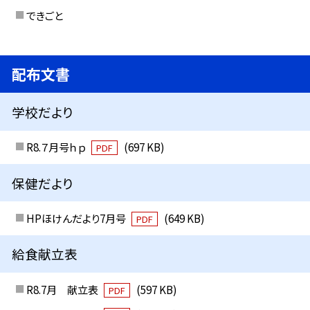
できごと
配布文書
学校だより
R8.７月号ｈｐ
(697 KB)
PDF
保健だより
HPほけんだより7月号
(649 KB)
PDF
給食献立表
R8.7月 献立表
(597 KB)
PDF