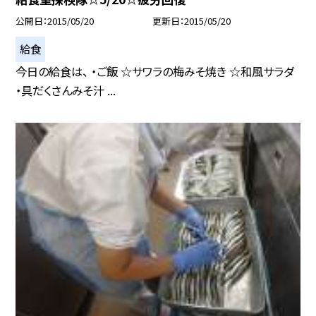
公開日
2015/05/20
更新日
2015/05/20
給食
今日の給食は、 ・ご飯 ☆サワラの梅みそ焼き ☆和風サラダ
・具だくさんみそ汁 ...