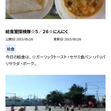
給食室探検隊☆５／２６☆にんにく
公開日
2015/05/26
更新日
2015/05/26
給食
今日の給食は、 ☆ガーリックトースト ・セサミ食パン ・パリパ
リサラダ ・ポーク...