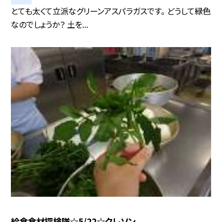
とても太くて立派なグリーンアスパラガスです。 どうして緑色
なのでしょうか？ 土を...
給食食材探検隊☆5/22☆クレソン