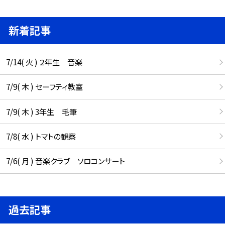
新着記事
7/14( 火 ) ２年生 音楽
7/9( 木 ) セーフティ教室
7/9( 木 ) 3年生 毛筆
7/8( 水 ) トマトの観察
7/6( 月 ) 音楽クラブ ソロコンサート
過去記事