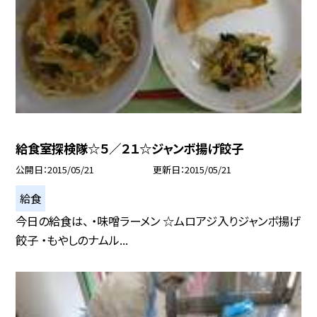
給食室探検隊☆５／２１☆ジャンボ揚げ餃子
公開日
2015/05/21
更新日
2015/05/21
給食
今日の給食は、 ・味噌ラーメン ☆ムロアジ入りジャンボ揚げ
餃子 ・もやしのナムル...