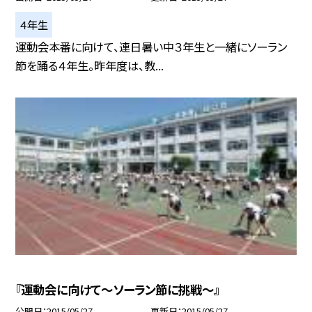
４年生
運動会本番に向けて、連日暑い中３年生と一緒にソーラン
節を踊る４年生。昨年度は、教...
『運動会に向けて〜ソーラン節に挑戦〜』
公開日
2015/05/27
更新日
2015/05/27