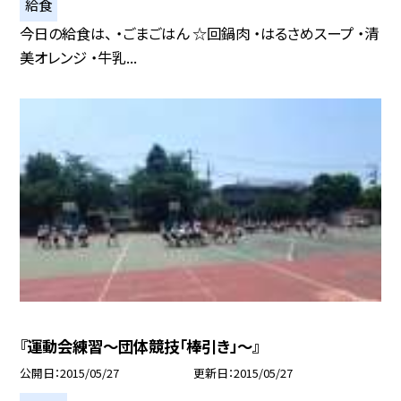
給食
今日の給食は、 ・ごまごはん ☆回鍋肉 ・はるさめスープ ・清
美オレンジ ・牛乳...
『運動会練習〜団体競技「棒引き」〜』
公開日
2015/05/27
更新日
2015/05/27