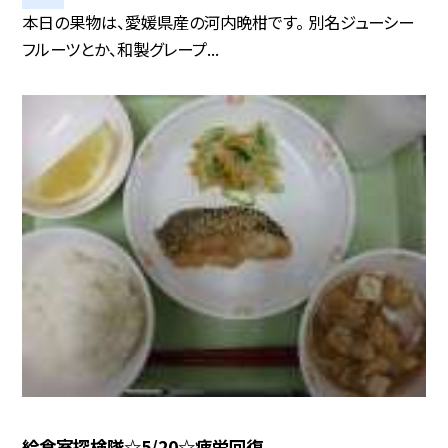
本日の果物は、愛媛県産の河内晩柑です。 別名ジューシー
フルーツとか、和製グレープ...
給食室探検隊☆5/20☆疲労回復