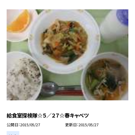
給食室探検隊☆５／２７☆春キャベツ
公開日
2015/05/27
更新日
2015/05/27