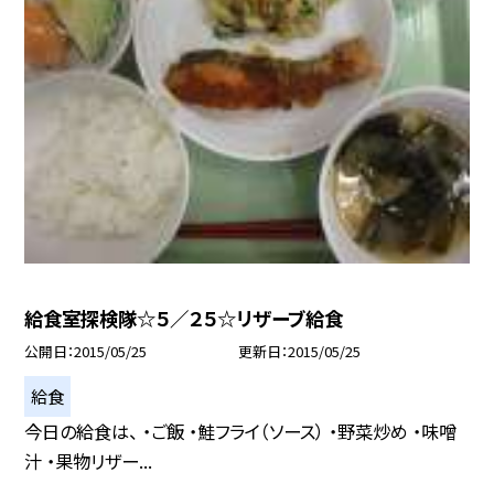
給食室探検隊☆５／２５☆リザーブ給食
公開日
2015/05/25
更新日
2015/05/25
給食
今日の給食は、 ・ご飯 ・鮭フライ（ソース） ・野菜炒め ・味噌
汁 ・果物リザー...