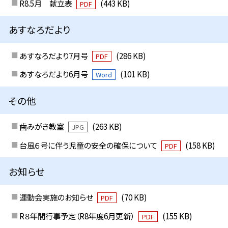
R8.5月 献立表
(443 KB)
PDF
あすなろだより
あすなろだより7月号
(286 KB)
PDF
あすなろだより6月号
(101 KB)
Word
その他
歯みがき教室
(263 KB)
JPG
台風６号に伴う児童の安全の確保について
(158 KB)
PDF
お知らせ
運動会実施のお知らせ
(70 KB)
PDF
R８年間行事予定（R8年度6月更新）
(155 KB)
PDF