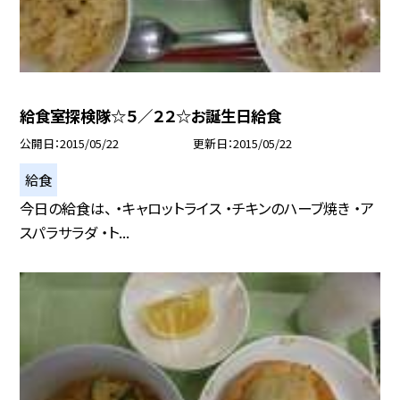
給食室探検隊☆５／２２☆お誕生日給食
公開日
2015/05/22
更新日
2015/05/22
給食
今日の給食は、 ・キャロットライス ・チキンのハーブ焼き ・ア
スパラサラダ ・ト...