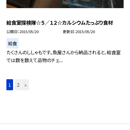
給食室探検隊☆５／１２☆カルシウムたっぷり食材
公開日
2015/05/20
更新日
2015/05/20
給食
たくさんのししゃもです。魚屋さんから納品されると、給食室
では数を数えて品物のチェ...
1
2
»