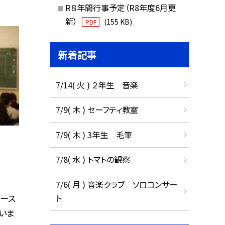
R８年間行事予定（R8年度6月更
新）
(155 KB)
PDF
新着記事
7/14( 火 ) ２年生 音楽
7/9( 木 ) セーフティ教室
7/9( 木 ) 3年生 毛筆
7/8( 水 ) トマトの観察
7/6( 月 ) 音楽クラブ ソロコンサー
コース
ト
いま