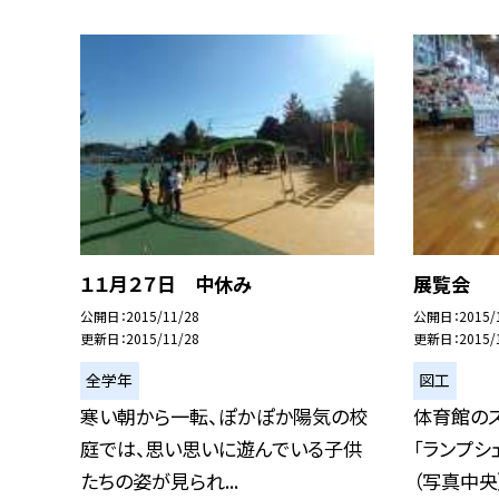
１１月２７日 中休み
展覧会
公開日
2015/11/28
公開日
2015/
更新日
2015/11/28
更新日
2015/
全学年
図工
寒い朝から一転、ぽかぽか陽気の校
体育館の
庭では、思い思いに遊んでいる子供
「ランプシ
たちの姿が見られ...
（写真中央）.