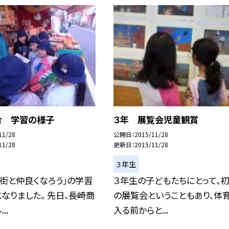
合 学習の様子
３年 展覧会児童観賞
11/28
公開日
2015/11/28
11/28
更新日
2015/11/28
３年生
街と仲良くなろう」の学習
３年生の子どもたちにとって、
なりました。 先日、長崎商
の展覧会ということもあり、体
..
入る前からと...