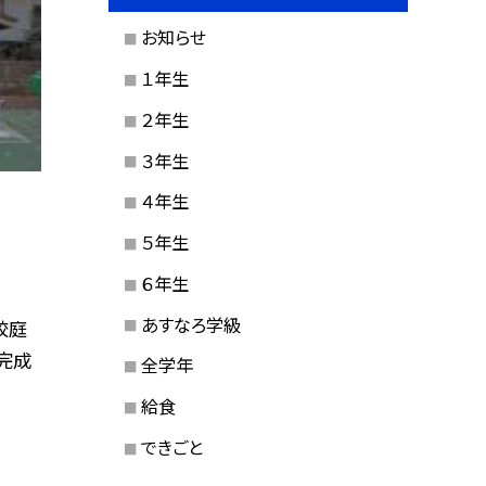
お知らせ
１年生
２年生
３年生
４年生
５年生
６年生
あすなろ学級
校庭
完成
全学年
給食
できごと