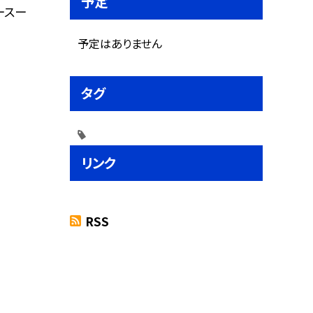
予定
ースー
予定はありません
タグ
リンク
RSS