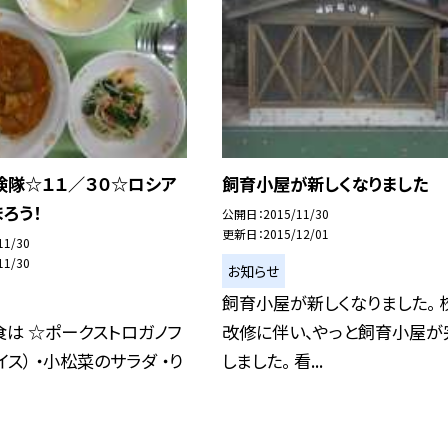
検隊☆１１／３０☆ロシア
飼育小屋が新しくなりました
ろう！
公開日
2015/11/30
更新日
2015/12/01
11/30
11/30
お知らせ
飼育小屋が新しくなりました。 
は ☆ポークストロガノフ
改修に伴い、やっと飼育小屋が
イス） ・小松菜のサラダ ・り
しました。 看...