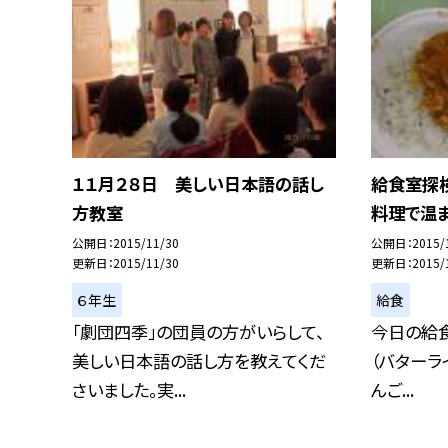
１１月２８日 美しい日本語の話し
給食室探
方教室
料理で温ま
公開日
2015/11/30
公開日
2015/
更新日
2015/11/30
更新日
2015/
６年生
給食
「劇団四季」の団員の方がいらして、
今日の給食
美しい日本語の話し方を教えてくだ
（バターラ
さいました。実...
んご...