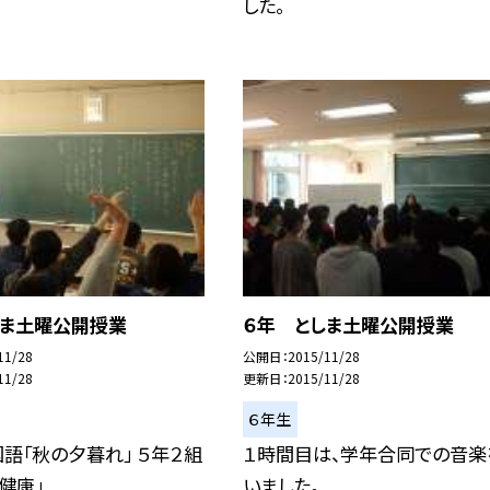
した。
しま土曜公開授業
６年 としま土曜公開授業
11/28
公開日
2015/11/28
11/28
更新日
2015/11/28
６年生
国語「秋の夕暮れ」 ５年２組
１時間目は、学年合同での音楽
健康」
いました。