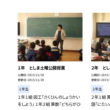
１年 としま土曜公開授業
２年 と
公開日
2015/11/28
公開日
2015/
更新日
2015/11/28
更新日
2015/
１年生
２年生
１年１組 図工「さくひんのしょうかい
２年１組 
をしよう」 １年２組 算数「どちらがひ
語「にたい