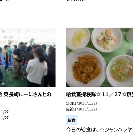
合 東長崎にーにさんとの
給食室探検隊☆１１／２７☆展
公開日
2015/11/27
更新日
2015/11/27
11/27
11/27
給食
今日の給食は、 ☆ジャンバラヤ