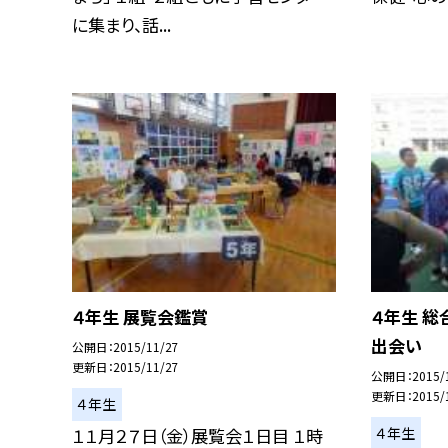
に集まり、話...
４年生 展覧会鑑賞
４年生 総
出会い
公開日
2015/11/27
更新日
2015/11/27
公開日
2015/
更新日
2015/
４年生
４年生
１１月２７日（金）展覧会１日目 １時