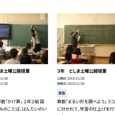
しま土曜公開授業
３年 としま土曜公開授業
11/28
公開日
2015/11/28
11/28
更新日
2015/11/28
算数
算数「かけ算」 ２年２組 国
算数「まるい形を調べよう」 ３
みのことば、はんたいのい
に分かれて、学習の仕上げを行