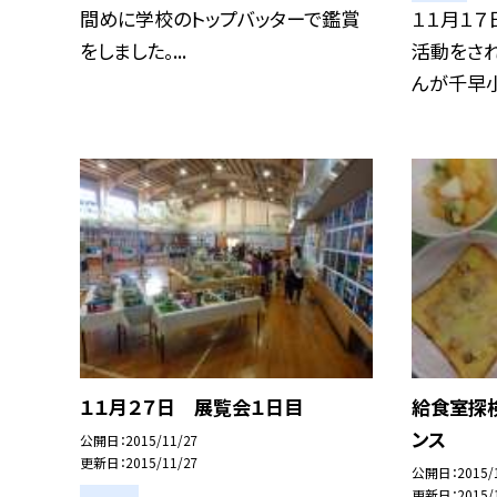
間めに学校のトップバッターで鑑賞
１１月１７
をしました。...
活動をされ
んが千早小.
１１月２７日 展覧会１日目
給食室探検
ンス
公開日
2015/11/27
更新日
2015/11/27
公開日
2015/
更新日
2015/