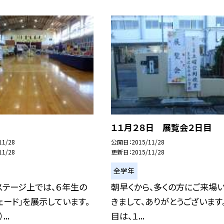
１１月２８日 展覧会２日目
11/28
公開日
2015/11/28
11/28
更新日
2015/11/28
全学年
ステージ上では、６年生の
朝早くから、多くの方にご来場
ェード」を展示しています。
きまして、ありがとうございます。
..
目は、１...