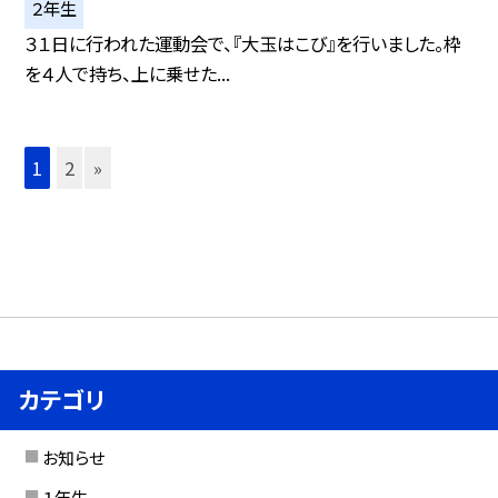
２年生
３１日に行われた運動会で、『大玉はこび』を行いました。枠
を４人で持ち、上に乗せた...
1
2
»
カテゴリ
お知らせ
１年生