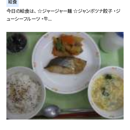
給食
今日の給食は、 ☆ジャージャー麺 ☆ジャンボツナ餃子 ・ジ
ューシーフルーツ ・牛...