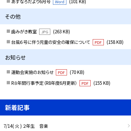
あすなろだより6月号
(101 KB)
Word
その他
歯みがき教室
(263 KB)
JPG
台風６号に伴う児童の安全の確保について
(158 KB)
PDF
お知らせ
運動会実施のお知らせ
(70 KB)
PDF
R８年間行事予定（R8年度6月更新）
(155 KB)
PDF
新着記事
7/14( 火 ) ２年生 音楽