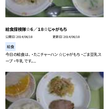
給食探検隊☆６／１８☆じゃがもち
公開日
2014/06/18
更新日
2014/06/18
給食
今日の給食は、 ・たこチャーハン ☆じゃがもち ・ごま豆乳ス
ープ ・牛乳 です。...