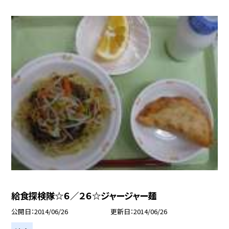
給食探検隊☆６／２６☆ジャージャー麺
公開日
2014/06/26
更新日
2014/06/26