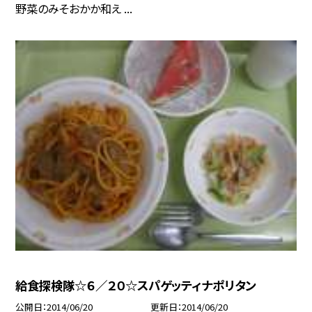
野菜のみそおかか和え ...
給食探検隊☆６／２０☆スパゲッティナポリタン
公開日
2014/06/20
更新日
2014/06/20