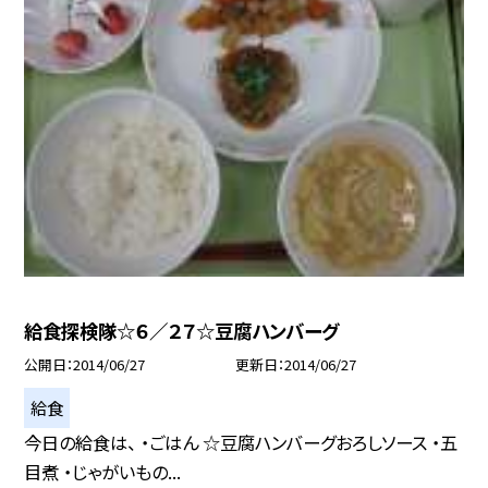
給食探検隊☆６／２７☆豆腐ハンバーグ
公開日
2014/06/27
更新日
2014/06/27
給食
今日の給食は、 ・ごはん ☆豆腐ハンバーグおろしソース ・五
目煮 ・じゃがいもの...