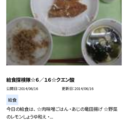
給食探検隊☆６／１６☆クエン酸
公開日
2014/06/16
更新日
2014/06/16
給食
今日の給食は、 ☆肉味噌ごはん ・あじの竜田揚げ ☆野菜
のレモンしょうゆ和え ・...