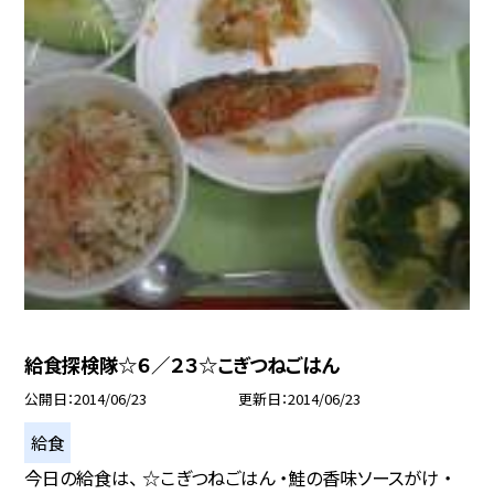
給食探検隊☆６／２３☆こぎつねごはん
公開日
2014/06/23
更新日
2014/06/23
給食
今日の給食は、 ☆こぎつねごはん ・鮭の香味ソースがけ ・