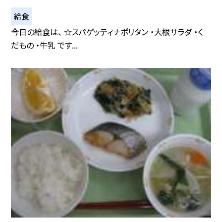
給食
今日の給食は、 ☆スパゲッティナポリタン ・大根サラダ ・く
だもの ・牛乳 です...