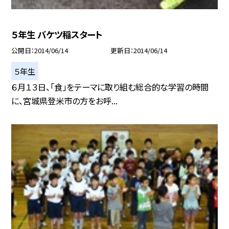
５年生 バケツ稲スタート
公開日
2014/06/14
更新日
2014/06/14
５年生
６月１３日、「食」をテーマに取り組む総合的な学習の時間
に、宮城県登米市の方をお呼...