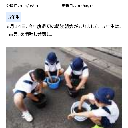
公開日
2014/06/14
更新日
2014/06/14
５年生
６月１４日、今年度最初の朗読朝会がありました。 ５年生は、
「古典」を暗唱し発表し...