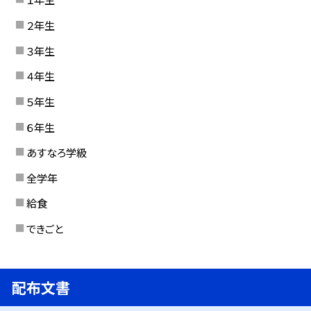
２年生
３年生
４年生
５年生
６年生
あすなろ学級
全学年
給食
できごと
配布文書