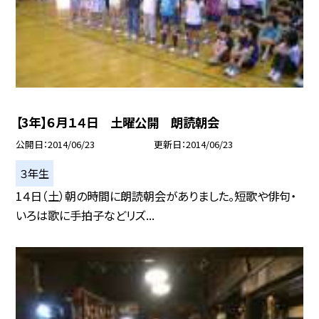
【3年】６月１４日 土曜公開 朗読朝会
公開日
2014/06/23
更新日
2014/06/23
３年生
1４日（土）朝の時間に朗読朝会がありました。短歌や俳句・
いろは歌に手拍子などリズ...