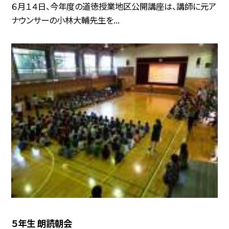
６月１４日、今年度の道徳授業地区公開講座は、講師に元ア
ナウンサーの小林大輔先生を...
５年生 朗読朝会