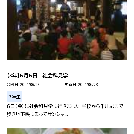
【3年】６月６日 社会科見学
公開日
2014/06/23
更新日
2014/06/23
３年生
６日（金）に社会科見学に行きました。学校から千川駅まで
歩き地下鉄に乗ってサンシャ...