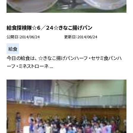
給食探検隊☆６／２４☆きなこ揚げパン
公開日
2014/06/24
更新日
2014/06/24
給食
今日の給食は、 ☆きなこ揚げパンハーフ ・セサミ食パンハ
ーフ ・ミネストローネ ...