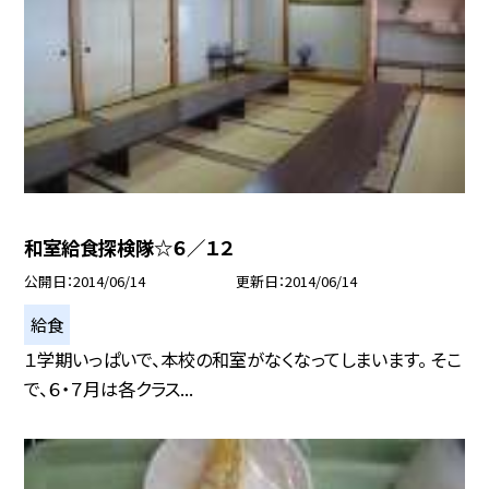
和室給食探検隊☆６／１２
公開日
2014/06/14
更新日
2014/06/14
給食
１学期いっぱいで、本校の和室がなくなってしまいます。 そこ
で、６・７月は各クラス...