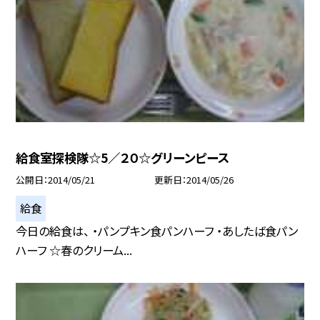
給食室探検隊☆5／２０☆グリーンピース
公開日
2014/05/21
更新日
2014/05/26
給食
今日の給食は、 ・パンプキン食パンハーフ ・あしたば食パン
ハーフ ☆春のクリーム...