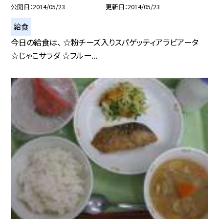
公開日
2014/05/23
更新日
2014/05/23
給食
今日の給食は、 ☆粉チーズ入りスパゲッティアラビアータ
☆じゃこサラダ ☆フルー...