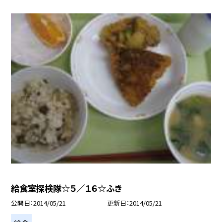
給食室探検隊☆５／１６☆ふき
公開日
2014/05/21
更新日
2014/05/21