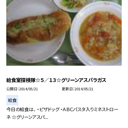
給食室探検隊☆５／１３☆グリーンアスパラガス
公開日
2014/05/21
更新日
2014/05/21
給食
今日の給食は、 ・ピザドッグ ・ＡＢＣパスタ入りミネストロー
ネ ☆グリーンアスパ...