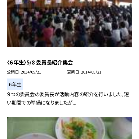
〈６年生〉5/8 委員長紹介集会
公開日
2014/05/21
更新日
2014/05/21
６年生
９つの委員会の委員長が活動内容の紹介を行いました。短
い期間での準備になりましたが...