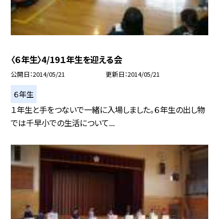
〈６年生〉4/19１年生を迎える会
公開日
2014/05/21
更新日
2014/05/21
６年生
１年生と手をつないで一緒に入場しました。６年生の出し物
では千早小での生活について...