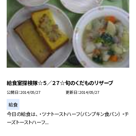
給食室探検隊☆５／２７☆旬のくだものリザーブ
公開日
2014/05/27
更新日
2014/05/27
給食
今日の給食は、 ・ツナトーストハーフ（パンプキン食パン） ・チ
ーズトーストハーフ...