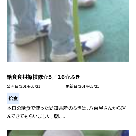
給食食材探検隊☆５／１６☆ふき
公開日
2014/05/21
更新日
2014/05/21
給食
本日の給食で使った愛知県産のふきは、八百屋さんから運
んできてもらいました。 朝、...