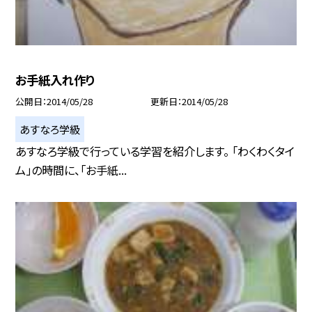
お手紙入れ作り
公開日
2014/05/28
更新日
2014/05/28
あすなろ学級
あすなろ学級で行っている学習を紹介します。 「わくわくタイ
ム」の時間に、「お手紙...