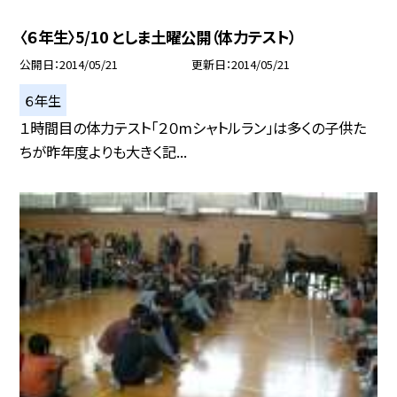
〈６年生〉5/10 としま土曜公開（体力テスト）
公開日
2014/05/21
更新日
2014/05/21
６年生
１時間目の体力テスト「２０mシャトルラン」は多くの子供た
ちが昨年度よりも大きく記...