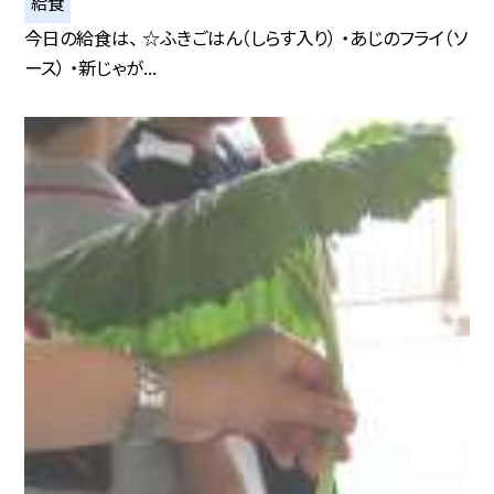
給食
今日の給食は、 ☆ふきごはん（しらす入り） ・あじのフライ（ソ
ース） ・新じゃが...