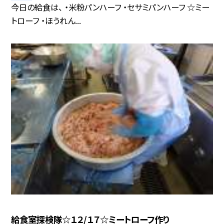
今日の給食は、 ・米粉パンハーフ ・セサミパンハーフ ☆ミー
トローフ ・ほうれん...
給食室探検隊☆１２/１７☆ミートローフ作り