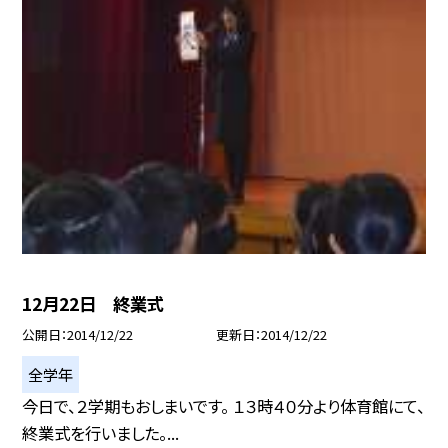
12月22日 終業式
公開日
2014/12/22
更新日
2014/12/22
全学年
今日で、２学期もおしまいです。 １３時４０分より体育館にて、
終業式を行いました。...