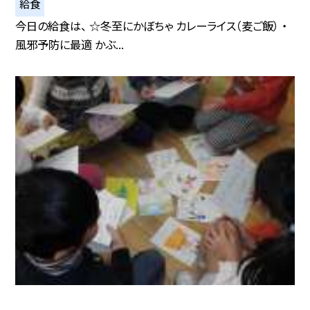
給食
今日の給食は、 ☆冬至にかぼちゃ カレーライス（麦ご飯） ・
風邪予防に最適 かぶ...