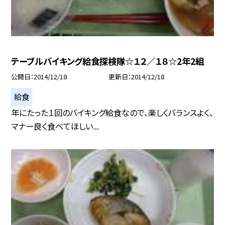
テーブルバイキング給食探検隊☆１２／１８☆2年2組
公開日
2014/12/18
更新日
2014/12/18
給食
年にたった１回のバイキング給食なので、楽しくバランスよく、
マナー良く食べてほしい...