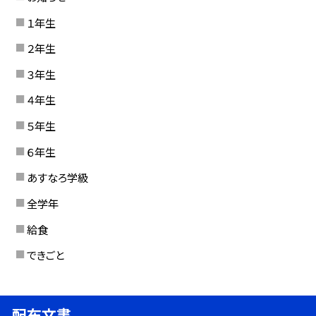
１年生
２年生
３年生
４年生
５年生
６年生
あすなろ学級
全学年
給食
できごと
配布文書