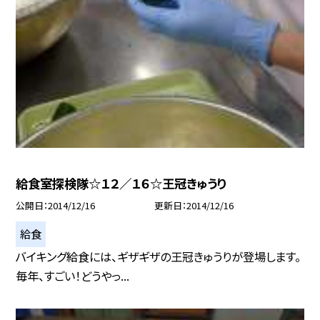
給食室探検隊☆１２／１６☆王冠きゅうり
公開日
2014/12/16
更新日
2014/12/16
給食
バイキング給食には、ギザギザの王冠きゅうりが登場します。
毎年、すごい！どうやっ...