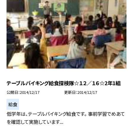
テーブルバイキング給食探検隊☆１２／１６☆2年1組
公開日
2014/12/17
更新日
2014/12/17
給食
低学年は、テーブルバイキング給食です。 事前学習でめあて
を確認して実施しています...