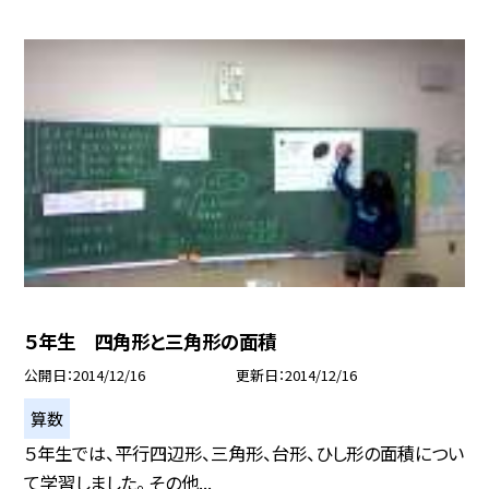
５年生 四角形と三角形の面積
公開日
2014/12/16
更新日
2014/12/16
算数
５年生では、平行四辺形、三角形、台形、ひし形の面積につい
て学習しました。 その他...