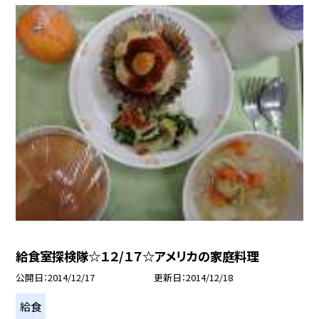
給食室探検隊☆１２/１７☆アメリカの家庭料理
公開日
2014/12/17
更新日
2014/12/18
給食