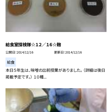
給食室探検隊☆１２／１６☆麹
公開日
2014/12/16
更新日
2014/12/16
給食
本日５年生は、味噌の出前授業がありました。 （詳細は後日
掲載予定です。） １０種...