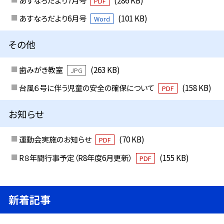
PDF
あすなろだより6月号
(101 KB)
Word
その他
歯みがき教室
(263 KB)
JPG
台風６号に伴う児童の安全の確保について
(158 KB)
PDF
お知らせ
運動会実施のお知らせ
(70 KB)
PDF
R８年間行事予定（R8年度6月更新）
(155 KB)
PDF
新着記事