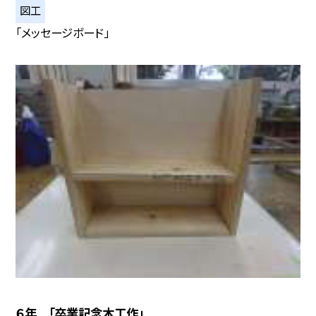
図工
「メッセージボード」
６年 「卒業記念木工作」