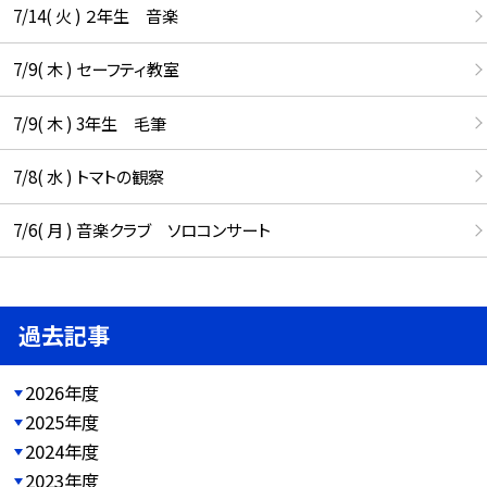
7/14( 火 ) ２年生 音楽
7/9( 木 ) セーフティ教室
7/9( 木 ) 3年生 毛筆
7/8( 水 ) トマトの観察
7/6( 月 ) 音楽クラブ ソロコンサート
過去記事
2026年度
2025年度
2024年度
2023年度