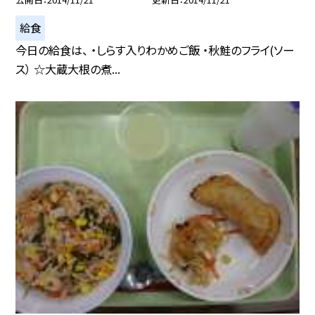
給食
今日の給食は、 ・しらす入りわかめご飯 ・秋鮭のフライ(ソー
ス） ☆大蔵大根の煮...