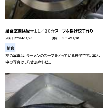
給食室探検隊☆１１／２０☆スープ＆揚げ餃子作り
公開日
2014/11/20
更新日
2014/11/20
給食
左の写真は、ラーメンのスープをとっている様子です。 真ん
中の写真は、八丈島産トビ...