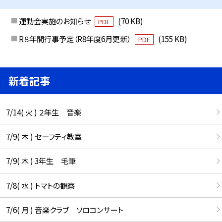
運動会実施のお知らせ
(70 KB)
PDF
R８年間行事予定（R8年度6月更新）
(155 KB)
PDF
新着記事
7/14( 火 ) ２年生 音楽
7/9( 木 ) セーフティ教室
7/9( 木 ) 3年生 毛筆
7/8( 水 ) トマトの観察
7/6( 月 ) 音楽クラブ ソロコンサート