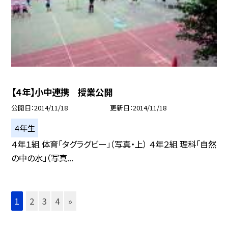
【４年】小中連携 授業公開
公開日
2014/11/18
更新日
2014/11/18
４年生
４年１組 体育「タグラグビー」（写真・上） ４年２組 理科「自然
の中の水」（写真...
1
2
3
4
»