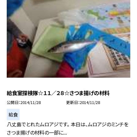
給食室探検隊☆１１／２８☆さつま揚げの材料
公開日
2014/11/28
更新日
2014/11/28
給食
八丈島でとれたムロアジです。 本日は、ムロアジのミンチを
さつま揚げの材料の一部に...