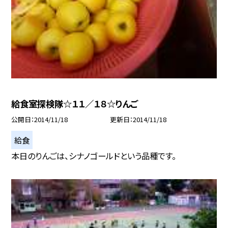
給食室探検隊☆１１／１８☆りんご
公開日
2014/11/18
更新日
2014/11/18
給食
本日のりんごは、シナノゴールドという品種です。