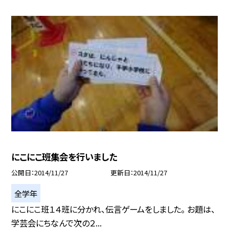
にこにこ班集会を行いました
公開日
2014/11/27
更新日
2014/11/27
全学年
にこにこ班１４班に分かれ、伝言ゲームをしました。 お題は、
学芸会にちなんで次の２...