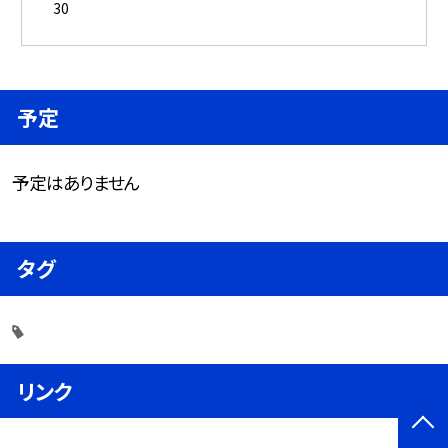
30
予定
予定はありません
タグ
リンク