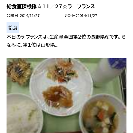
給食室探検隊☆１１／２７☆ラ フランス
公開日
2014/11/27
更新日
2014/11/27
給食
本日のラ フランスは、生産量全国第２位の長野県産です。 ち
なみに、第１位は山形県...