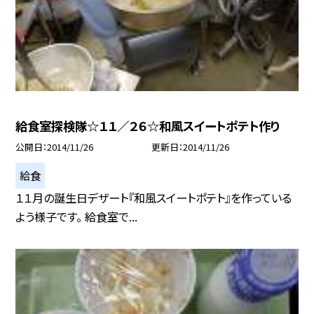
給食室探検隊☆１１／２６☆和風スイートポテト作り
公開日
2014/11/26
更新日
2014/11/26
給食
１１月の誕生日デザート『和風スイートポテト』を作っている
よう様子です。 給食室で...