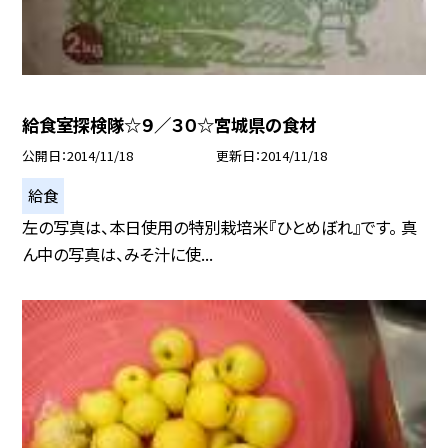
給食室探検隊☆９／３０☆宮城県の食材
公開日
2014/11/18
更新日
2014/11/18
給食
左の写真は、本日使用の特別栽培米『ひとめぼれ』です。 真
ん中の写真は、みそ汁に使...