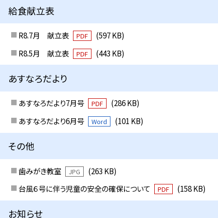
給食献立表
R8.7月 献立表
(597 KB)
PDF
R8.5月 献立表
(443 KB)
PDF
あすなろだより
あすなろだより7月号
(286 KB)
PDF
あすなろだより6月号
(101 KB)
Word
その他
歯みがき教室
(263 KB)
JPG
台風６号に伴う児童の安全の確保について
(158 KB)
PDF
お知らせ