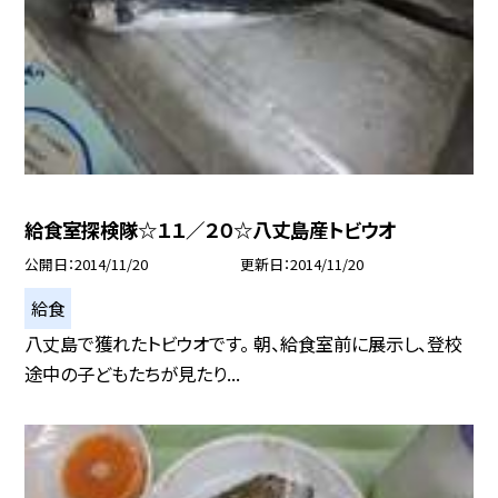
給食室探検隊☆１１／２０☆八丈島産トビウオ
公開日
2014/11/20
更新日
2014/11/20
給食
八丈島で獲れたトビウオです。 朝、給食室前に展示し、登校
途中の子どもたちが見たり...