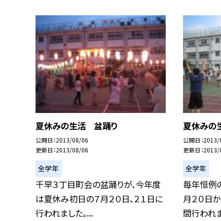
夏休みの生活 盆踊り
夏休みの
公開日
2013/08/06
公開日
2013/
更新日
2013/08/06
更新日
2013/
全学年
全学年
千早３丁目町会の盆踊りが、今年度
毎年恒例
は夏休み初日の７月２０日、２１日に
月２０日か
行われました。...
間行われまし