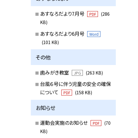
あすなろだより7月号
(286
PDF
KB)
あすなろだより6月号
Word
(101 KB)
その他
歯みがき教室
(263 KB)
JPG
台風６号に伴う児童の安全の確保
について
(158 KB)
PDF
お知らせ
運動会実施のお知らせ
(70
PDF
KB)