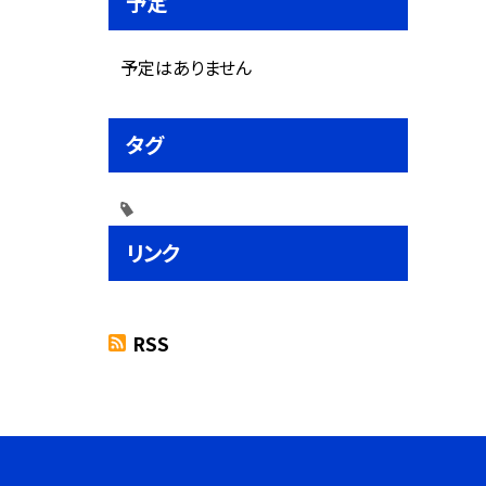
予定
予定はありません
タグ
リンク
RSS