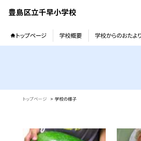
豊島区立千早小学校
トップページ
学校概要
学校からのおたよ
トップページ
>
学校の様子