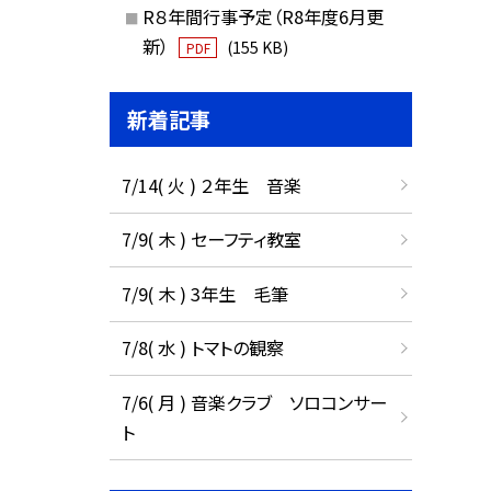
R８年間行事予定（R8年度6月更
新）
(155 KB)
PDF
新着記事
7/14( 火 ) ２年生 音楽
7/9( 木 ) セーフティ教室
7/9( 木 ) 3年生 毛筆
7/8( 水 ) トマトの観察
7/6( 月 ) 音楽クラブ ソロコンサー
ト