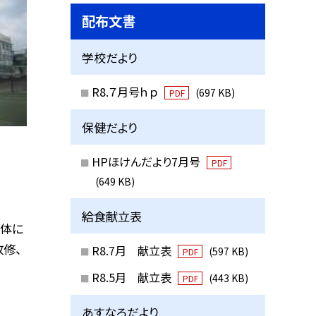
配布文書
学校だより
R8.７月号ｈｐ
(697 KB)
PDF
保健だより
HPほけんだより7月号
PDF
(649 KB)
給食献立表
全体に
修、
R8.7月 献立表
(597 KB)
PDF
R8.5月 献立表
(443 KB)
PDF
あすなろだより