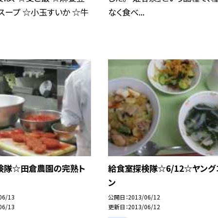
スープ ☆小玉すいか ☆牛
なく食べ...
検隊☆田倉農園の完熟ト
給食室探検隊☆6/12☆ヤング
ン
06/13
公開日
2013/06/12
06/13
更新日
2013/06/12