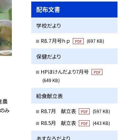
配布文書
学校だより
R8.７月号ｈｐ
(697 KB)
PDF
保健だより
HPほけんだより7月号
PDF
(649 KB)
給食献立表
倉農
ぶのみ
R8.7月 献立表
(597 KB)
PDF
R8.5月 献立表
(443 KB)
PDF
あすなろだより