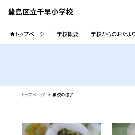
豊島区立千早小学校
トップページ
学校概要
学校からのおたよ
トップページ
>
学校の様子