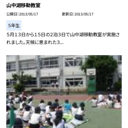
山中湖移動教室
公開日
2013/05/17
更新日
2013/05/17
５年生
５月１３日から１５日の２泊３日で山中湖移動教室が実施さ
れました。天候に恵まれた３...