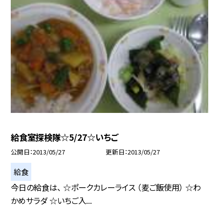
給食室探検隊☆5/27☆いちご
公開日
2013/05/27
更新日
2013/05/27
給食
今日の給食は、 ☆ポークカレーライス （麦ご飯使用） ☆わ
かめサラダ ☆いちご入...