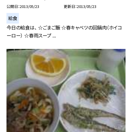
公開日
2013/05/23
更新日
2013/05/23
給食
今日の給食は、 ☆ごまご飯 ☆春キャベツの回鍋肉（ホイコ
ーロー） ☆春雨スープ ...