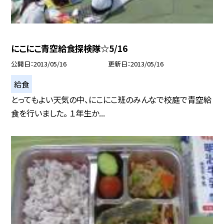
にこにこ青空給食探検隊☆5/16
公開日
2013/05/16
更新日
2013/05/16
給食
とってもよい天気の中、にこにこ班のみんなで校庭で青空給
食を行いました。 １年生か...