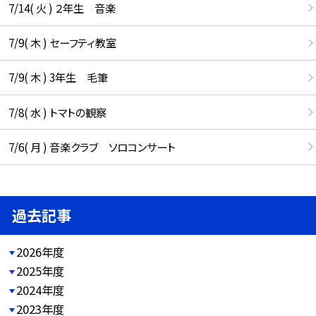
7/14( 火 ) ２年生 音楽
7/9( 木 ) セーフティ教室
7/9( 木 ) 3年生 毛筆
7/8( 水 ) トマトの観察
7/6( 月 ) 音楽クラブ ソロコンサート
過去記事
2026年度
2025年度
2024年度
2023年度