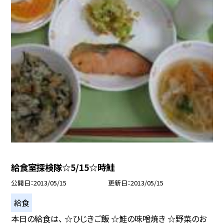
給食室探検隊☆5/15☆時鮭
公開日
2013/05/15
更新日
2013/05/15
給食
本日の給食は、 ☆ひじきご飯 ☆鮭の味噌焼き ☆野菜のお