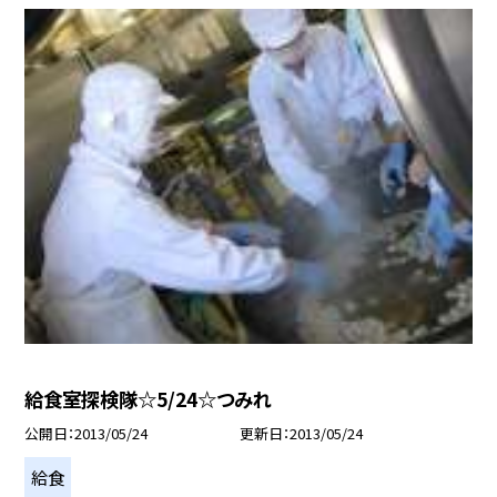
給食室探検隊☆5/24☆つみれ
公開日
2013/05/24
更新日
2013/05/24
給食