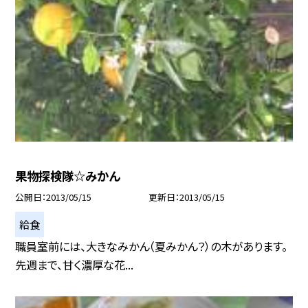
果物探検隊☆みかん
公開日
2013/05/15
更新日
2013/05/15
給食
職員室前には、大きなみかん（夏みかん？）の木があります。
先週まで、甘く濃厚な花...