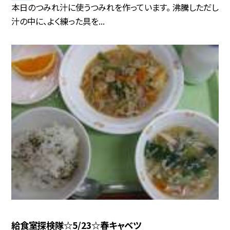
本日のつみれ汁に使うつみれを作っています。 沸騰しただし
汁の中に、よく練った具を...
給食室探検隊☆5/23☆春キャベツ