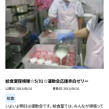
給食室探検隊☆5/31☆運動会応援赤白ゼリー
公開日
2013/05/31
更新日
2013/05/31
給食
いよいよ明日は運動会です。 給食室では、みんなが頑張って