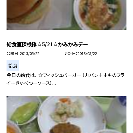
給食室探検隊☆5/21☆かみかみデー
公開日
2013/05/22
更新日
2013/05/22
給食
今日の給食は、 ☆フィッシュバーガー （丸パン＋ホキのフラ
イ＋きゃべつ＋ソース）...