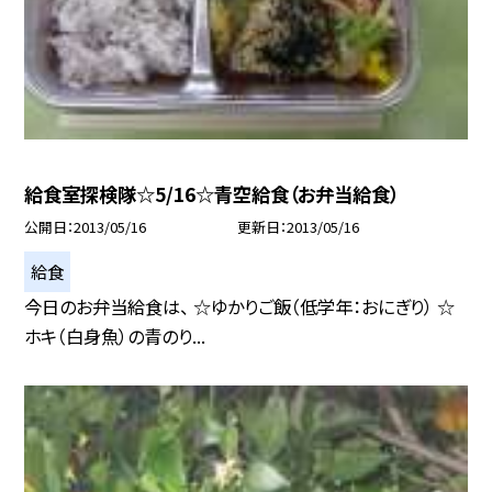
給食室探検隊☆5/16☆青空給食（お弁当給食）
公開日
2013/05/16
更新日
2013/05/16
給食
今日のお弁当給食は、 ☆ゆかりご飯（低学年：おにぎり） ☆
ホキ（白身魚）の青のり...