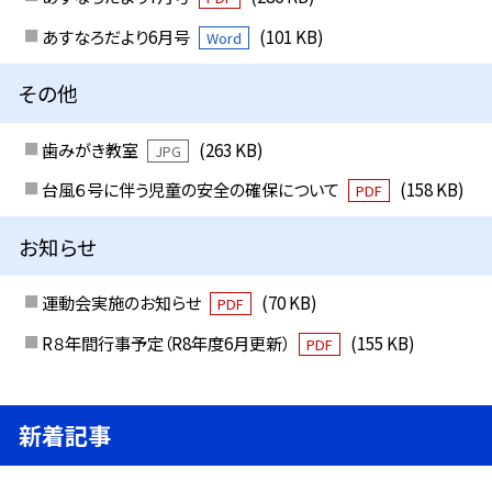
あすなろだより6月号
(101 KB)
Word
その他
歯みがき教室
(263 KB)
JPG
台風６号に伴う児童の安全の確保について
(158 KB)
PDF
お知らせ
運動会実施のお知らせ
(70 KB)
PDF
R８年間行事予定（R8年度6月更新）
(155 KB)
PDF
新着記事