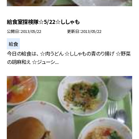
給食室探検隊☆5/22☆ししゃも
公開日
2013/05/22
更新日
2013/05/22
給食
今日の給食は、 ☆肉うどん ☆ししゃもの青のり揚げ ☆野菜
の胡麻和え ☆ジューシ...