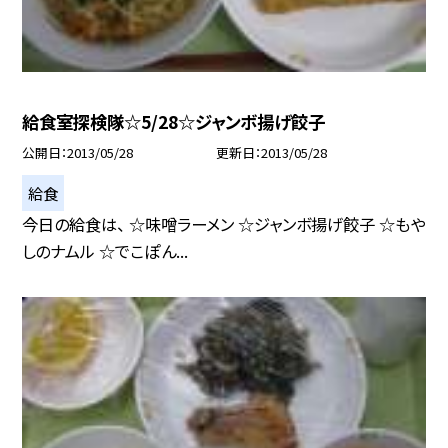
給食室探検隊☆5/28☆ジャンボ揚げ餃子
公開日
2013/05/28
更新日
2013/05/28
給食
今日の給食は、 ☆味噌ラーメン ☆ジャンボ揚げ餃子 ☆もや
しのナムル ☆でこぽん...