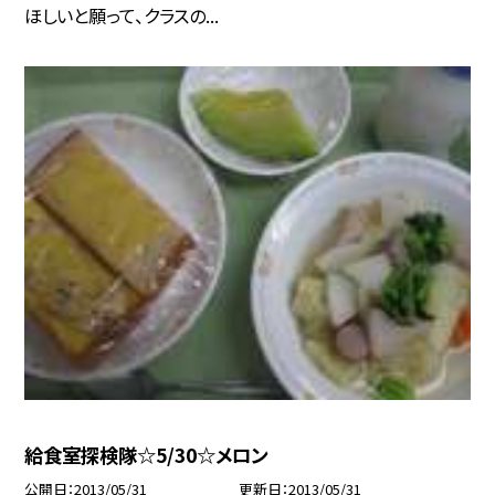
ほしいと願って、クラスの...
給食室探検隊☆5/30☆メロン
公開日
2013/05/31
更新日
2013/05/31