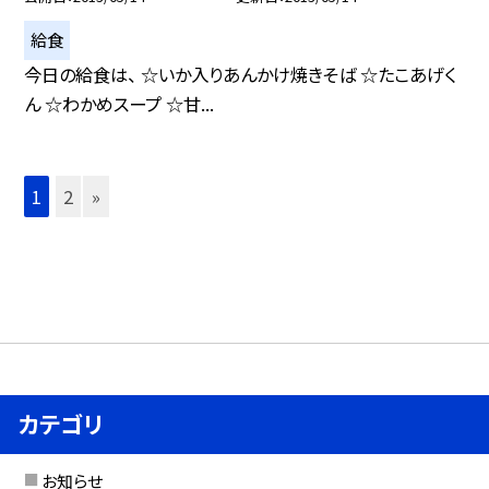
給食
今日の給食は、 ☆いか入りあんかけ焼きそば ☆たこあげく
ん ☆わかめスープ ☆甘...
1
2
»
カテゴリ
お知らせ