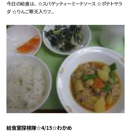
今日の給食は、 ☆スパゲッティーミートソース ☆ポテトサラ
ダ ☆りんご寒天入りフ...
給食室探検隊☆4/15☆わかめ