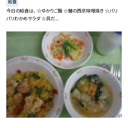
給食
今日の給食は、 ☆ゆかりご飯 ☆鰆の西京味噌焼き ☆パリ
パリわかめサラダ ☆具だ...