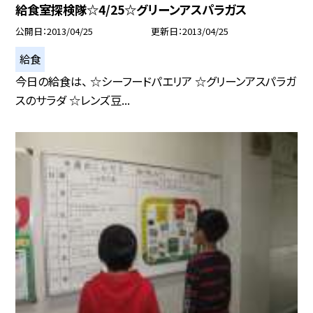
給食室探検隊☆4/25☆グリーンアスパラガス
公開日
2013/04/25
更新日
2013/04/25
給食
今日の給食は、 ☆シーフードパエリア ☆グリーンアスパラガ
スのサラダ ☆レンズ豆...