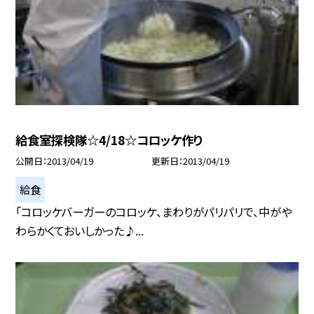
給食室探検隊☆4/18☆コロッケ作り
公開日
2013/04/19
更新日
2013/04/19
給食
「コロッケバーガーのコロッケ、まわりがパリパリで、中がや
わらかくておいしかった♪...