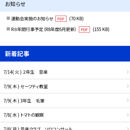
お知らせ
運動会実施のお知らせ
(70 KB)
PDF
R８年間行事予定（R8年度6月更新）
(155 KB)
PDF
新着記事
7/14( 火 ) ２年生 音楽
7/9( 木 ) セーフティ教室
7/9( 木 ) 3年生 毛筆
7/8( 水 ) トマトの観察
7/6( 月 ) 音楽クラブ ソロコンサート