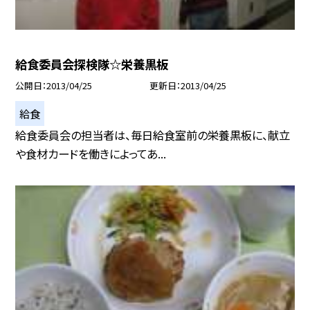
給食委員会探検隊☆栄養黒板
公開日
2013/04/25
更新日
2013/04/25
給食
給食委員会の担当者は、毎日給食室前の栄養黒板に、献立
や食材カードを働きによってあ...