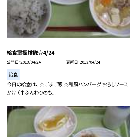
給食室探検隊☆4/24
公開日
2013/04/24
更新日
2013/04/24
給食
今日の給食は、 ☆ごまご飯 ☆和風ハンバーグ おろしソース
かけ （↑ふんわりのも...