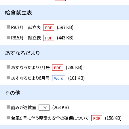
給食献立表
R8.7月 献立表
(597 KB)
PDF
R8.5月 献立表
(443 KB)
PDF
あすなろだより
あすなろだより7月号
(286 KB)
PDF
あすなろだより6月号
(101 KB)
Word
その他
歯みがき教室
(263 KB)
JPG
台風６号に伴う児童の安全の確保について
(158 KB)
PDF