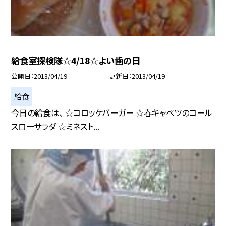
給食室探検隊☆4/18☆よい歯の日
公開日
2013/04/19
更新日
2013/04/19
給食
今日の給食は、 ☆コロッケバーガー ☆春キャベツのコール
スローサラダ ☆ミネスト...