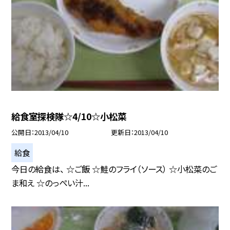
給食室探検隊☆4/10☆小松菜
公開日
2013/04/10
更新日
2013/04/10
給食
今日の給食は、 ☆ご飯 ☆鮭のフライ（ソース） ☆小松菜のご
ま和え ☆のっぺい汁...