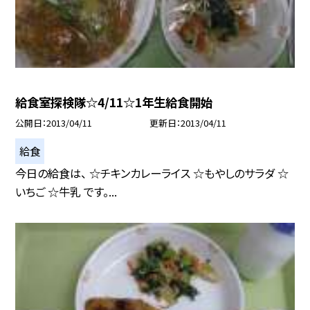
給食室探検隊☆4/11☆1年生給食開始
公開日
2013/04/11
更新日
2013/04/11
給食
今日の給食は、 ☆チキンカレーライス ☆もやしのサラダ ☆
いちご ☆牛乳 です。...