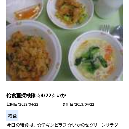
給食室探検隊☆4/22☆いか
公開日
2013/04/22
更新日
2013/04/22
給食
今日の給食は、 ☆チキンピラフ ☆いかのせグリーンサラダ