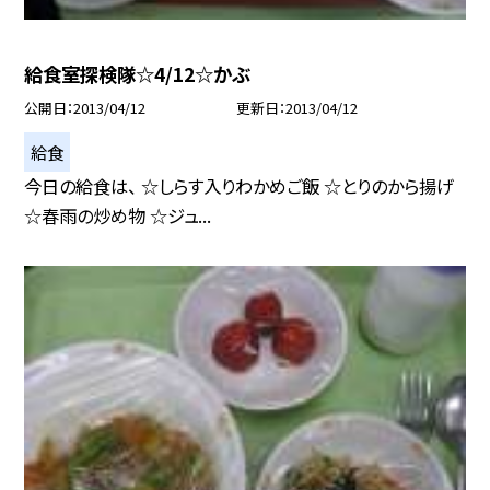
給食室探検隊☆4/12☆かぶ
公開日
2013/04/12
更新日
2013/04/12
給食
今日の給食は、 ☆しらす入りわかめご飯 ☆とりのから揚げ
☆春雨の炒め物 ☆ジュ...