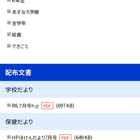
６年生
あすなろ学級
全学年
給食
できごと
配布文書
学校だより
R8.７月号ｈｐ
(697 KB)
PDF
保健だより
HPほけんだより7月号
(649 KB)
PDF