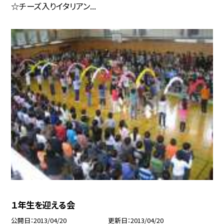
☆チーズ入りイタリアン...
１年生を迎える会
公開日
2013/04/20
更新日
2013/04/20