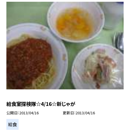
給食室探検隊☆4/16☆新じゃが
公開日
2013/04/16
更新日
2013/04/16
給食