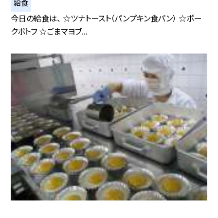
給食
今日の給食は、 ☆ツナトースト（パンプキン食パン） ☆ポー
クポトフ ☆ごまマヨブ...