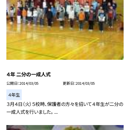
４年 二分の一成人式
公開日
2014/03/05
更新日
2014/03/05
４年生
３月４日（火）５校時、保護者の方々を招いて４年生が二分の
一成人式を行いました。 ...