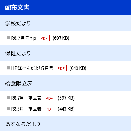
配布文書
学校だより
R8.７月号ｈｐ
(697 KB)
PDF
保健だより
HPほけんだより7月号
(649 KB)
PDF
給食献立表
R8.7月 献立表
(597 KB)
PDF
R8.5月 献立表
(443 KB)
PDF
あすなろだより