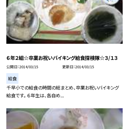
６年２組☆卒業お祝いバイキング給食探検隊☆３/１３
公開日
2014/03/15
更新日
2014/03/15
給食
千早小での給食の時間の総まとめ、卒業お祝いバイキング
給食です。 ６年生は、各自め...