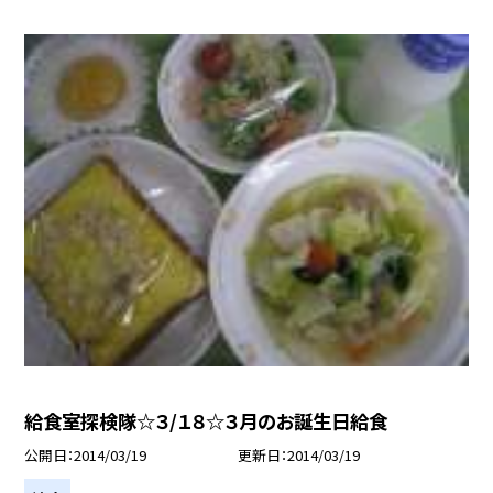
給食室探検隊☆３/１８☆３月のお誕生日給食
公開日
2014/03/19
更新日
2014/03/19