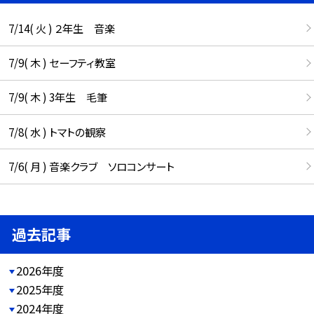
7/14( 火 ) ２年生 音楽
7/9( 木 ) セーフティ教室
7/9( 木 ) 3年生 毛筆
7/8( 水 ) トマトの観察
7/6( 月 ) 音楽クラブ ソロコンサート
過去記事
2026年度
2025年度
2024年度