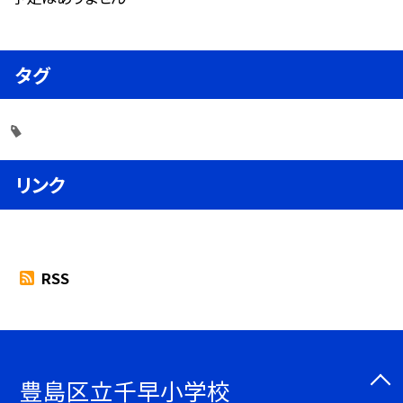
タグ
リンク
RSS
豊島区立千早小学校