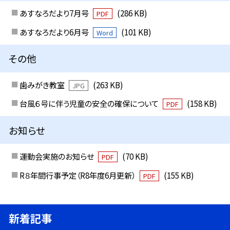
あすなろだより7月号
(286 KB)
PDF
あすなろだより6月号
(101 KB)
Word
その他
歯みがき教室
(263 KB)
JPG
台風６号に伴う児童の安全の確保について
(158 KB)
PDF
お知らせ
運動会実施のお知らせ
(70 KB)
PDF
R８年間行事予定（R8年度6月更新）
(155 KB)
PDF
新着記事