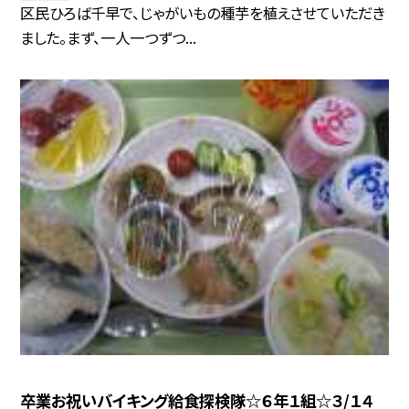
区民ひろば千早で、じゃがいもの種芋を植えさせていただき
ました。まず、一人一つずつ...
卒業お祝いバイキング給食探検隊☆６年１組☆３/１４