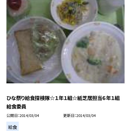
ひな祭り給食探検隊☆１年１組☆紙芝居担当６年１組
給食委員
公開日
2014/03/04
更新日
2014/03/04
給食