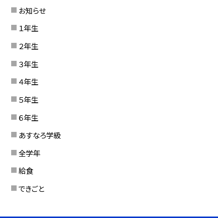
お知らせ
１年生
２年生
３年生
４年生
５年生
６年生
あすなろ学級
全学年
給食
できごと