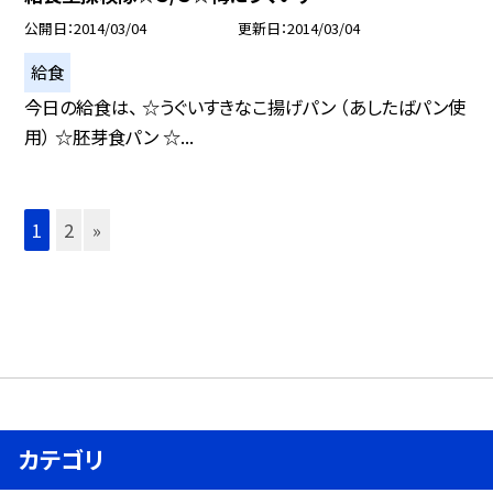
公開日
2014/03/04
更新日
2014/03/04
給食
今日の給食は、 ☆うぐいすきなこ揚げパン （あしたばパン使
用） ☆胚芽食パン ☆...
1
2
»
カテゴリ