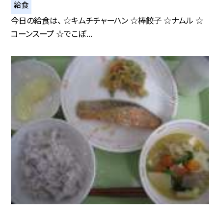
給食
今日の給食は、 ☆キムチチャーハン ☆棒餃子 ☆ナムル ☆
コーンスープ ☆でこぽ...