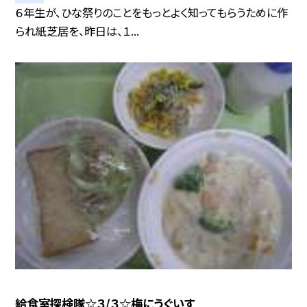
６年生が、ひな祭りのことをもっとよく知ってもらうために作
られ紙芝居を、昨日は、１...
給食室探検隊☆３/３☆梅にうぐいす