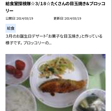
給食室探検隊☆３/１８☆たくさんの目玉焼き＆ブロッコ
リー
公開日
2014/03/19
更新日
2014/03/19
給食
３月のお誕生日デザート「お菓子な目玉焼き」と作っている
様子です。 ブロッコリーの...