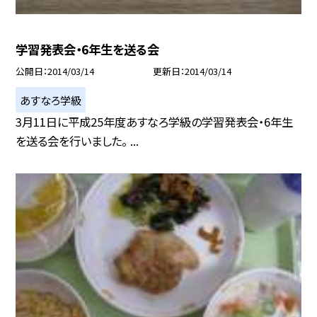
学習発表会・6年生を送る会
公開日
2014/03/14
更新日
2014/03/14
あすなろ学級
3月11日に平成25年度あすなろ学級の学習発表会・6年生
を送る会を行いました。 ...