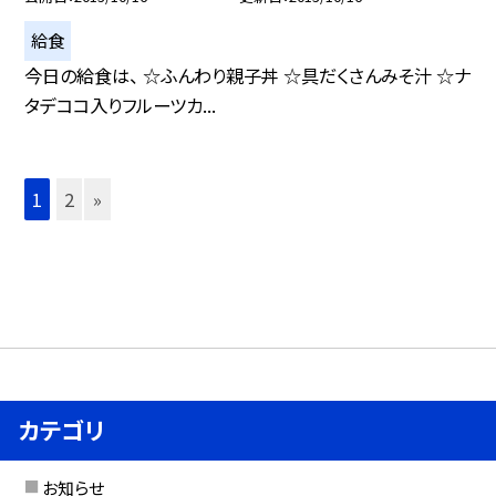
給食
今日の給食は、 ☆ふんわり親子丼 ☆具だくさんみそ汁 ☆ナ
タデココ入りフルーツカ...
1
2
»
カテゴリ
お知らせ