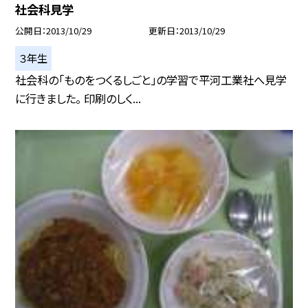
社会科見学
公開日
2013/10/29
更新日
2013/10/29
３年生
社会科の「ものをつくるしごと」の学習で平河工業社へ見学
に行きました。 印刷のしく...