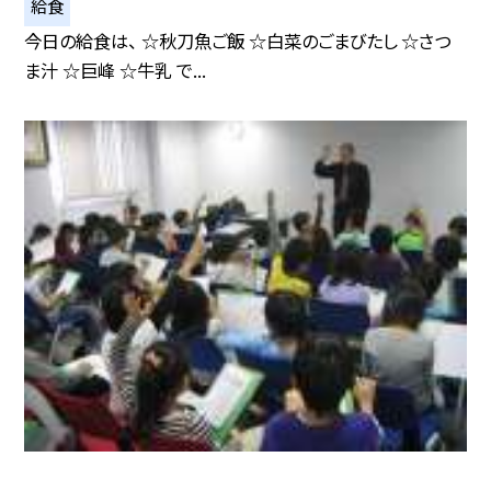
給食
今日の給食は、 ☆秋刀魚ご飯 ☆白菜のごまびたし ☆さつ
ま汁 ☆巨峰 ☆牛乳 で...