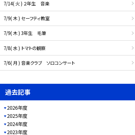
7/14( 火 ) ２年生 音楽
7/9( 木 ) セーフティ教室
7/9( 木 ) 3年生 毛筆
7/8( 水 ) トマトの観察
7/6( 月 ) 音楽クラブ ソロコンサート
過去記事
2026年度
2025年度
2024年度
2023年度