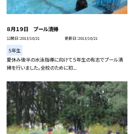
８月１９日 プール清掃
公開日
2013/10/21
更新日
2013/10/21
５年生
夏休み後半の水泳指導に向けて５年生の有志でプール清
掃を行いました。全校のために初...