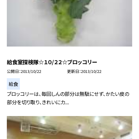
給食室探検隊☆１０/２２☆ブロッコリー
公開日
2013/10/22
更新日
2013/10/22
給食
ブロッコリーは、毎回しんの部分は無駄にせず、かたい皮の
部分を切り取り、きれいにカ...