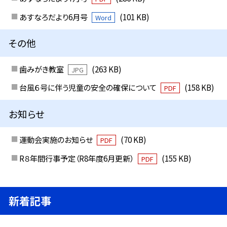
あすなろだより6月号
(101 KB)
Word
その他
歯みがき教室
(263 KB)
JPG
台風６号に伴う児童の安全の確保について
(158 KB)
PDF
お知らせ
運動会実施のお知らせ
(70 KB)
PDF
R８年間行事予定（R8年度6月更新）
(155 KB)
PDF
新着記事