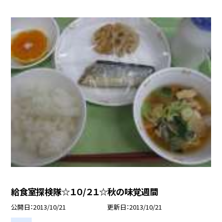
給食室探検隊☆１０/２１☆秋の味覚週間
公開日
2013/10/21
更新日
2013/10/21