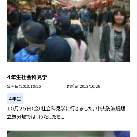
４年生社会科見学
公開日
2013/10/26
更新日
2013/10/26
４年生
１０月２５日（金）社会科見学に行きました。 中央防波堤埋
立処分場では、わたしたち...