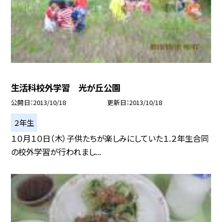
生活科校外学習 光が丘公園
公開日
2013/10/18
更新日
2013/10/18
２年生
１０月１０日（木）子供たちが楽しみにしていた１.２年生合同
の校外学習が行われまし...