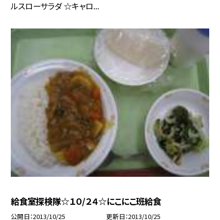
ルスローサラダ ☆キャロ...
給食室探検隊☆１０/２４☆にこにこ班給食
公開日
2013/10/25
更新日
2013/10/25