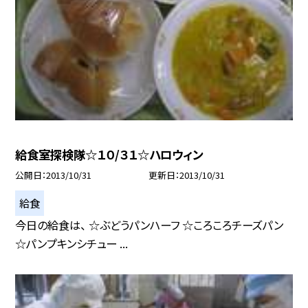
給食室探検隊☆１０/３１☆ハロウィン
公開日
2013/10/31
更新日
2013/10/31
給食
今日の給食は、 ☆ぶどうパンハーフ ☆ころころチーズパン
☆パンプキンシチュー ...