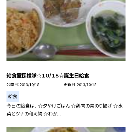
給食室探検隊☆１０/１８☆誕生日給食
公開日
2013/10/18
更新日
2013/10/18
給食
今日の給食は、 ☆夕やけごはん ☆鶏肉の青のり揚げ ☆水
菜とツナの和え物 ☆わか...