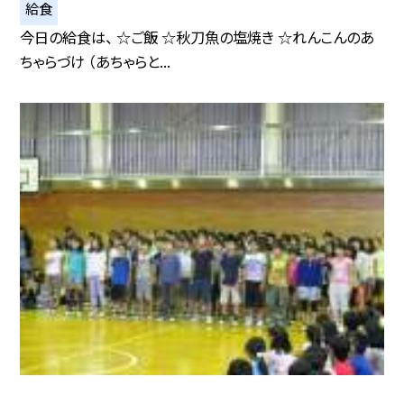
給食
今日の給食は、 ☆ご飯 ☆秋刀魚の塩焼き ☆れんこんのあ
ちゃらづけ （あちゃらと...