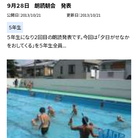
９月２８日 朗読朝会 発表
公開日
2013/10/21
更新日
2013/10/21
５年生
５年生になり２回目の朗読発表です。今回は「夕日がせなか
をおしてくる」を５年生全員...