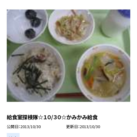
給食室探検隊☆１０/３０☆かみかみ給食
公開日
2013/10/30
更新日
2013/10/30