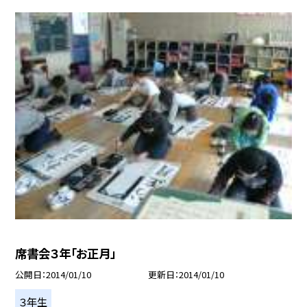
席書会３年「お正月」
公開日
2014/01/10
更新日
2014/01/10
３年生