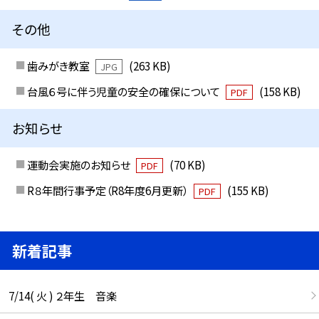
その他
歯みがき教室
(263 KB)
JPG
台風６号に伴う児童の安全の確保について
(158 KB)
PDF
お知らせ
運動会実施のお知らせ
(70 KB)
PDF
R８年間行事予定（R8年度6月更新）
(155 KB)
PDF
新着記事
7/14( 火 ) ２年生 音楽