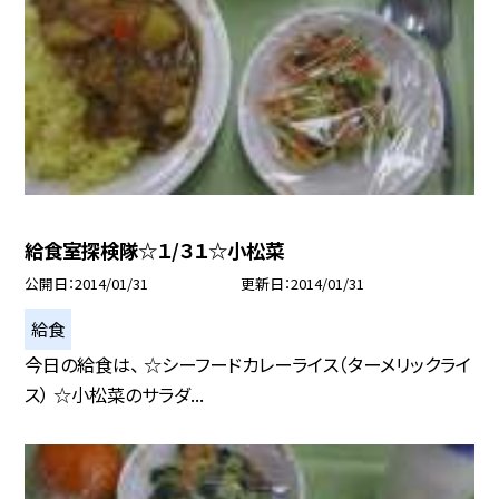
給食室探検隊☆１/３１☆小松菜
公開日
2014/01/31
更新日
2014/01/31
給食
今日の給食は、 ☆シーフードカレーライス（ターメリックライ
ス） ☆小松菜のサラダ...