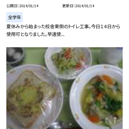
公開日
2014/01/14
更新日
2014/01/14
全学年
夏休みから始まった校舎東側のトイレ工事。今日１４日から
使用可となりました。早速使...