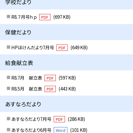
学校だより
R8.７月号ｈｐ
(697 KB)
PDF
保健だより
HPほけんだより7月号
(649 KB)
PDF
給食献立表
R8.7月 献立表
(597 KB)
PDF
R8.5月 献立表
(443 KB)
PDF
あすなろだより
あすなろだより7月号
(286 KB)
PDF
あすなろだより6月号
(101 KB)
Word