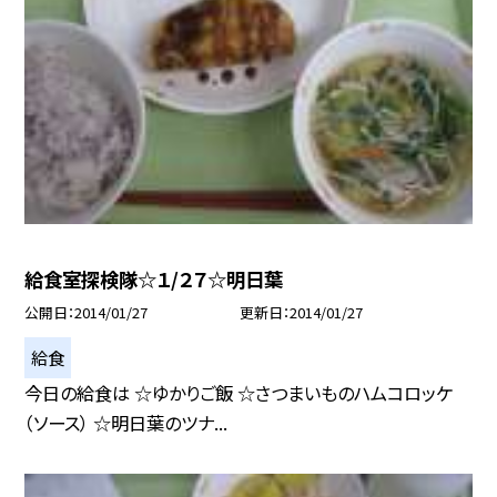
給食室探検隊☆１/２７☆明日葉
公開日
2014/01/27
更新日
2014/01/27
給食
今日の給食は ☆ゆかりご飯 ☆さつまいものハムコロッケ
（ソース） ☆明日葉のツナ...