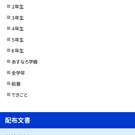
２年生
３年生
４年生
５年生
６年生
あすなろ学級
全学年
給食
できごと
配布文書