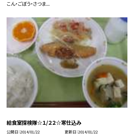
こん・ごぼう・さつま...
給食室探検隊☆１/２２☆寒仕込み
公開日
2014/01/22
更新日
2014/01/22