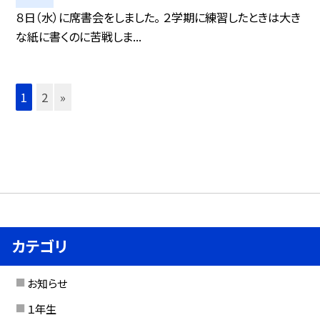
８日（水）に席書会をしました。 ２学期に練習したときは大き
な紙に書くのに苦戦しま...
1
2
»
カテゴリ
お知らせ
１年生