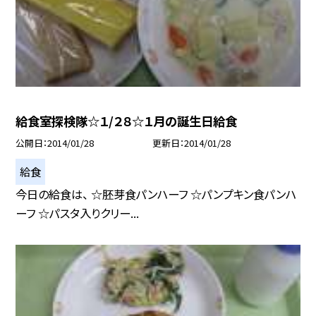
給食室探検隊☆１/２８☆１月の誕生日給食
公開日
2014/01/28
更新日
2014/01/28
給食
今日の給食は、 ☆胚芽食パンハーフ ☆パンプキン食パンハ
ーフ ☆パスタ入りクリー...