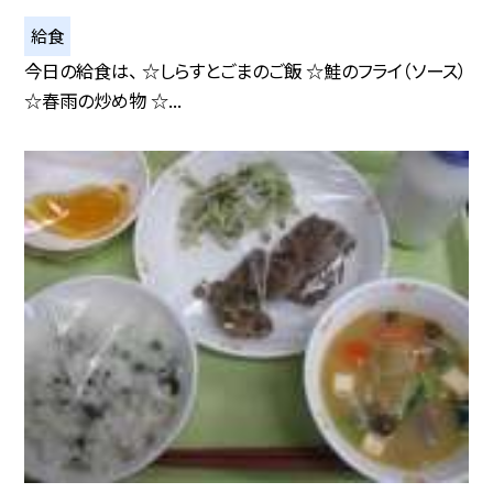
給食
今日の給食は、 ☆しらすとごまのご飯 ☆鮭のフライ（ソース）
☆春雨の炒め物 ☆...