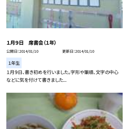
１月９日 席書会（１年）
公開日
2014/01/10
更新日
2014/01/10
１年生
１月９日、書き初めを行いました。字形や筆順、文字の中心
などに気を付けて書きました...