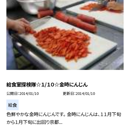
給食室探検隊☆１/１０☆金時にんじん
公開日
2014/01/10
更新日
2014/01/10
給食
色鮮やかな金時にんじんです。 金時にんじんは、１１月下旬
から１月下旬に出回り京都...