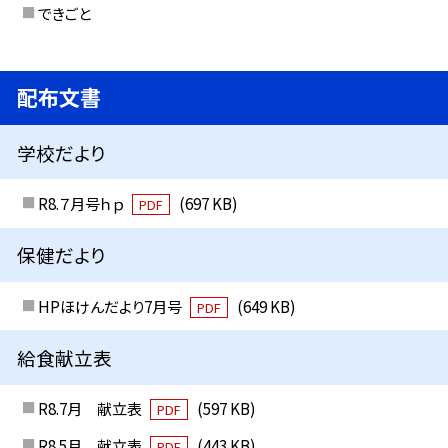
できごと
配布文書
学校だより
R8.７月号ｈｐ
(697 KB)
PDF
保健だより
HPほけんだより7月号
(649 KB)
PDF
給食献立表
R8.7月 献立表
(597 KB)
PDF
R8.5月 献立表
(443 KB)
PDF