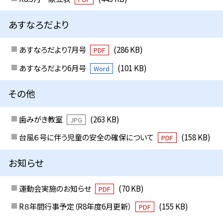
あすなろだより
あすなろだより7月号
(286 KB)
PDF
あすなろだより6月号
(101 KB)
Word
その他
歯みがき教室
(263 KB)
JPG
台風６号に伴う児童の安全の確保について
(158 KB)
PDF
お知らせ
運動会実施のお知らせ
(70 KB)
PDF
R８年間行事予定（R8年度6月更新）
(155 KB)
PDF