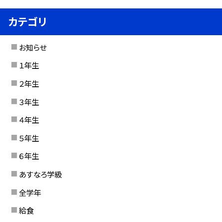
カテゴリ
お知らせ
１年生
２年生
３年生
４年生
５年生
６年生
あすなろ学級
全学年
給食