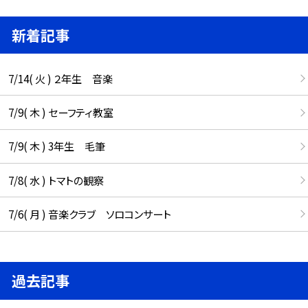
新着記事
7/14( 火 ) ２年生 音楽
7/9( 木 ) セーフティ教室
7/9( 木 ) 3年生 毛筆
7/8( 水 ) トマトの観察
7/6( 月 ) 音楽クラブ ソロコンサート
過去記事