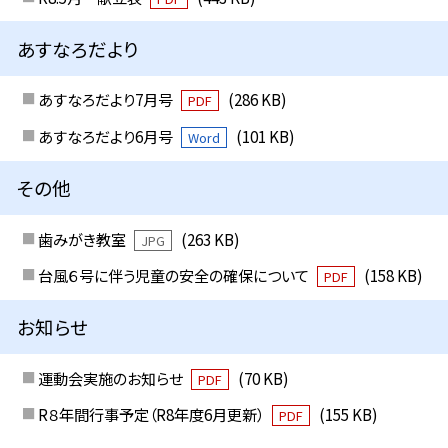
あすなろだより
あすなろだより7月号
(286 KB)
PDF
あすなろだより6月号
(101 KB)
Word
その他
歯みがき教室
(263 KB)
JPG
台風６号に伴う児童の安全の確保について
(158 KB)
PDF
お知らせ
運動会実施のお知らせ
(70 KB)
PDF
R８年間行事予定（R8年度6月更新）
(155 KB)
PDF