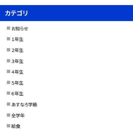
カテゴリ
お知らせ
１年生
２年生
３年生
４年生
５年生
６年生
あすなろ学級
全学年
給食