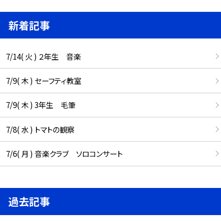
新着記事
7/14( 火 ) ２年生 音楽
7/9( 木 ) セーフティ教室
7/9( 木 ) 3年生 毛筆
7/8( 水 ) トマトの観察
7/6( 月 ) 音楽クラブ ソロコンサート
過去記事