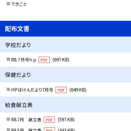
できごと
配布文書
学校だより
R8.７月号ｈｐ
(697 KB)
PDF
保健だより
HPほけんだより7月号
(649 KB)
PDF
給食献立表
R8.7月 献立表
(597 KB)
PDF
R8.5月 献立表
(443 KB)
PDF