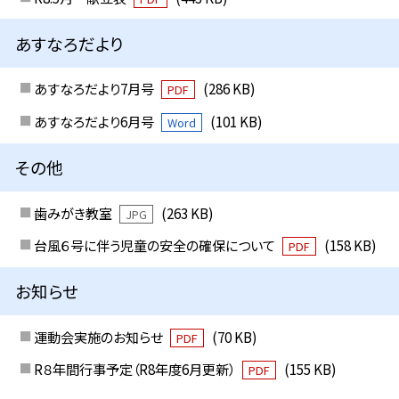
あすなろだより
あすなろだより7月号
(286 KB)
PDF
あすなろだより6月号
(101 KB)
Word
その他
歯みがき教室
(263 KB)
JPG
台風６号に伴う児童の安全の確保について
(158 KB)
PDF
お知らせ
運動会実施のお知らせ
(70 KB)
PDF
R８年間行事予定（R8年度6月更新）
(155 KB)
PDF