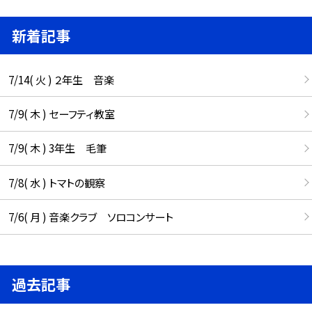
新着記事
7/14( 火 ) ２年生 音楽
7/9( 木 ) セーフティ教室
7/9( 木 ) 3年生 毛筆
7/8( 水 ) トマトの観察
7/6( 月 ) 音楽クラブ ソロコンサート
過去記事