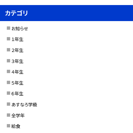
カテゴリ
お知らせ
１年生
２年生
３年生
４年生
５年生
６年生
あすなろ学級
全学年
給食