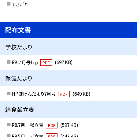
できごと
配布文書
学校だより
R8.７月号ｈｐ
(697 KB)
PDF
保健だより
HPほけんだより7月号
(649 KB)
PDF
給食献立表
R8.7月 献立表
(597 KB)
PDF
R8.5月 献立表
(443 KB)
PDF