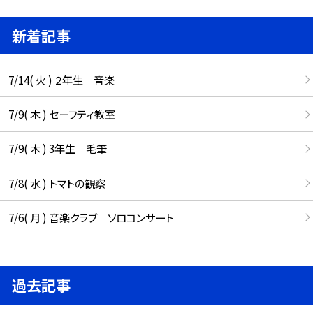
新着記事
7/14( 火 ) ２年生 音楽
7/9( 木 ) セーフティ教室
7/9( 木 ) 3年生 毛筆
7/8( 水 ) トマトの観察
7/6( 月 ) 音楽クラブ ソロコンサート
過去記事