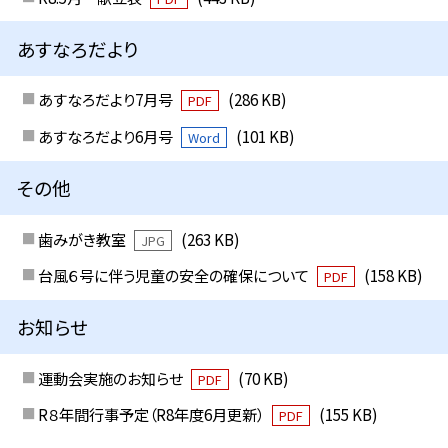
あすなろだより
あすなろだより7月号
(286 KB)
PDF
あすなろだより6月号
(101 KB)
Word
その他
歯みがき教室
(263 KB)
JPG
台風６号に伴う児童の安全の確保について
(158 KB)
PDF
お知らせ
運動会実施のお知らせ
(70 KB)
PDF
R８年間行事予定（R8年度6月更新）
(155 KB)
PDF