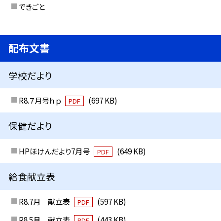
できごと
配布文書
学校だより
R8.７月号ｈｐ
(697 KB)
PDF
保健だより
HPほけんだより7月号
(649 KB)
PDF
給食献立表
R8.7月 献立表
(597 KB)
PDF
R8.5月 献立表
(443 KB)
PDF