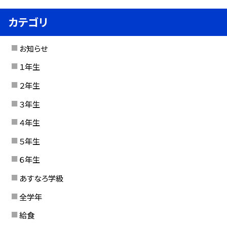
カテゴリ
お知らせ
１年生
２年生
３年生
４年生
５年生
６年生
あすなろ学級
全学年
給食