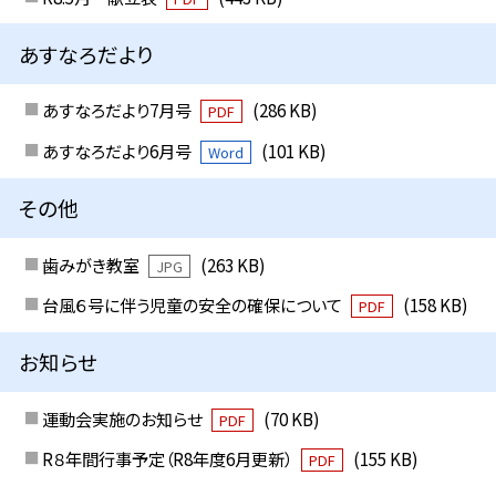
あすなろだより
あすなろだより7月号
(286 KB)
PDF
あすなろだより6月号
(101 KB)
Word
その他
歯みがき教室
(263 KB)
JPG
台風６号に伴う児童の安全の確保について
(158 KB)
PDF
お知らせ
運動会実施のお知らせ
(70 KB)
PDF
R８年間行事予定（R8年度6月更新）
(155 KB)
PDF