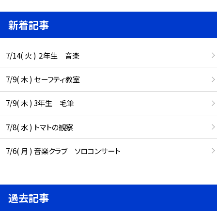
新着記事
7/14( 火 ) ２年生 音楽
7/9( 木 ) セーフティ教室
7/9( 木 ) 3年生 毛筆
7/8( 水 ) トマトの観察
7/6( 月 ) 音楽クラブ ソロコンサート
過去記事