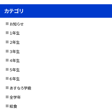
カテゴリ
お知らせ
１年生
２年生
３年生
４年生
５年生
６年生
あすなろ学級
全学年
給食