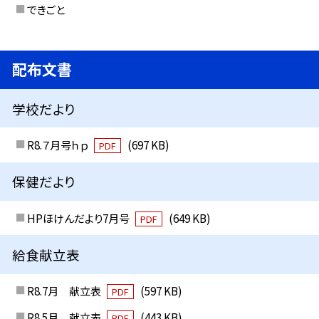
できごと
配布文書
学校だより
R8.７月号ｈｐ
(697 KB)
PDF
保健だより
HPほけんだより7月号
(649 KB)
PDF
給食献立表
R8.7月 献立表
(597 KB)
PDF
R8.5月 献立表
(443 KB)
PDF