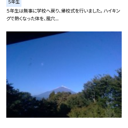
５年生
５年生は無事に学校へ戻り、帰校式を行いました。 ハイキン
グで熱くなった体を、風穴...