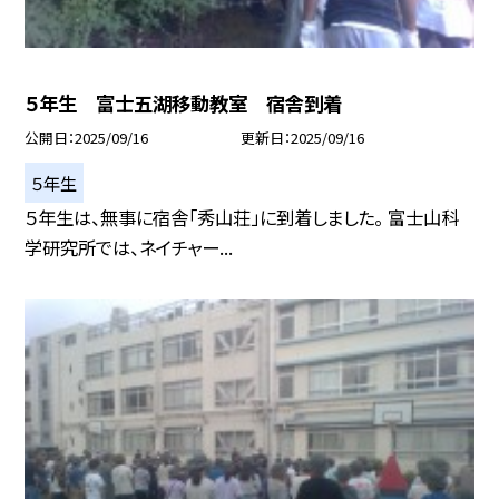
５年生 富士五湖移動教室 宿舎到着
公開日
2025/09/16
更新日
2025/09/16
５年生
５年生は、無事に宿舎「秀山荘」に到着しました。 富士山科
学研究所では、ネイチャー...