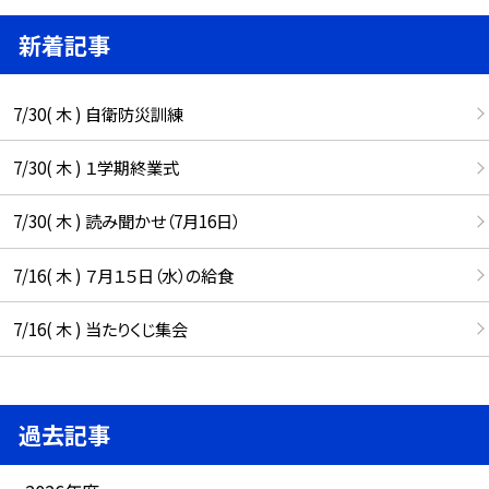
新着記事
7/30( 木 ) 自衛防災訓練
7/30( 木 ) １学期終業式
7/30( 木 ) 読み聞かせ（7月16日）
7/16( 木 ) ７月１５日（水）の給食
7/16( 木 ) 当たりくじ集会
過去記事