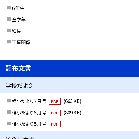
６年生
全学年
給食
工事関係
配布文書
学校だより
椎小だより７月号
(663 KB)
PDF
椎小だより６月号
(809 KB)
PDF
椎小だより５月号
PDF