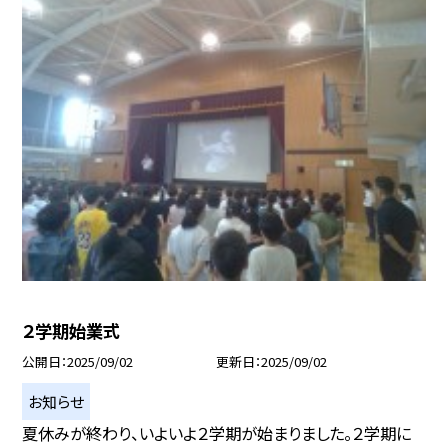
２学期始業式
公開日
2025/09/02
更新日
2025/09/02
お知らせ
夏休みが終わり、いよいよ２学期が始まりました。２学期に