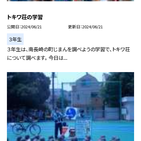
トキワ荘の学習
公開日
2024/06/21
更新日
2024/06/21
３年生
３年生は、南長崎の町じまんを調べようの学習で、トキワ荘
について調べます。 今日は...