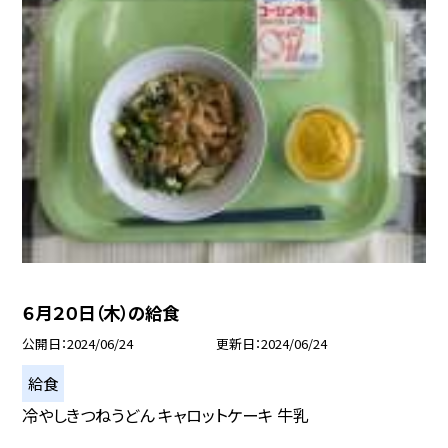
６月２０日（木）の給食
公開日
2024/06/24
更新日
2024/06/24
給食
冷やしきつねうどん キャロットケーキ 牛乳