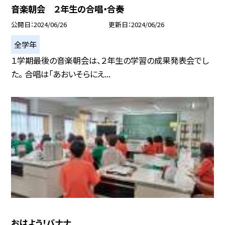
音楽朝会 ２年生の合唱・合奏
公開日
2024/06/26
更新日
2024/06/26
全学年
１学期最後の音楽朝会は、２年生の学習の成果発表会でし
た。 合唱は「あおいそらにえ...
おはよう！バナナ