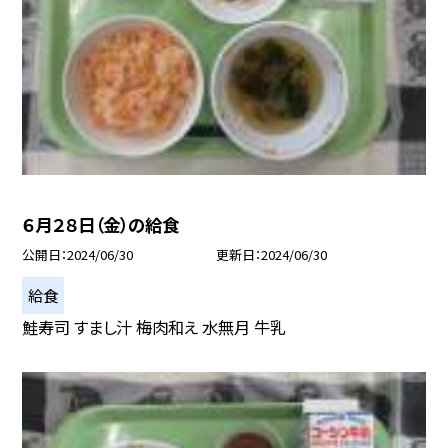
６月２８日（金）の給食
公開日
2024/06/30
更新日
2024/06/30
給食
鮭寿司 すまし汁 梅肉和え 水無月 牛乳