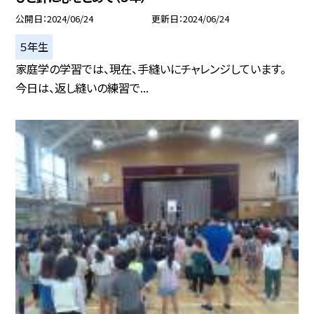
公開日
2024/06/24
更新日
2024/06/24
５年生
家庭学の学習では、現在、手縫いにチャレンジしています。
今日は、返し縫いの練習で...