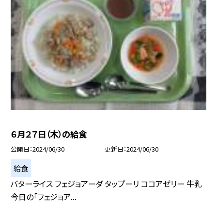
６月２７日（木）の給食
公開日
2024/06/30
更新日
2024/06/30
給食
バターライス フェジョアーダ タップーリ ココアゼリー 牛乳
今日の「フェジョア...