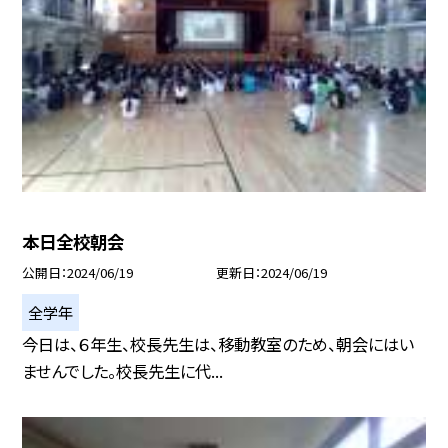
本日全校朝会
公開日
2024/06/19
更新日
2024/06/19
全学年
今日は、６年生、校長先生は、移動教室のため、朝会にはい
ませんでした。校長先生に代...