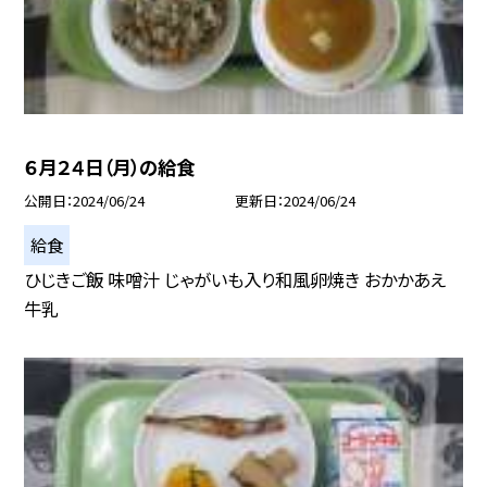
６月２４日（月）の給食
公開日
2024/06/24
更新日
2024/06/24
給食
ひじきご飯 味噌汁 じゃがいも入り和風卵焼き おかかあえ
牛乳