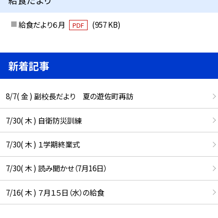
給食だより６月
(957 KB)
PDF
新着記事
8/7( 金 ) 副校長だより 夏の遊佐町再訪
7/30( 木 ) 自衛防災訓練
7/30( 木 ) １学期終業式
7/30( 木 ) 読み聞かせ（7月16日）
7/16( 木 ) ７月１５日（水）の給食