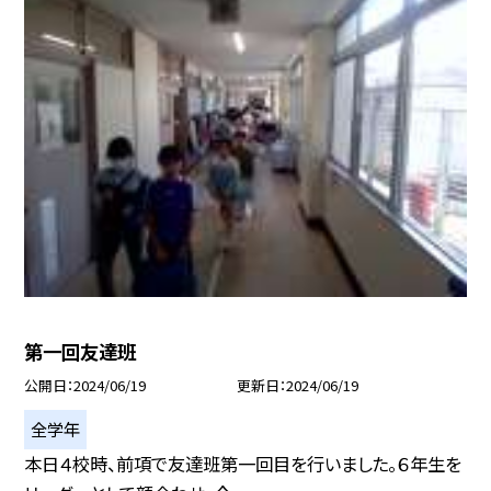
第一回友達班
公開日
2024/06/19
更新日
2024/06/19
全学年
本日４校時、前項で友達班第一回目を行いました。６年生を