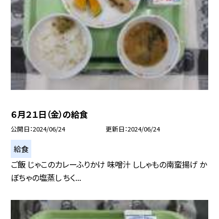
６月２１日（金）の給食
公開日
2024/06/24
更新日
2024/06/24
給食
ご飯 じゃこのカレーふりかけ 味噌汁 ししゃもの南蛮揚げ か
ぼちゃの塩蒸し ちく...