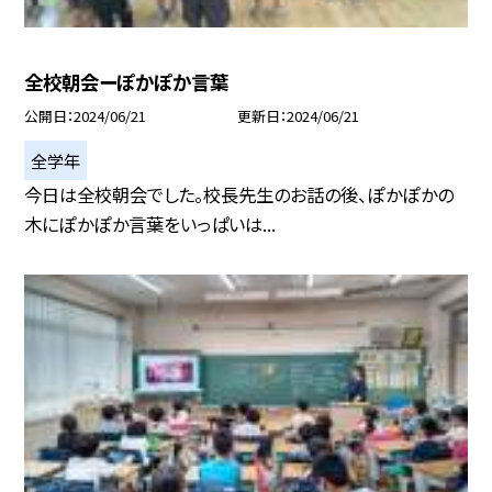
全校朝会ーぽかぽか言葉
公開日
2024/06/21
更新日
2024/06/21
全学年
今日は全校朝会でした。校長先生のお話の後、ぽかぽかの
木にぽかぽか言葉をいっぱいは...