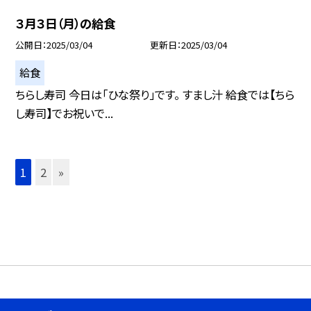
３月３日（月）の給食
公開日
2025/03/04
更新日
2025/03/04
給食
ちらし寿司 今日は「ひな祭り」です。 すまし汁 給食では【ちら
し寿司】でお祝いで...
1
2
»