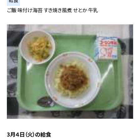
給食
ご飯 味付け海苔 すき焼き風煮 せとか 牛乳
3月４日（火）の給食