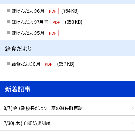
ほけんだより６月
(764 KB)
PDF
ほけんだより7月号
(950 KB)
PDF
ほけんだより５月
PDF
給食だより
給食だより６月
(957 KB)
PDF
新着記事
8/7( 金 ) 副校長だより 夏の遊佐町再訪
7/30( 木 ) 自衛防災訓練