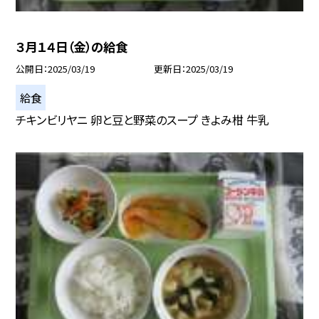
３月１４日（金）の給食
公開日
2025/03/19
更新日
2025/03/19
給食
チキンビリヤニ 卵と豆と野菜のスープ きよみ柑 牛乳