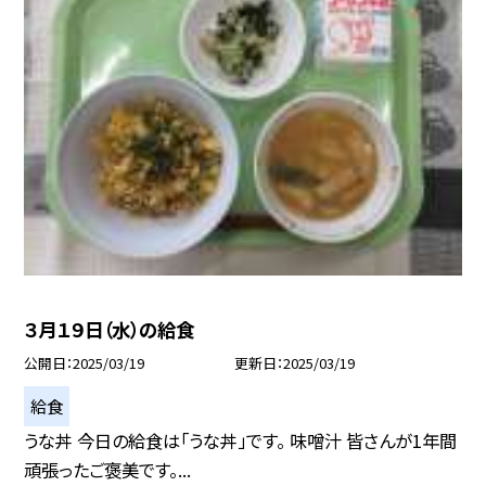
３月１９日（水）の給食
公開日
2025/03/19
更新日
2025/03/19
給食
うな丼 今日の給食は「うな丼」です。 味噌汁 皆さんが1年間
頑張ったご褒美です。...