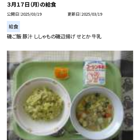
３月１７日（月）の給食
公開日
2025/03/19
更新日
2025/03/19
給食
磯ご飯 豚汁 ししゃもの磯辺揚げ せとか 牛乳