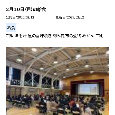
２月１０日（月）の給食
公開日
2025/02/12
更新日
2025/02/12
給食
ご飯 味噌汁 魚の香味焼き 刻み昆布の煮物 みかん 牛乳