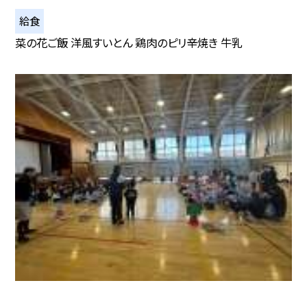
給食
菜の花ご飯 洋風すいとん 鶏肉のピリ辛焼き 牛乳