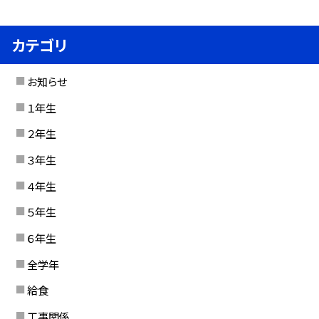
カテゴリ
お知らせ
１年生
２年生
３年生
４年生
５年生
６年生
全学年
給食
工事関係