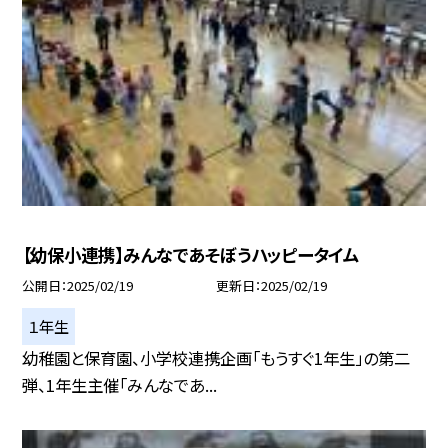
【幼保小連携】みんなであそぼうハッピータイム
公開日
2025/02/19
更新日
2025/02/19
１年生
幼稚園と保育園、小学校連携企画「もうすぐ1年生」の第二
弾、1年生主催「みんなであ...