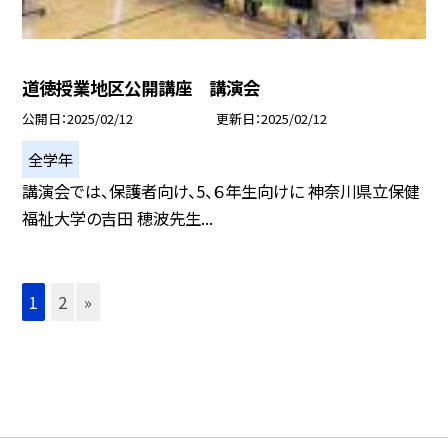
道徳授業地区公開講座 講演会
公開日
2025/02/12
更新日
2025/02/12
全学年
講演会では、保護者向け、5、６年生向けに 神奈川県立保健
福祉大学の吉田 穂波先生...
1
2
»