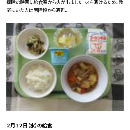
掃除の時間に給食室から火が出ました。火を避けるため、教
室にいた人は南階段から避難...
２月１２日（水）の給食