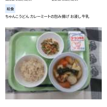
給食
ちゃんこうどん カレーミートの包み揚げ お浸し 牛乳