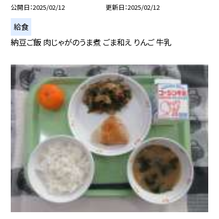
公開日
2025/02/12
更新日
2025/02/12
給食
納豆ご飯 肉じゃがのうま煮 ごま和え りんご 牛乳