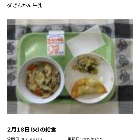
ダ きんかん 牛乳
２月１８日（火）の給食
公開日
2025/02/19
更新日
2025/02/19