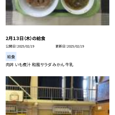
2月１３日（木）の給食
公開日
2025/02/19
更新日
2025/02/19
給食
肉丼 いも煮汁 和風サラダ みかん 牛乳