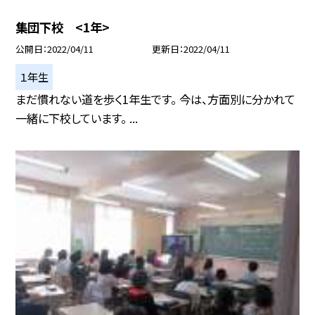
集団下校 <1年>
公開日
2022/04/11
更新日
2022/04/11
１年生
まだ慣れない道を歩く1年生です。 今は、方面別に分かれて
一緒に下校しています。 ...