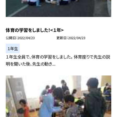
体育の学習をしました！<１年>
公開日
2022/04/23
更新日
2022/04/23
１年生
１年生全員で、体育の学習をしました。 体育座りで先生の説
明を聞いた後、先生の動き...