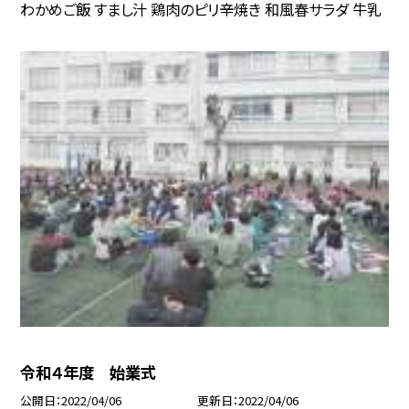
わかめご飯 すまし汁 鶏肉のピリ辛焼き 和風春サラダ 牛乳
令和４年度 始業式
公開日
2022/04/06
更新日
2022/04/06