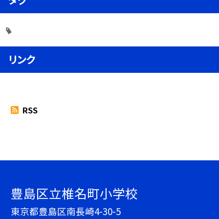
リンク
RSS
豊島区立椎名町小学校
東京都豊島区南長崎4-30-5