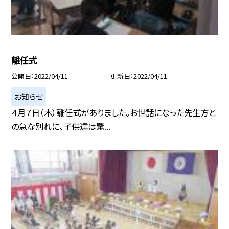
離任式
公開日
2022/04/11
更新日
2022/04/11
お知らせ
４月７日（木）離任式がありました。お世話になった先生方と
の急な別れに、子供達は驚...