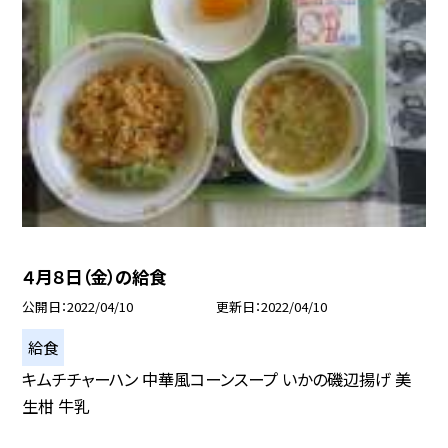
４月８日（金）の給食
公開日
2022/04/10
更新日
2022/04/10
給食
キムチチャーハン 中華風コーンスープ いかの磯辺揚げ 美
生柑 牛乳