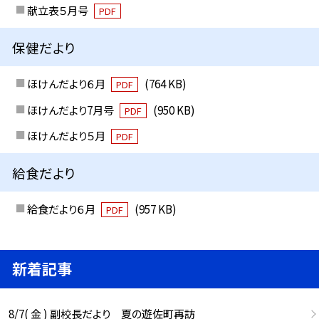
献立表５月号
PDF
保健だより
ほけんだより６月
(764 KB)
PDF
ほけんだより7月号
(950 KB)
PDF
ほけんだより５月
PDF
給食だより
給食だより６月
(957 KB)
PDF
新着記事
8/7( 金 ) 副校長だより 夏の遊佐町再訪