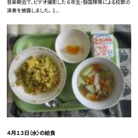
音楽朝会で、ビデオ撮影した ６年生・鼓笛隊隊による校歌の
演奏を披露しました。 １...
４月１３日（水）の給食