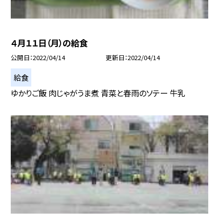
４月１１日（月）の給食
公開日
2022/04/14
更新日
2022/04/14
給食
ゆかりご飯 肉じゃがうま煮 青菜と春雨のソテー 牛乳