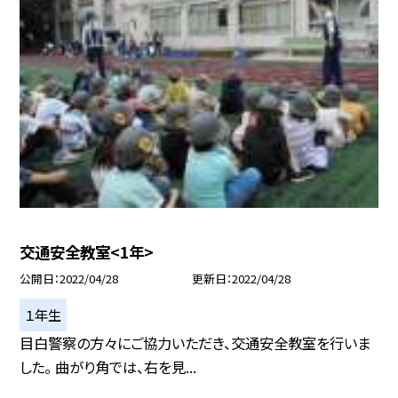
交通安全教室<1年>
公開日
2022/04/28
更新日
2022/04/28
１年生
目白警察の方々にご協力いただき、交通安全教室を行いま
した。 曲がり角では、右を見...