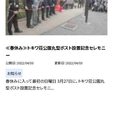
≪春休み≫トキワ荘公園丸型ポスト設置記念セレモニ
ー
公開日
2022/04/03
更新日
2022/04/03
お知らせ
春休みに入って最初の日曜日 3月27日に、トキワ荘公園丸
型ポスト設置記念セレモニ...