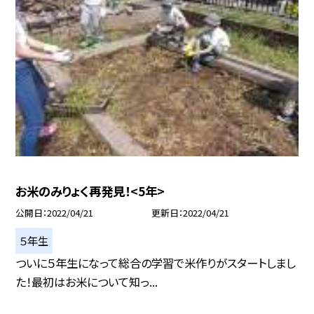
お米のみりょく再発見！<5年>
公開日
2022/04/21
更新日
2022/04/21
５年生
ついに５年生になって総合の学習で米作りがスタートしまし
た！最初はお米について知っ...