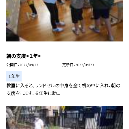
朝の支度<１年>
公開日
2022/04/23
更新日
2022/04/23
１年生
教室に入ると、ランドセルの中身を全て机の中に入れ、朝の
支度をします。 ６年生に助...