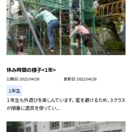
休み時間の様子<1年>
公開日
2022/04/28
更新日
2022/04/28
１年生
１年生も外遊びを楽しんでいます。 蜜を避けるため、３クラス
が順番に遊具を使ってい...