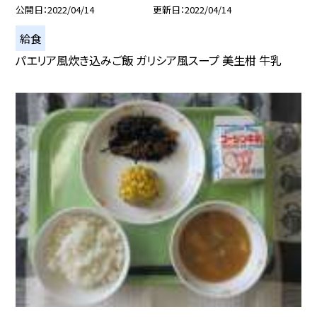
公開日
2022/04/14
更新日
2022/04/14
給食
パエリア風炊き込みご飯 ガリシア風スープ 美生柑 牛乳