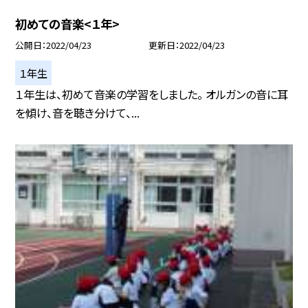
初めての音楽<１年>
公開日
2022/04/23
更新日
2022/04/23
１年生
１年生は、初めて音楽の学習をしました。 オルガンの音に耳
を傾け、音を聴き分けて、...