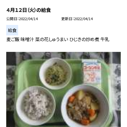
４月１２日（火）の給食
公開日
2022/04/14
更新日
2022/04/14
給食
麦ご飯 味噌汁 菜の花しゅうまい ひじきの炒め煮 牛乳