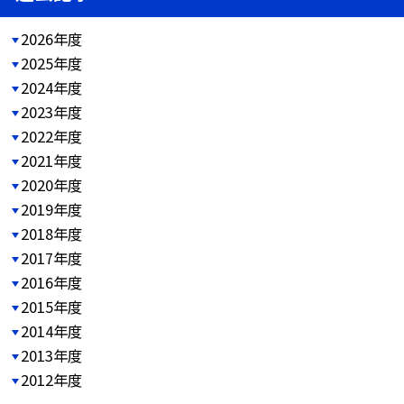
2026年度
2025年度
2024年度
2023年度
2022年度
2021年度
2020年度
2019年度
2018年度
2017年度
2016年度
2015年度
2014年度
2013年度
2012年度