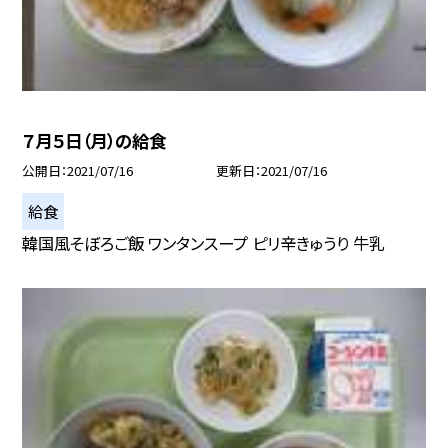
７月５日（月）の給食
公開日
2021/07/16
更新日
2021/07/16
給食
韓国風そぼろご飯 ワンタンスープ ピリ辛きゅうり 牛乳