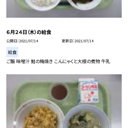
６月２４日（木）の給食
公開日
2021/07/14
更新日
2021/07/14
給食
ご飯 味噌汁 鮭の梅焼き こんにゃくと大根の煮物 牛乳