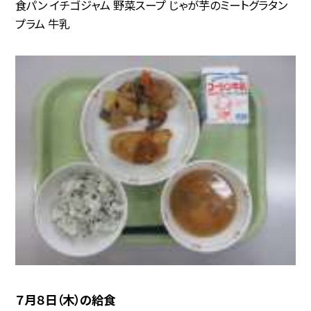
食パン イチゴジャム 野菜スープ じゃが芋のミートグラタン
プラム 牛乳
７月８日（木）の給食