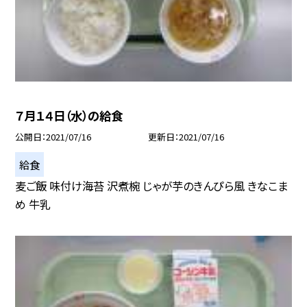
７月１４日（水）の給食
公開日
2021/07/16
更新日
2021/07/16
給食
麦ご飯 味付け海苔 沢煮椀 じゃが芋のきんぴら風 きなこま
め 牛乳