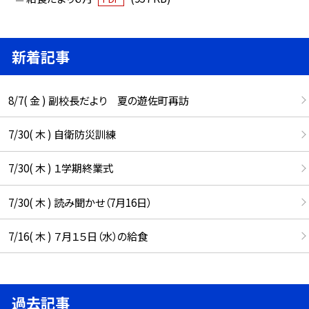
新着記事
8/7( 金 ) 副校長だより 夏の遊佐町再訪
7/30( 木 ) 自衛防災訓練
7/30( 木 ) １学期終業式
7/30( 木 ) 読み聞かせ（7月16日）
7/16( 木 ) ７月１５日（水）の給食
過去記事