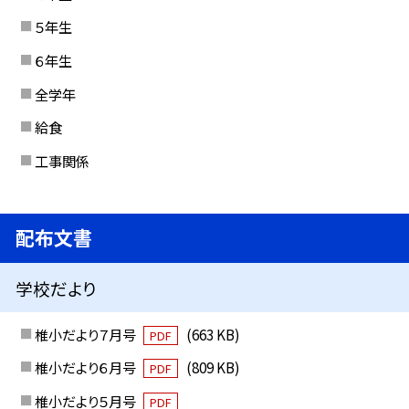
５年生
６年生
全学年
給食
工事関係
配布文書
学校だより
椎小だより７月号
(663 KB)
PDF
椎小だより６月号
(809 KB)
PDF
椎小だより５月号
PDF