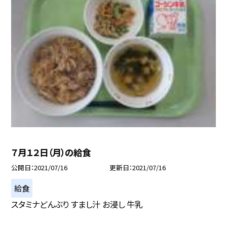
７月１２日（月）の給食
公開日
2021/07/16
更新日
2021/07/16
給食
スタミナどんぶり すまし汁 お浸し 牛乳