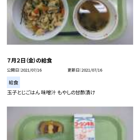
７月２日（金）の給食
公開日
2021/07/16
更新日
2021/07/16
給食
玉子とじごはん 味噌汁 もやしの甘酢漬け