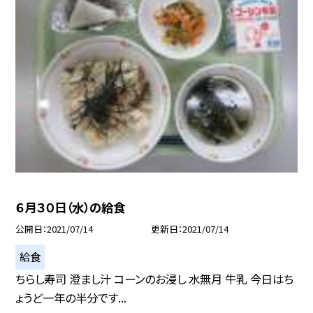
６月３０日（水）の給食
公開日
2021/07/14
更新日
2021/07/14
給食
ちらし寿司 澄まし汁 コーンのお浸し 水無月 牛乳 今日はち
ょうど一年の半分です...