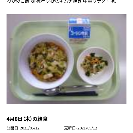
わかめご飯 味噌汁 いかのキムチ焼き 中華サラダ 牛乳
4月8日（木）の給食
公開日
2021/05/12
更新日
2021/05/12