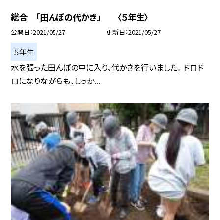
総合 「田んぼの代かき」 〈５年生〉
公開日
2021/05/27
更新日
2021/05/27
５年生
水を張った田んぼの中に入り、代かきを行いました。 ドロド
ロになりながらも、しっか...