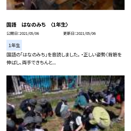
国語 はなのみち 〈1年生〉
公開日
2021/05/06
更新日
2021/05/06
１年生
国語の「はなのみち」を音読しました。 ・正しい姿勢（背筋を
伸ばし、両手できちんと...