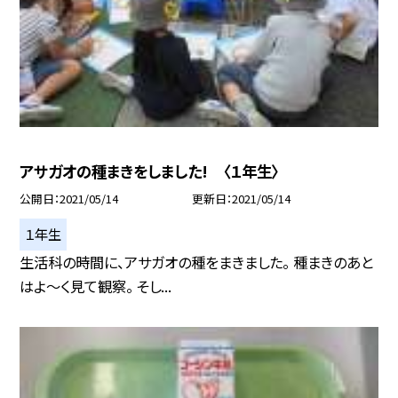
アサガオの種まきをしました! 〈１年生〉
公開日
2021/05/14
更新日
2021/05/14
１年生
生活科の時間に、アサガオの種をまきました。 種まきのあと
はよ〜く見て観察。 そし...