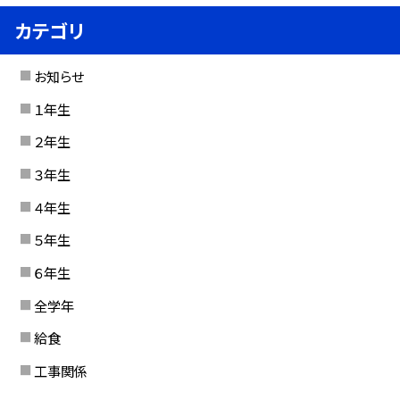
カテゴリ
お知らせ
１年生
２年生
３年生
４年生
５年生
６年生
全学年
給食
工事関係