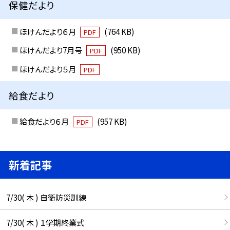
保健だより
ほけんだより６月
(764 KB)
PDF
ほけんだより7月号
(950 KB)
PDF
ほけんだより５月
PDF
給食だより
給食だより６月
(957 KB)
PDF
新着記事
7/30( 木 ) 自衛防災訓練
7/30( 木 ) １学期終業式