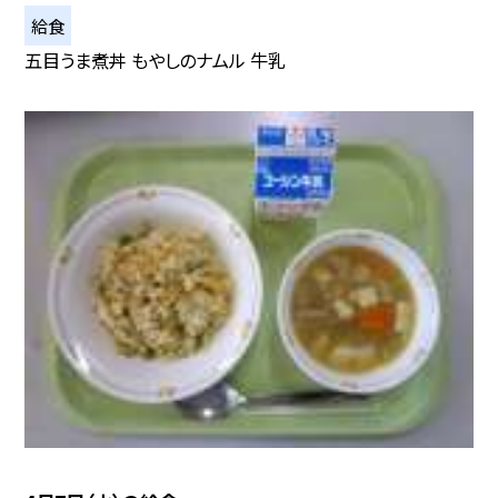
給食
五目うま煮丼 もやしのナムル 牛乳