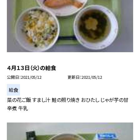
４月１３日（火）の給食
公開日
2021/05/12
更新日
2021/05/12
給食
菜の花ご飯 すまし汁 鮭の照り焼き おひたし じゃが芋の甘
辛煮 牛乳