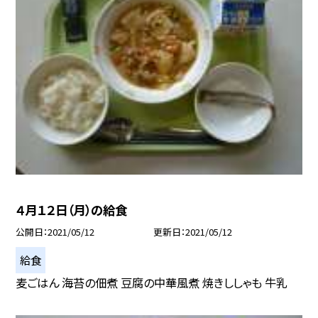
４月１２日（月）の給食
公開日
2021/05/12
更新日
2021/05/12
給食
麦ごはん 海苔の佃煮 豆腐の中華風煮 焼きししゃも 牛乳