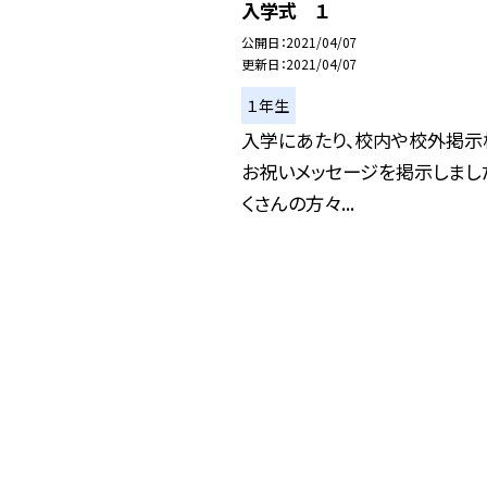
入学式 １
公開日
2021/04/07
更新日
2021/04/07
１年生
入学にあたり、校内や校外掲示
お祝いメッセージを掲示しました
くさんの方々...