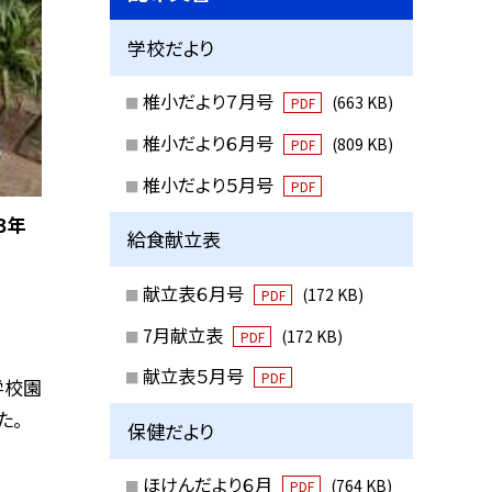
学校だより
椎小だより７月号
(663 KB)
PDF
椎小だより６月号
(809 KB)
PDF
椎小だより５月号
PDF
３年
給食献立表
献立表６月号
(172 KB)
PDF
7月献立表
(172 KB)
PDF
献立表５月号
PDF
学校園
た。
保健だより
ほけんだより６月
(764 KB)
PDF