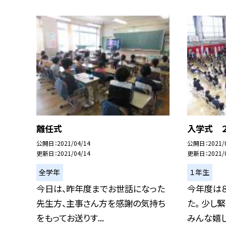
離任式
入学式 
公開日
2021/04/14
公開日
2021/
更新日
2021/04/14
更新日
2021/
全学年
１年生
今日は、昨年度までお世話になった
今年度は
先生方、主事さん方を感謝の気持ち
た。 少し
をもってお送りす...
みんな嬉しそ