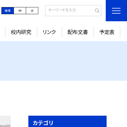
標準
中
大
校内研究
リンク
配布文書
予定表
カテゴリ