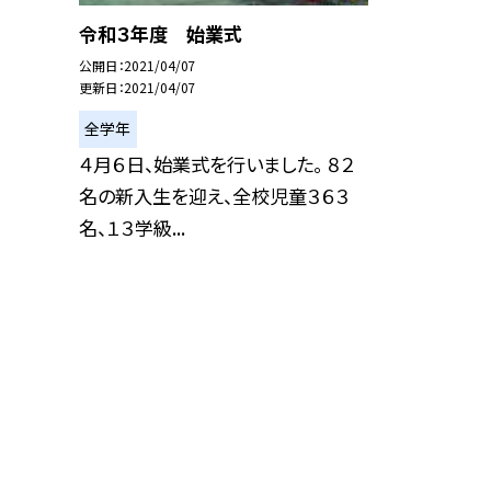
令和３年度 始業式
公開日
2021/04/07
更新日
2021/04/07
全学年
４月６日、始業式を行いました。 ８２
名の新入生を迎え、全校児童３６３
名、１３学級...