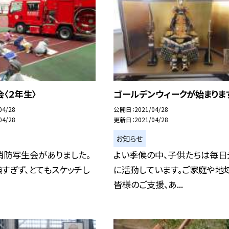
〈２年生〉
ゴールデンウィークが始まりま
04/28
公開日
2021/04/28
04/28
更新日
2021/04/28
お知らせ
水)消防写生会がありました。
よい季候の中、子供たちは毎日
すぎず、とてもスケッチし
に活動しています。ご家庭や地
皆様のご支援、あ...