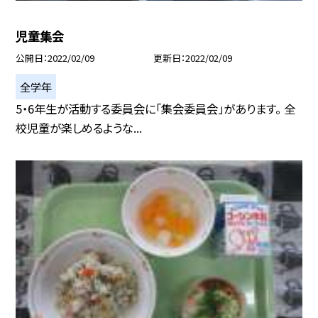
児童集会
公開日
2022/02/09
更新日
2022/02/09
全学年
5・6年生が活動する委員会に「集会委員会」があります。 全
校児童が楽しめるような...