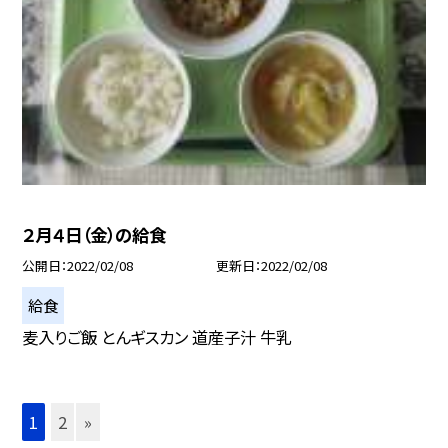
２月４日（金）の給食
公開日
2022/02/08
更新日
2022/02/08
給食
麦入りご飯 とんギスカン 道産子汁 牛乳
1
2
»