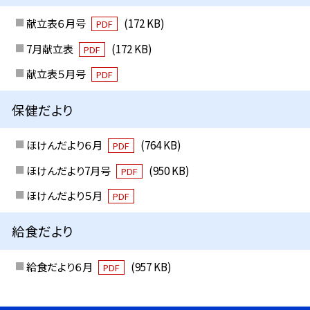
献立表６月号
(172 KB)
PDF
7月献立表
(172 KB)
PDF
献立表５月号
PDF
保健だより
ほけんだより６月
(764 KB)
PDF
ほけんだより7月号
(950 KB)
PDF
ほけんだより５月
PDF
給食だより
給食だより６月
(957 KB)
PDF