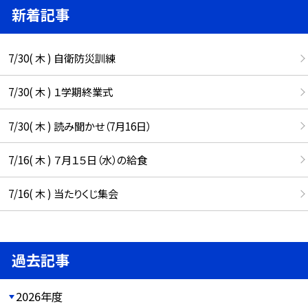
新着記事
7/30( 木 ) 自衛防災訓練
7/30( 木 ) １学期終業式
7/30( 木 ) 読み聞かせ（7月16日）
7/16( 木 ) ７月１５日（水）の給食
7/16( 木 ) 当たりくじ集会
過去記事
2026年度