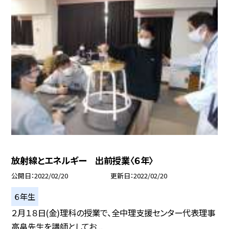
放射線とエネルギー 出前授業〈６年〉
公開日
2022/02/20
更新日
2022/02/20
６年生
２月１８日(金)理科の授業で、全中理支援センター代表理事
高畠先生を講師としてお...