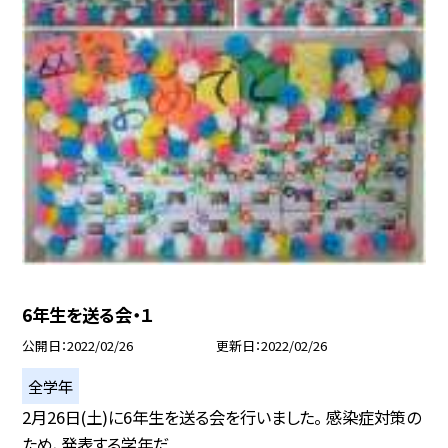
6年生を送る会・１
公開日
2022/02/26
更新日
2022/02/26
全学年
2月26日(土)に6年生を送る会を行いました。 感染症対策の
ため、発表する学年だ...