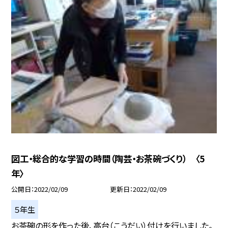
図工・総合的な学習の時間（陶芸・お茶碗づくり） 〈5
年〉
公開日
2022/02/09
更新日
2022/02/09
５年生
お茶碗の形を作った後、高台（こうだい）付けを行いました。