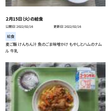
２月15日（火）の給食
公開日
2022/02/16
更新日
2022/02/16
給食
麦ご飯 けんちん汁 魚のごま味噌かけ もやしとハムのナム
ル 牛乳