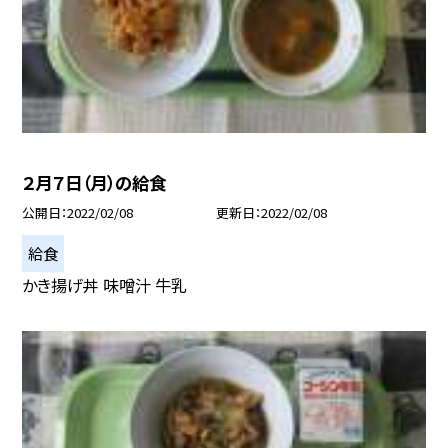
２月７日（月）の給食
公開日
2022/02/08
更新日
2022/02/08
給食
かき揚げ丼 味噌汁 牛乳