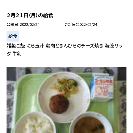
２月２１日（月）の給食
公開日
2022/02/24
更新日
2022/02/24
給食
雑穀ご飯 にら玉汁 鶏肉ときんぴらのチーズ焼き 海藻サラ
ダ 牛乳