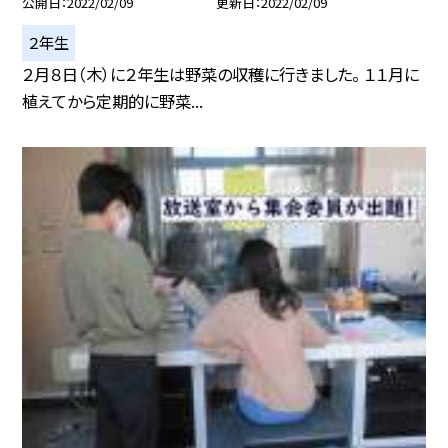
公開日
2022/02/09
更新日
2022/02/09
２年生
２月８日（木）に２年生は野菜の収穫に行きました。 １１月に
植えてから定期的に野菜...