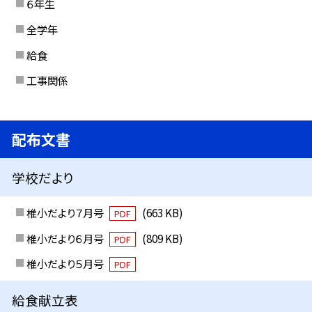
６年生
全学年
給食
工事関係
配布文書
学校だより
椎小だより７月号
(663 KB)
PDF
椎小だより６月号
(809 KB)
PDF
椎小だより５月号
PDF
給食献立表