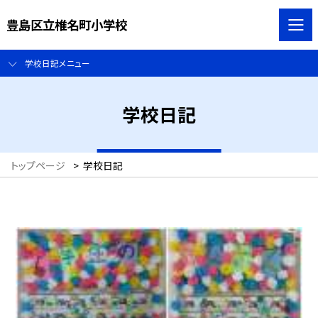
豊島区立椎名町小学校
学校日記メニュー
学校日記
トップページ
>
学校日記