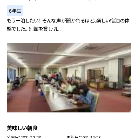
６年生
もう一泊したい！ そんな声が聞かれるほど、楽しい宿泊の体
験でした。 別館を貸し切...
美味しい朝食
公開日
2021/12/23
更新日
2021/12/23