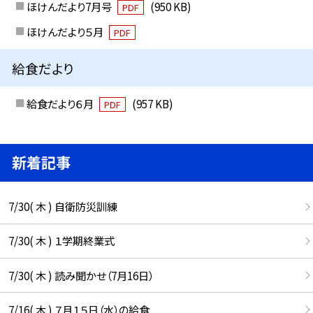
ほけんだより7月号
(950 KB)
PDF
ほけんだより５月
PDF
給食だより
給食だより６月
(957 KB)
PDF
新着記事
7/30( 木 ) 自衛防災訓練
7/30( 木 ) １学期終業式
7/30( 木 ) 読み聞かせ（7月16日）
7/16( 木 ) ７月１５日（水）の給食