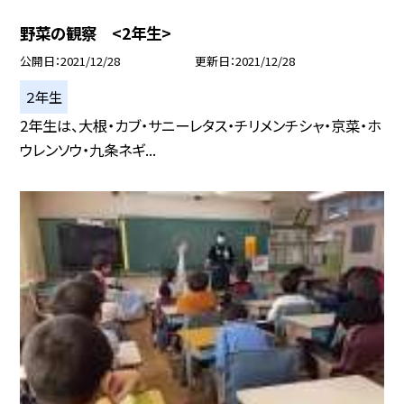
野菜の観察 <2年生>
公開日
2021/12/28
更新日
2021/12/28
２年生
2年生は、大根・カブ・サニーレタス・チリメンチシャ・京菜・ホ
ウレンソウ・九条ネギ...