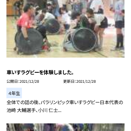
車いすラグビーを体験しました。
公開日
2021/12/28
更新日
2021/12/28
４年生
全体での話の後、パラリンピック車いすラグビー日本代表の
池崎 大輔選手、小川 仁士...