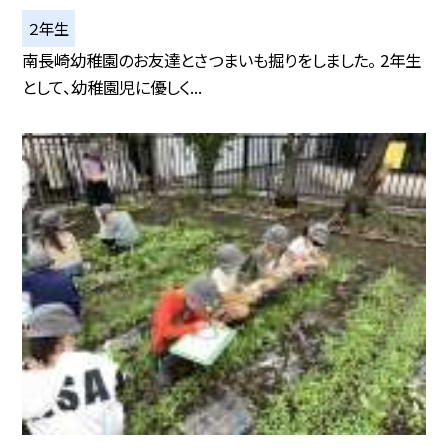
２年生
南長崎幼稚園のお友達とさつまいも掘りをしました。 2年生
として、幼稚園児に優しく...