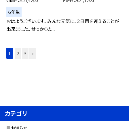
公開日
2021/12/23
更新日
2021/12/23
６年生
おはようございます。 みんな元気に、２日目を迎えることが
出来ました。 せっかくの...
1
2
3
»
カテゴリ
お知らせ