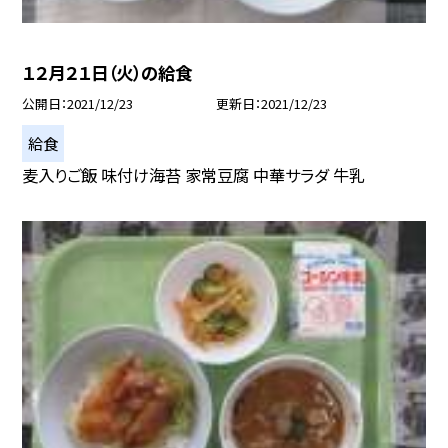
１２月２１日（火）の給食
公開日
2021/12/23
更新日
2021/12/23
給食
麦入りご飯 味付け海苔 家常豆腐 中華サラダ 牛乳