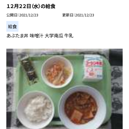
１２月２２日（水）の給食
公開日
2021/12/23
更新日
2021/12/23
給食
あぶたま丼 味噌汁 大学南瓜 牛乳