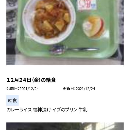
１２月２４日（金）の給食
公開日
2021/12/24
更新日
2021/12/24
給食
カレーライス 福神漬け イブのプリン 牛乳