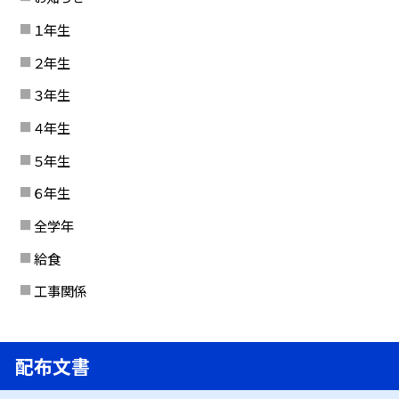
１年生
２年生
３年生
４年生
５年生
６年生
全学年
給食
工事関係
配布文書