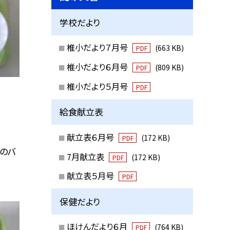
学校だより
椎小だより７月号
(663 KB)
PDF
椎小だより６月号
(809 KB)
PDF
椎小だより５月号
PDF
給食献立表
献立表６月号
(172 KB)
PDF
きのバ
7月献立表
(172 KB)
PDF
献立表５月号
PDF
保健だより
ほけんだより６月
(764 KB)
PDF