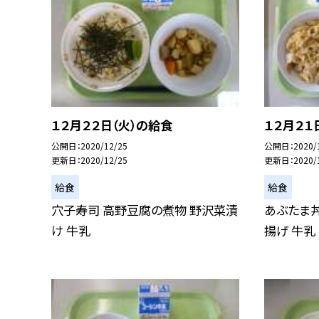
１２月２２日（火）の給食
１２月２１
公開日
2020/12/25
公開日
2020/
更新日
2020/12/25
更新日
2020/
給食
給食
穴子寿司 高野豆腐の煮物 野沢菜漬
あぶたま丼
け 牛乳
揚げ 牛乳