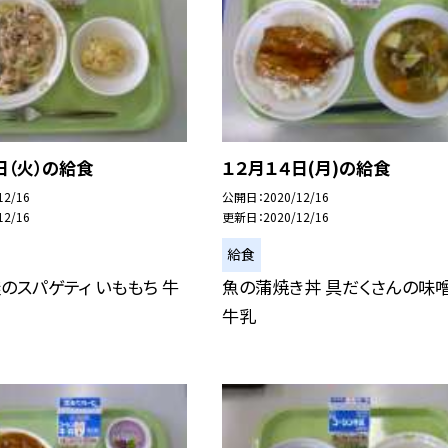
日（火）の給食
１２月１４日(月)の給食
12/16
公開日
2020/12/16
12/16
更新日
2020/12/16
給食
のスパゲティ いももち 牛
魚の蒲焼き丼 具だくさんの味
牛乳