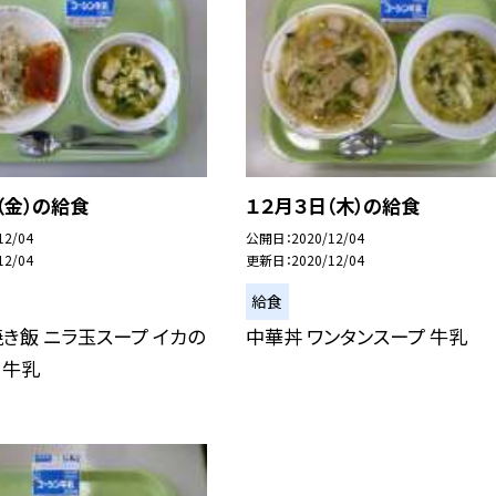
（金）の給食
１２月３日（木）の給食
12/04
公開日
2020/12/04
12/04
更新日
2020/12/04
給食
き飯 ニラ玉スープ イカの
中華丼 ワンタンスープ 牛乳
 牛乳