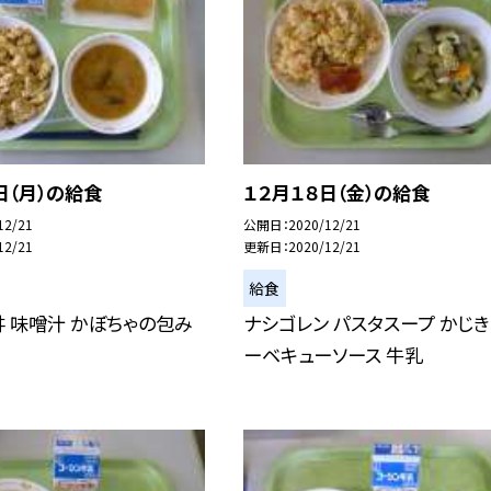
日（月）の給食
１２月１８日（金）の給食
12/21
公開日
2020/12/21
12/21
更新日
2020/12/21
給食
 味噌汁 かぼちゃの包み
ナシゴレン パスタスープ かじ
ーベキューソース 牛乳