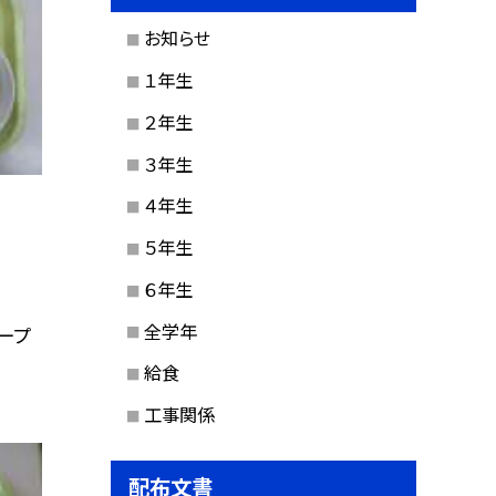
お知らせ
１年生
２年生
３年生
４年生
５年生
６年生
全学年
ープ
給食
工事関係
配布文書