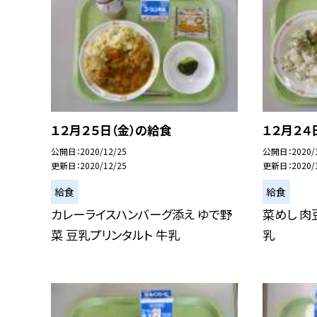
１２月２５日（金）の給食
１２月２４
公開日
2020/12/25
公開日
2020/
更新日
2020/12/25
更新日
2020/
給食
給食
カレーライスハンバーグ添え ゆで野
菜めし 肉
菜 豆乳プリンタルト 牛乳
乳