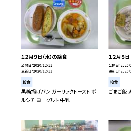
１２月９日（水）の給食
１２月８日
公開日
2020/12/11
公開日
2020/
更新日
2020/12/11
更新日
2020/
給食
給食
黒糖揚げパン ガーリックトースト ボ
ごまご飯 
ルシチ ヨーグルト 牛乳