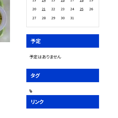
20
21
22
23
24
25
26
27
28
29
30
31
予定
予定はありません
タグ
リンク