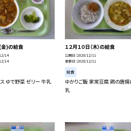
日(金)の給食
１２月１０日（木）の給食
12/14
公開日
2020/12/11
12/14
更新日
2020/12/11
給食
ス ゆで野菜 ゼリー 牛乳
ゆかりご飯 家常豆腐 鶏の唐揚
乳