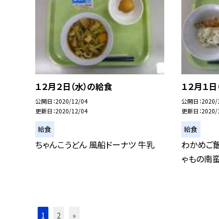
１２月２日（水）の給食
１２月１日
公開日
2020/12/04
公開日
2020/
更新日
2020/12/04
更新日
2020/
給食
給食
ちゃんこうどん 風船ドーナツ 牛乳
わかめご飯
ゃもの南蛮
1
2
»