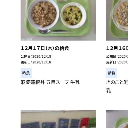
１２月１７日（木）の給食
１２月１６
公開日
2020/12/18
公開日
2020/
更新日
2020/12/18
更新日
2020/
給食
給食
麻婆蓮根丼 五目スープ 牛乳
きのこと鮭
乳