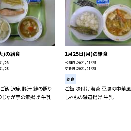
(火)の給食
1月25日(月)の給食
01/28
公開日
2021/01/25
01/28
更新日
2021/01/25
給食
ご飯 沢庵 豚汁 鮭の照り
ご飯 味付け海苔 豆腐の中華風
りじゃが芋の素揚げ 牛乳
しゃもの磯辺揚げ 牛乳