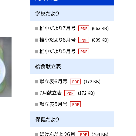
学校だより
椎小だより７月号
(663 KB)
PDF
椎小だより６月号
(809 KB)
PDF
椎小だより５月号
PDF
給食献立表
献立表６月号
(172 KB)
PDF
7月献立表
(172 KB)
PDF
献立表５月号
PDF
保健だより
ほけんだより６月
(764 KB)
PDF