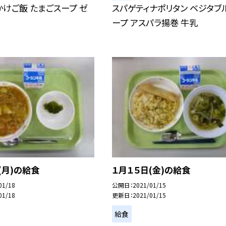
けご飯 たまごスープ ゼ
スパゲティナポリタン ベジタブ
ープ アスパラ揚巻 牛乳
(月)の給食
１月１５日(金)の給食
01/18
公開日
2021/01/15
01/18
更新日
2021/01/15
給食