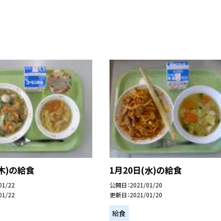
(木)の給食
1月20日(水)の給食
01/22
公開日
2021/01/20
01/22
更新日
2021/01/20
給食