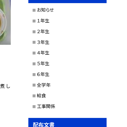
お知らせ
１年生
２年生
３年生
４年生
５年生
６年生
全学年
煮 し
給食
工事関係
配布文書