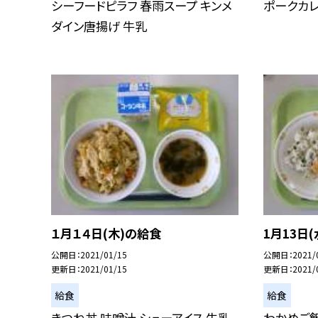
シーフードピラフ 春雨スープ キンメ
ポークカレ
ダイン唐揚げ 牛乳
１月１４日(木)の給食
1月13日
公開日
2021/01/15
公開日
2021/
更新日
2021/01/15
更新日
2021/
給食
給食
きつね丼 味噌汁 シューアイス 牛乳
わかめご飯