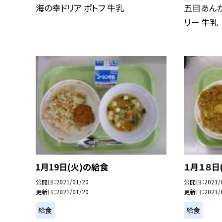
海の幸ドリア ポトフ 牛乳
五目あんか
リー 牛乳
1月19日(火)の給食
１月１８日
公開日
2021/01/20
公開日
2021/
更新日
2021/01/20
更新日
2021/
給食
給食