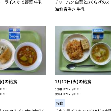
ーライス ゆで野菜 牛乳
チャーハン 白菜ときくらげのス
海鮮春巻き 牛乳
(水)の給食
1月12日(火)の給食
01/13
公開日
2021/01/13
01/13
更新日
2021/01/13
給食
 タッカルビ いかのかりん
チキンライス キャベツとじゃが