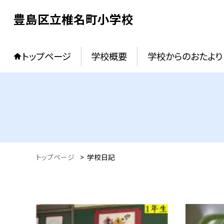
豊島区立椎名町小学校
トップページ
学校概要
学校からのおたより
トップページ
>
学校日記