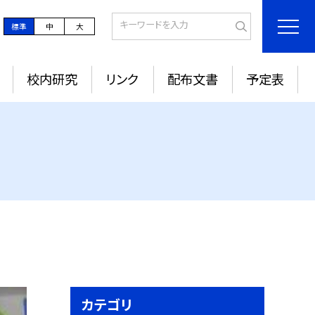
標準
中
大
校内研究
リンク
配布文書
予定表
カテゴリ