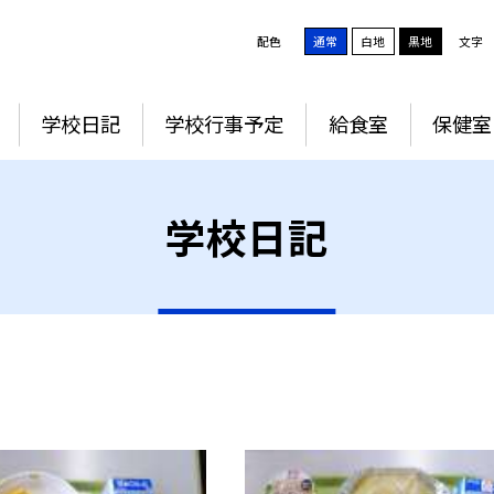
配色
通常
白地
黒地
文字
学校日記
学校行事予定
給食室
保健室
学校日記