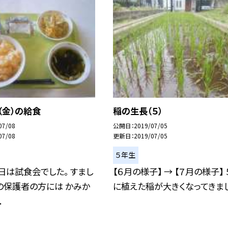
（金）の給食
稲の生長（５）
07/08
公開日
2019/07/05
07/08
更新日
2019/07/05
５年生
日は試食会でした。 すまし
【６月の様子】 → 【７月の様子】 
の保護者の方には かみか
に植えた稲が大きくなってきまし
.