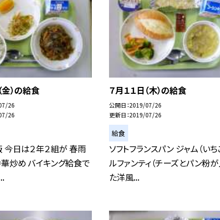
（金）の給食
７月１１日（木）の給食
07/26
公開日
2019/07/26
07/26
更新日
2019/07/26
給食
 今日は２年２組が 春雨
ソフトフランスパン ジャム（いちご
華炒め バイキング給食で
ルファンティ（チーズとパン粉が
.
た洋風...