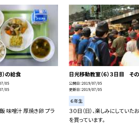
月）の給食
日光移動教室（６）３日目 その
07/05
公開日
2019/07/05
07/05
更新日
2019/07/05
６年生
飯 味噌汁 厚焼き卵 プラ
３０日（日）、楽しみにしていた
を買っています。