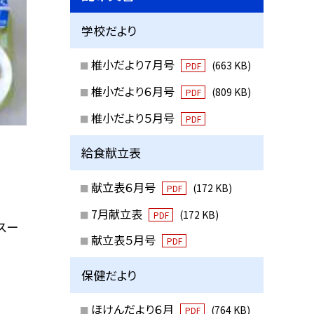
学校だより
椎小だより７月号
(663 KB)
PDF
椎小だより６月号
(809 KB)
PDF
椎小だより５月号
PDF
給食献立表
献立表６月号
(172 KB)
PDF
7月献立表
(172 KB)
PDF
スー
献立表５月号
PDF
保健だより
ほけんだより６月
(764 KB)
PDF