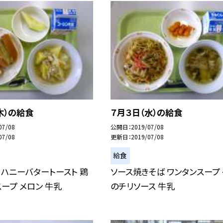
木）の給食
７月３日（水）の給食
07/08
公開日
2019/07/08
07/08
更新日
2019/07/08
給食
 ハニーバタートースト 鶏
ソース焼きそば ワンタンスープ
ープ メロン 牛乳
のチリソース 牛乳