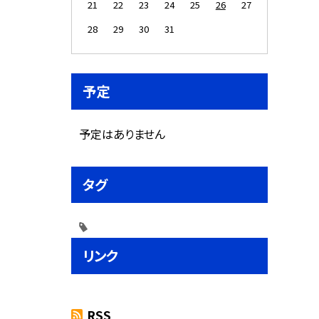
21
22
23
24
25
26
27
28
29
30
31
予定
予定はありません
タグ
リンク
RSS