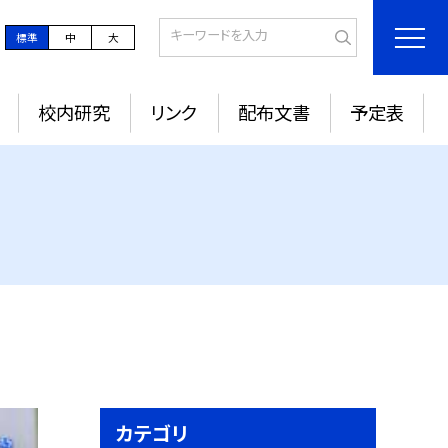
標準
中
大
校内研究
リンク
配布文書
予定表
カテゴリ