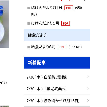
ほけんだより7月号
(950
PDF
KB)
ほけんだより５月
PDF
給食だより
給食だより６月
(957 KB)
PDF
新着記事
7/30( 木 ) 自衛防災訓練
 イカ
7/30( 木 ) １学期終業式
7/30( 木 ) 読み聞かせ（7月16日）