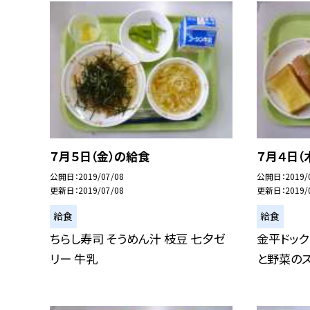
７月５日（金）の給食
７月４日（
公開日
2019/07/08
公開日
2019/
更新日
2019/07/08
更新日
2019/
給食
給食
ちらし寿司 そうめん汁 枝豆 七夕ゼ
金平ドック
リー 牛乳
と野菜のス