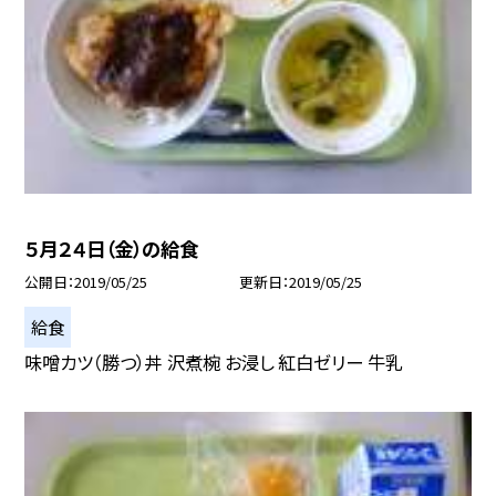
５月２４日（金）の給食
公開日
2019/05/25
更新日
2019/05/25
給食
味噌カツ（勝つ）丼 沢煮椀 お浸し 紅白ゼリー 牛乳