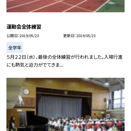
運動会全体練習
公開日
2019/05/23
更新日
2019/05/23
全学年
５月２２日（水）、最後の全体練習が行われました。入場行進
にも熱気と迫力がでてきま...