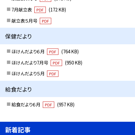
7月献立表
(172 KB)
PDF
献立表５月号
PDF
保健だより
ほけんだより６月
(764 KB)
PDF
ほけんだより7月号
(950 KB)
PDF
ほけんだより５月
PDF
給食だより
給食だより６月
(957 KB)
PDF
新着記事