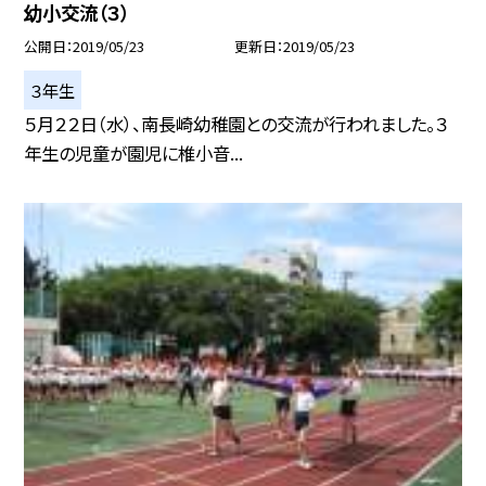
幼小交流（３）
公開日
2019/05/23
更新日
2019/05/23
３年生
５月２２日（水）、南長崎幼稚園との交流が行われました。３
年生の児童が園児に椎小音...