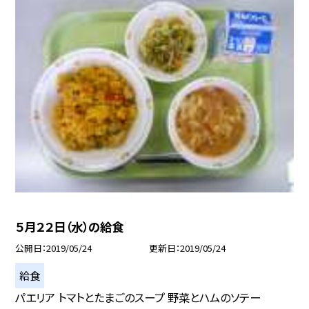
５月２２日（水）の給食
公開日
2019/05/24
更新日
2019/05/24
給食
パエリア トマトとたまごのスープ 野菜とハムのソテー