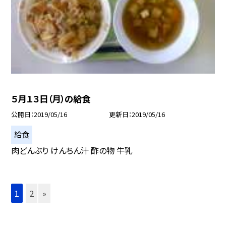
５月１３日（月）の給食
公開日
2019/05/16
更新日
2019/05/16
給食
肉どんぶり けんちん汁 酢の物 牛乳
1
2
»