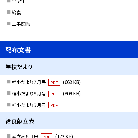
全学年
給食
工事関係
配布文書
学校だより
椎小だより７月号
(663 KB)
PDF
椎小だより６月号
(809 KB)
PDF
椎小だより５月号
PDF
給食献立表
献立表６月号
(172 KB)
PDF