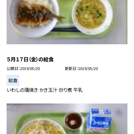
５月１７日（金）の給食
公開日
2019/05/20
更新日
2019/05/20
給食
いわしの蒲焼き かき玉汁 炒り煮 牛乳