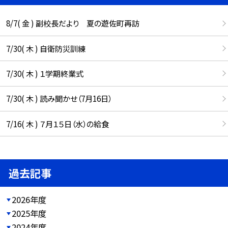
8/7( 金 ) 副校長だより 夏の遊佐町再訪
7/30( 木 ) 自衛防災訓練
7/30( 木 ) １学期終業式
7/30( 木 ) 読み聞かせ（7月16日）
7/16( 木 ) ７月１５日（水）の給食
過去記事
2026年度
2025年度
2024年度