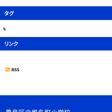
タグ
リンク
RSS
豊島区立椎名町小学校