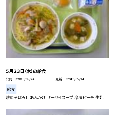
５月２３日（木）の給食
公開日
2019/05/24
更新日
2019/05/24
給食
炒めそば五目あんかけ ザーサイスープ 冷凍ピーチ 牛乳