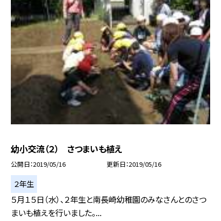
幼小交流（２） さつまいも植え
公開日
2019/05/16
更新日
2019/05/16
２年生
５月１５日（水）、２年生と南長崎幼稚園のみなさんとのさつ
まいも植えを行いました。...