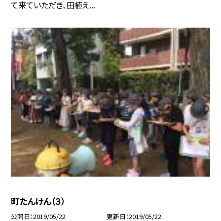
て来ていただき、田植え...
町たんけん（３）
公開日
2019/05/22
更新日
2019/05/22