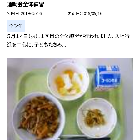
運動会全体練習
公開日
2019/05/16
更新日
2019/05/16
全学年
５月１４日（火）、１回目の全体練習が行われました。入場行
進を中心に、子どもたちみ...