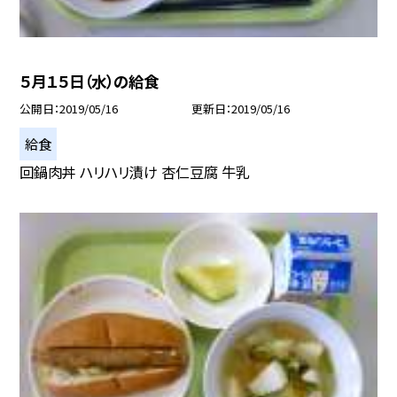
５月１５日（水）の給食
公開日
2019/05/16
更新日
2019/05/16
給食
回鍋肉丼 ハリハリ漬け 杏仁豆腐 牛乳