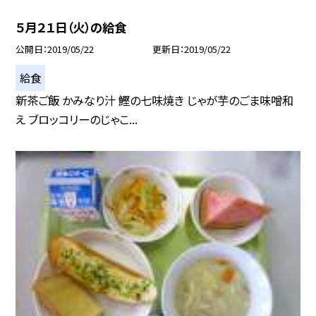
５月２１日（火）の給食
公開日
2019/05/22
更新日
2019/05/22
給食
新茶ご飯 かみなり汁 鰹の七味焼き じゃが芋のごま味噌和
え ブロッコリーのじゃこ...