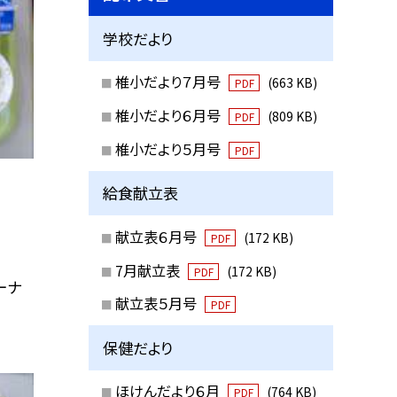
学校だより
椎小だより７月号
(663 KB)
PDF
椎小だより６月号
(809 KB)
PDF
椎小だより５月号
PDF
給食献立表
献立表６月号
(172 KB)
PDF
7月献立表
(172 KB)
PDF
ーナ
献立表５月号
PDF
保健だより
ほけんだより６月
(764 KB)
PDF