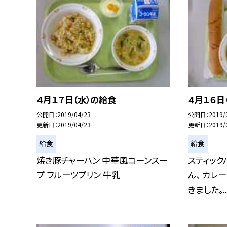
４月１７日（水）の給食
４月１６日
公開日
2019/04/23
公開日
2019/
更新日
2019/04/23
更新日
2019/
給食
給食
焼き豚チャーハン 中華風コーンスー
スティック
プ フルーツプリン 牛乳
ん、 カレ
きました。..