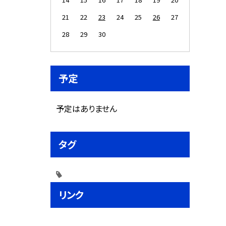
21
22
23
24
25
26
27
28
29
30
予定
予定はありません
タグ
リンク