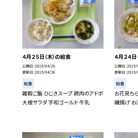
４月２５日（木）の給食
４月２４日
公開日
2019/04/26
公開日
2019/
更新日
2019/04/26
更新日
2019/
給食
給食
雑穀ご飯 ひじきスープ 鶏肉のアドボ
お花見ちら
大根サラダ 宇和ゴールド 牛乳
磯揚げ お