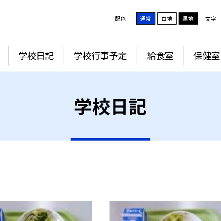
配色
通常
白地
黒地
文字
学校日記
学校行事予定
給食室
保健室
学校日記