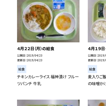
４月２２日（月）の給食
４月１９日
公開日
2019/04/23
公開日
2019/
更新日
2019/04/23
更新日
2019/
給食
給食
チキンカレーライス 福神漬け フルー
麦入りご飯
ツパンチ 牛乳
の味噌かけ