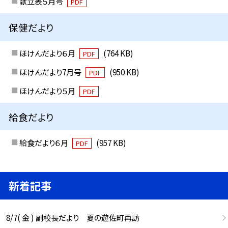
献立表５月号
PDF
保健だより
ほけんだより６月
(764 KB)
PDF
ほけんだより7月号
(950 KB)
PDF
ほけんだより５月
PDF
給食だより
給食だより６月
(957 KB)
PDF
新着記事
8/7( 金 ) 副校長だより 夏の遊佐町再訪