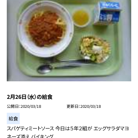
2月26日（水）の給食
公開日
2020/03/18
更新日
2020/03/18
給食
スパゲティミートソース 今日は５年２組が エッグサラダマヨ
ネーズ添え バイキング...