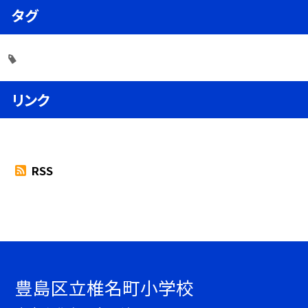
タグ
リンク
RSS
豊島区立椎名町小学校