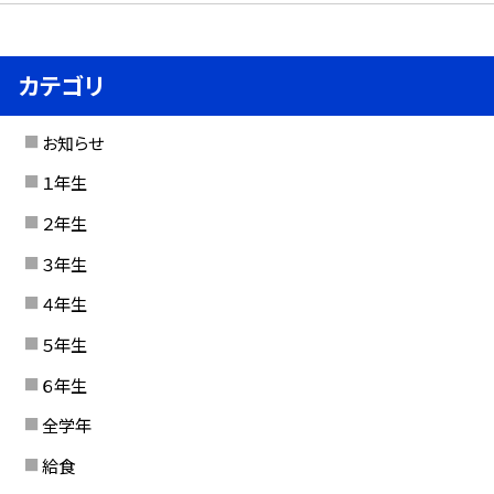
カテゴリ
お知らせ
１年生
２年生
３年生
４年生
５年生
６年生
全学年
給食