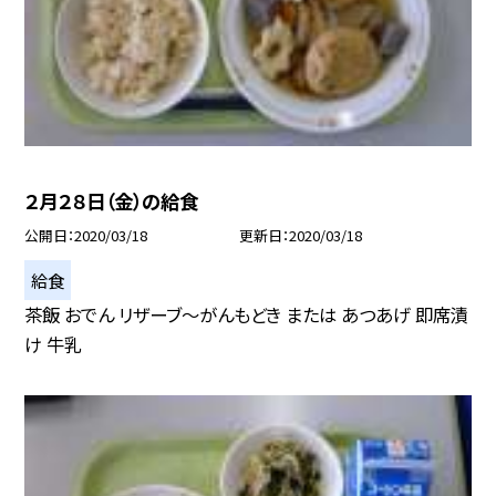
２月２８日（金）の給食
公開日
2020/03/18
更新日
2020/03/18
給食
茶飯 おでん リザーブ〜がんもどき または あつあげ 即席漬
け 牛乳